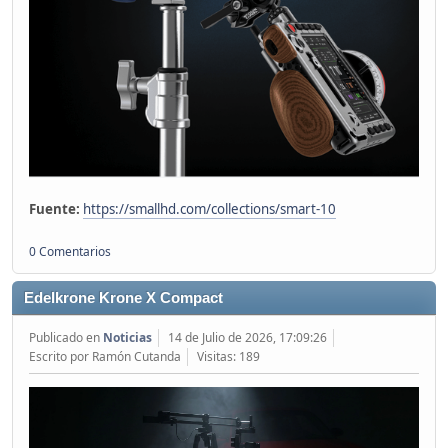
Fuente:
https://smallhd.com/collections/smart-10
0 Comentarios
Edelkrone Krone X Compact
Publicado en
Noticias
14 de Julio de 2026, 17:09:26
Escrito por Ramón Cutanda
Visitas: 189