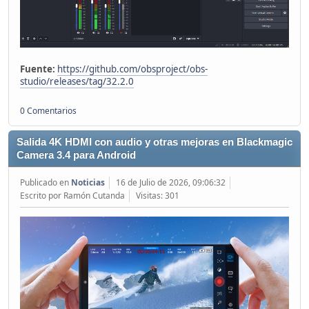
Fuente:
https://github.com/obsproject/obs-
studio/releases/tag/32.2.0
0 Comentarios
Salida 4K HDMI con audio y otras mejoras en Blackmagic
Camera 3.4 para Android
Publicado en
Noticias
16 de Julio de 2026, 09:06:32
Escrito por Ramón Cutanda
Visitas: 301