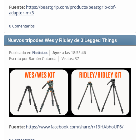
Fuente:
https://beastgrip.com/products/beastgrip-dof-
adapter-mk3
0 Comentarios
Nuevos trípodes Wes y Ridley de 3 Legged Things
Publicado en
Noticias
Ayer
a las 18:55:46
Escrito por Ramón Cutanda
Visitas: 37
Fuente:
https://www.facebook.com/share/r/19HAbhoUP6/