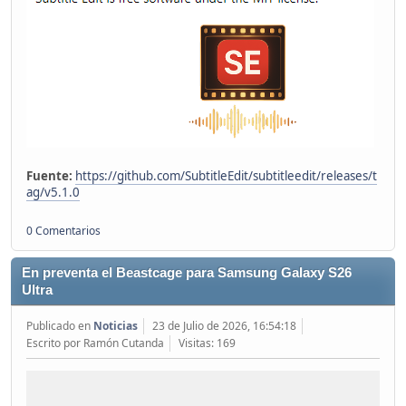
Fuente:
https://github.com/SubtitleEdit/subtitleedit/releases/t
ag/v5.1.0
0 Comentarios
En preventa el Beastcage para Samsung Galaxy S26
Ultra
Publicado en
Noticias
23 de Julio de 2026, 16:54:18
Escrito por Ramón Cutanda
Visitas: 169