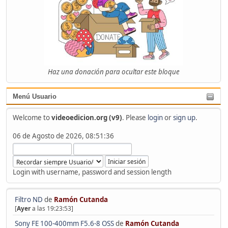
Haz una donación para ocultar este bloque
Menú Usuario
Welcome to
videoedicion.org (v9)
. Please
login
or
sign up
.
06 de Agosto de 2026, 08:51:36
Login with username, password and session length
Filtro ND
de
Ramón Cutanda
[
Ayer
a las 19:23:53]
Sony FE 100-400mm F5.6-8 OSS
de
Ramón Cutanda