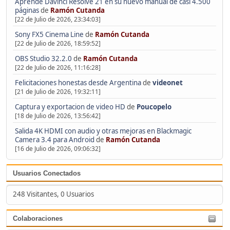
Aprende Davinci Resolve 21 en su nuevo manual de casi 4.500
páginas
de
Ramón Cutanda
[22 de Julio de 2026, 23:34:03]
Sony FX5 Cinema Line
de
Ramón Cutanda
[22 de Julio de 2026, 18:59:52]
OBS Studio 32.2.0
de
Ramón Cutanda
[22 de Julio de 2026, 11:16:28]
Felicitaciones honestas desde Argentina
de
videonet
[21 de Julio de 2026, 19:32:11]
Captura y exportacion de video HD
de
Poucopelo
[18 de Julio de 2026, 13:56:42]
Salida 4K HDMI con audio y otras mejoras en Blackmagic
Camera 3.4 para Android
de
Ramón Cutanda
[16 de Julio de 2026, 09:06:32]
Usuarios Conectados
248 Visitantes, 0 Usuarios
Colaboraciones