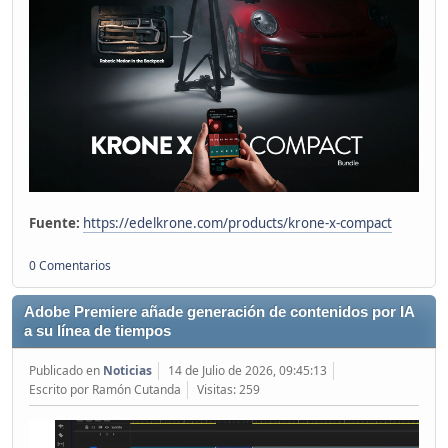
Fuente:
https://edelkrone.com/products/krone-x-compact
0 Comentarios
Adobe Premiere añade generación de contenidos por IA
a su línea de tiempos
Publicado en
Noticias
14 de Julio de 2026, 09:45:13
Escrito por Ramón Cutanda
Visitas: 259