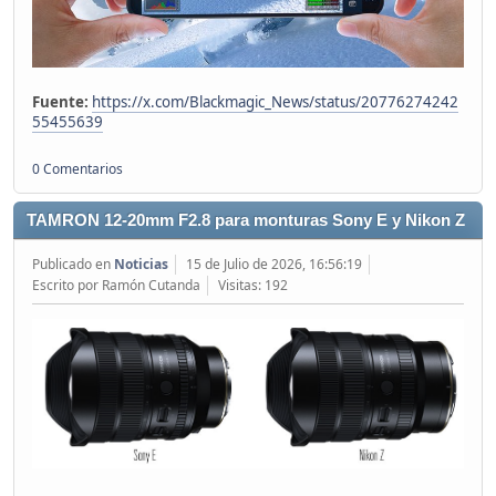
Fuente:
https://x.com/Blackmagic_News/status/20776274242
55455639
0 Comentarios
TAMRON 12-20mm F2.8 para monturas Sony E y Nikon Z
Publicado en
Noticias
15 de Julio de 2026, 16:56:19
Escrito por Ramón Cutanda
Visitas: 192