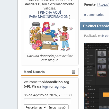
desde 1 €
, son extremadamente
Fuente:
https:/
valiosas.
[
PINCHA AQUÍ
0 Comentarios
PARA MÁS INFORMACIÓN
]
DaVinci Resolv
Publicado en
Noti
Haz una donación para ocultar
este bloque
Menú Usuario
Welcome to
videoedicion.org
(v9)
. Please
login
or
sign up
.
06 de Agosto de 2026, 23:33:22