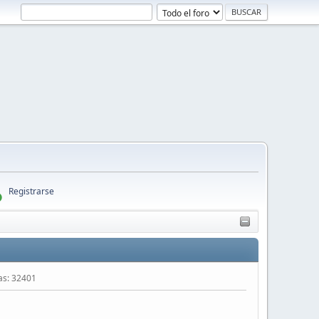
Registrarse
tas: 32401