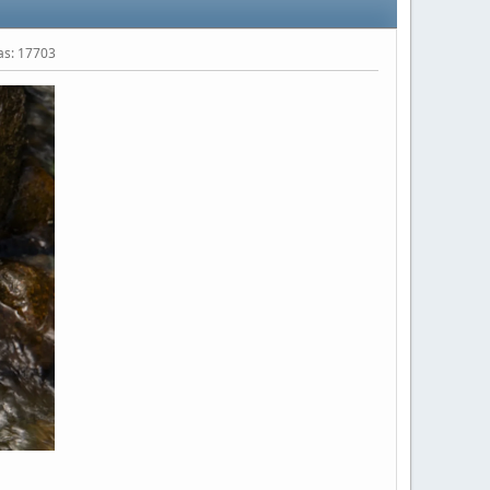
tas: 17703