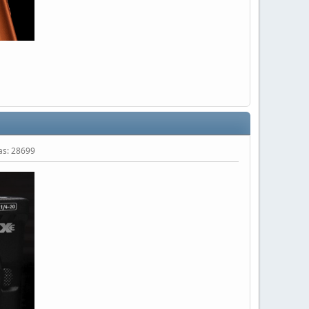
tas: 28699