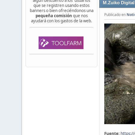
algún descuento a los usuarios
M.Zuiko Digita
que se registren usando estos
banners o bien ofreciéndonos una
Publicado en
Noti
pequeña comisión
que nos
ayudará con los gastos de la web.
Fuente:
https:/