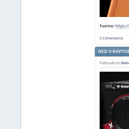
Fuente:
https:/
0 Comentarios
RED V-RAPTO
Publicado en
Noti