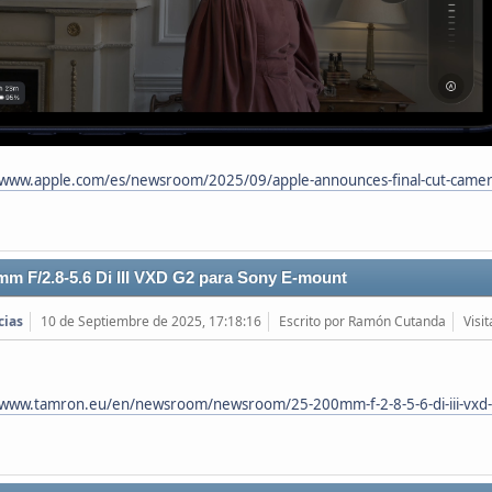
/www.apple.com/es/newsroom/2025/09/apple-announces-final-cut-camer
m F/2.8-5.6 Di III VXD G2 para Sony E-mount
cias
10 de Septiembre de 2025, 17:18:16
Escrito por Ramón Cutanda
Visi
/www.tamron.eu/en/newsroom/newsroom/25-200mm-f-2-8-5-6-di-iii-vxd-g