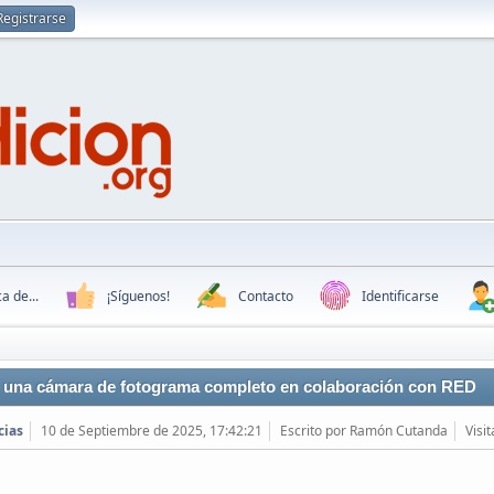
Registrarse
a de...
¡Síguenos!
Contacto
Identificarse
 una cámara de fotograma completo en colaboración con RED
cias
10 de Septiembre de 2025, 17:42:21
Escrito por Ramón Cutanda
Visi