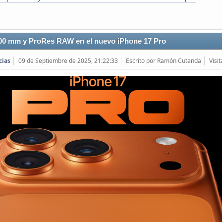
00 mm y ProRes RAW en el nuevo iPhone 17 Pro
cias
09 de Septiembre de 2025, 21:22:33
Escrito por Ramón Cutanda
Visi