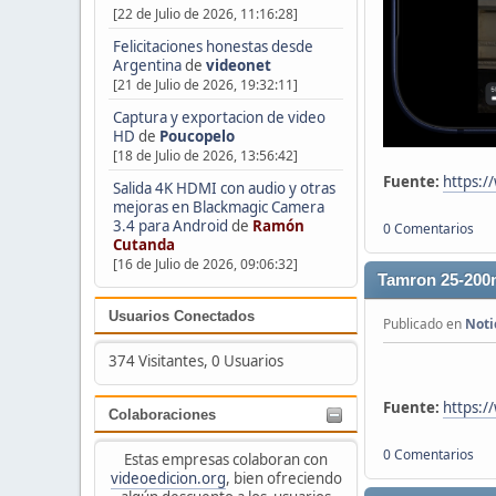
[22 de Julio de 2026, 11:16:28]
Felicitaciones honestas desde
Argentina
de
videonet
[21 de Julio de 2026, 19:32:11]
Captura y exportacion de video
HD
de
Poucopelo
[18 de Julio de 2026, 13:56:42]
Fuente:
https:/
Salida 4K HDMI con audio y otras
mejoras en Blackmagic Camera
3.4 para Android
de
Ramón
0 Comentarios
Cutanda
[16 de Julio de 2026, 09:06:32]
Tamron 25-200m
Usuarios Conectados
Publicado en
Noti
374 Visitantes, 0 Usuarios
Fuente:
https:/
Colaboraciones
0 Comentarios
Estas empresas colaboran con
videoedicion.org
, bien ofreciendo