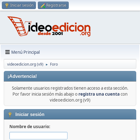
Iniciar sesión
Registrarse
Menú Principal
videoedicion.org (v9)
Foro
►
¡Advertencia!
Solamente usuarios registrados tienen acceso a esta sección.
Por favor inicia sesión más abajo o
registra una cuenta
con
videoedicion.org (v9)
Iniciar sesión
Nombre de usuario: