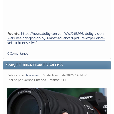
Fuente:
https://news.dolby.com/en-WW/268998-dolby-vision-
2-arrives-bringing-dolby-s-most-advanced-picture-experience-
yet-to-hisense-tvs/
0 Comentarios
Sony FE 100-400mm F5.6-8 OSS
Publicado en
Noticias
05 de Agosto de 2026, 19:14:36
Escrito por Ramón Cutanda
Visitas: 111