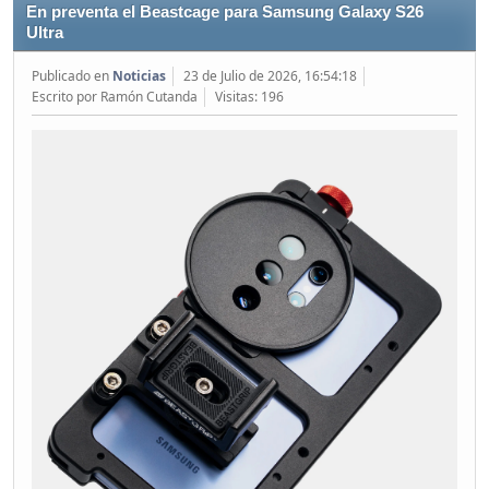
En preventa el Beastcage para Samsung Galaxy S26
Ultra
Publicado en
Noticias
23 de Julio de 2026, 16:54:18
Escrito por Ramón Cutanda
Visitas: 196