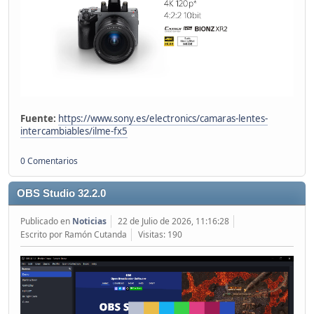
Fuente:
https://www.sony.es/electronics/camaras-lentes-
intercambiables/ilme-fx5
0 Comentarios
OBS Studio 32.2.0
Publicado en
Noticias
22 de Julio de 2026, 11:16:28
Escrito por Ramón Cutanda
Visitas: 190