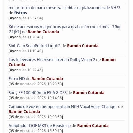
mejor formato para conservar-editar digitalizaciones de VHS?
de
fistros
[
Ayer
a las 13:37:04]
Kit de accesorios magnéticos para grabación con el móvil 7Rig
G1(K1)
de
Ramón Cutanda
[
Ayer
a las 11:20:43]
ShiftCam SnapPocket Light 2
de
Ramón Cutanda
[
Ayer
a las 11:10:49]
Los televisores Hisense estrenan Dolby Vision 2
de
Ramón
Cutanda
[
Ayer
a las 10:22:46]
Filtro ND
de
Ramón Cutanda
[05 de Agosto de 2026, 19:23:53]
Sony FE 100-400mm F5.6-8 OSS
de
Ramón Cutanda
[05 de Agosto de 2026, 19:14:36]
Cambio de voz en tiempo real con NCH Voxal Voice Changer
de
Ramón Cutanda
[05 de Agosto de 2026, 19:03:50]
Adaptador DOF MK3 de Beastgrip
de
Ramón Cutanda
[05 de Agosto de 2026, 18:59:19]