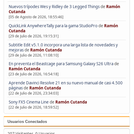
Nuevos trípodes Wes y Ridley de 3 Legged Things
de
Ramón
Cutanda
[05 de Agosto de 2026, 18:55:46]
QuickLink AnywhereTally para la gama StudioPro
de
Ramón
Cutanda
[29 de Julio de 2026, 19:15:31]
Subtitle Edit v5.1.0 incorpora una larga lista de novedades y
mejoras
de
Ramón Cutanda
[29 de Julio de 2026, 11:08:10]
En preventa el Beastcage para Samsung Galaxy S26 Ultra
de
Ramón Cutanda
[23 de Julio de 2026, 16:54:18]
Aprende Davinci Resolve 21 en su nuevo manual de casi 4.500
páginas
de
Ramón Cutanda
[22 de Julio de 2026, 23:34:03]
Sony FX5 Cinema Line
de
Ramón Cutanda
[22 de Julio de 2026, 18:59:52]
Usuarios Conectados
207 Visitantes, 0 Usuarios