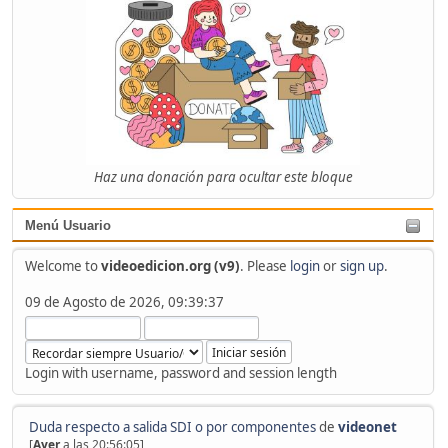
Haz una donación para ocultar este bloque
Menú Usuario
Welcome to
videoedicion.org (v9)
. Please
login
or
sign up
.
09 de Agosto de 2026, 09:39:37
Login with username, password and session length
Duda respecto a salida SDI o por componentes
de
videonet
[
Ayer
a las 20:56:05]