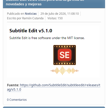
novedades y mejoras
Publicado en
Noticias
29 de Julio de 2026, 11:08:10
Escrito por Ramón Cutanda
Visitas: 150
Fuente:
https://github.com/SubtitleEdit/subtitleedit/releases/t
ag/v5.1.0
0 Comentarios