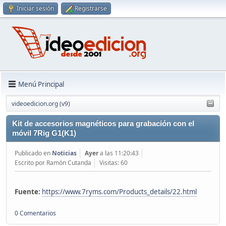
Iniciar sesión
Registrarse
Menú Principal
videoedicion.org (v9)
Kit de accesorios magnéticos para grabación con el
móvil 7Rig G1(K1)
Publicado en
Noticias
Ayer
a las 11:20:43
Escrito por Ramón Cutanda
Visitas: 60
Fuente:
https://www.7ryms.com/Products_details/22.html
0 Comentarios