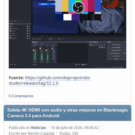
Fuente:
https://github.com/obsproject/obs-
studio/releases/tag/32.2.0
0 Comentarios
Salida 4K HDMI con audio y otras mejoras en Blackmagic
Camera 3.4 para Android
Publicado en
Noticias
16 de Julio de 2026, 09:06:32
Escrito por Ramón Cutanda
Visitas: 330