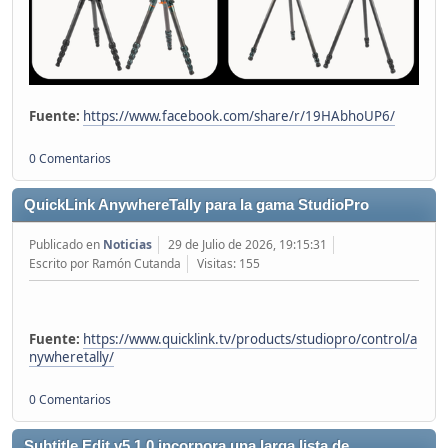
Fuente:
https://www.facebook.com/share/r/19HAbhoUP6/
0 Comentarios
QuickLink AnywhereTally para la gama StudioPro
Publicado en
Noticias
29 de Julio de 2026, 19:15:31
Escrito por Ramón Cutanda
Visitas: 155
Fuente:
https://www.quicklink.tv/products/studiopro/control/a
nywheretally/
0 Comentarios
Subtitle Edit v5.1.0 incorpora una larga lista de