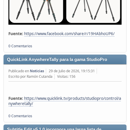
Fuente:
https://www.facebook.com/share/r/19HAbhoUP6/
0 Comentarios
QuickLink AnywhereTally para la gama StudioPro
Publicado en
Noticias
29 de Julio de 2026, 19:15:31
Escrito por Ramón Cutanda
Visitas: 156
Fuente:
https://www.quicklink.tv/products/studiopro/control/a
nywheretally/
0 Comentarios
Subtitle Edit v5.1.0 incorpora una larga lista de