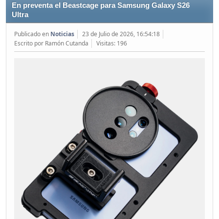
En preventa el Beastcage para Samsung Galaxy S26
Ultra
Publicado en
Noticias
23 de Julio de 2026, 16:54:18
Escrito por Ramón Cutanda
Visitas: 196