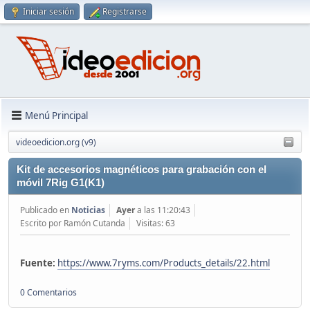
Iniciar sesión
Registrarse
Menú Principal
videoedicion.org (v9)
Kit de accesorios magnéticos para grabación con el
móvil 7Rig G1(K1)
Publicado en
Noticias
Ayer
a las 11:20:43
Escrito por Ramón Cutanda
Visitas: 63
Fuente:
https://www.7ryms.com/Products_details/22.html
0 Comentarios