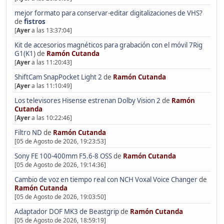
mejor formato para conservar-editar digitalizaciones de VHS?
de
fistros
[
Ayer
a las 13:37:04]
Kit de accesorios magnéticos para grabación con el móvil 7Rig
G1(K1)
de
Ramón Cutanda
[
Ayer
a las 11:20:43]
ShiftCam SnapPocket Light 2
de
Ramón Cutanda
[
Ayer
a las 11:10:49]
Los televisores Hisense estrenan Dolby Vision 2
de
Ramón
Cutanda
[
Ayer
a las 10:22:46]
Filtro ND
de
Ramón Cutanda
[05 de Agosto de 2026, 19:23:53]
Sony FE 100-400mm F5.6-8 OSS
de
Ramón Cutanda
[05 de Agosto de 2026, 19:14:36]
Cambio de voz en tiempo real con NCH Voxal Voice Changer
de
Ramón Cutanda
[05 de Agosto de 2026, 19:03:50]
Adaptador DOF MK3 de Beastgrip
de
Ramón Cutanda
[05 de Agosto de 2026, 18:59:19]