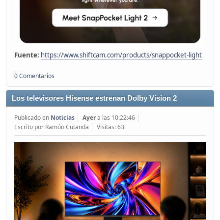
Fuente:
https://www.shiftcam.com/products/snappocket-light
0 Comentarios
Los televisores Hisense estrenan Dolby Vision 2
Publicado en
Noticias
Ayer
a las 10:22:46
Escrito por Ramón Cutanda
Visitas: 63