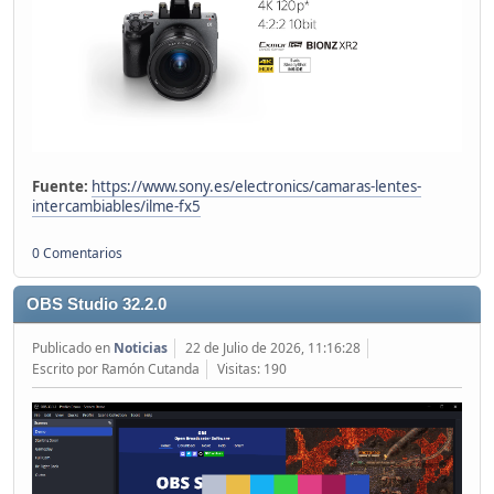
Fuente:
https://www.sony.es/electronics/camaras-lentes-
intercambiables/ilme-fx5
0 Comentarios
OBS Studio 32.2.0
Publicado en
Noticias
22 de Julio de 2026, 11:16:28
Escrito por Ramón Cutanda
Visitas: 190