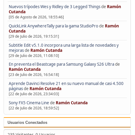
Nuevos trípodes Wes y Ridley de 3 Legged Things
de
Ramón
Cutanda
[05 de Agosto de 2026, 18:55:46]
QuickLink AnywhereTally para la gama StudioPro
de
Ramón
Cutanda
[29 de Julio de 2026, 19:15:31]
Subtitle Edit v5.1.0 incorpora una larga lista de novedades y
mejoras
de
Ramón Cutanda
[29 de Julio de 2026, 11:08:10]
En preventa el Beastcage para Samsung Galaxy S26 Ultra
de
Ramón Cutanda
[23 de Julio de 2026, 16:54:18]
Aprende Davinci Resolve 21 en su nuevo manual de casi 4.500
páginas
de
Ramón Cutanda
[22 de Julio de 2026, 23:34:03]
Sony FX5 Cinema Line
de
Ramón Cutanda
[22 de Julio de 2026, 18:59:52]
Usuarios Conectados
235 Visitantes, 0 Usuarios