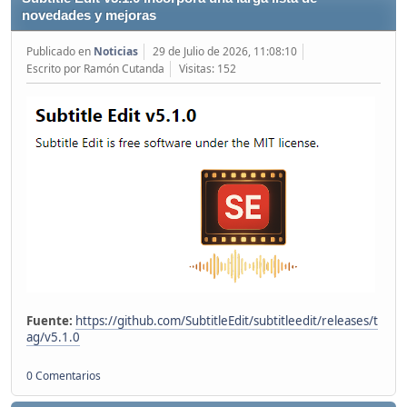
novedades y mejoras
Publicado en
Noticias
29 de Julio de 2026, 11:08:10
Escrito por Ramón Cutanda
Visitas: 152
Fuente:
https://github.com/SubtitleEdit/subtitleedit/releases/t
ag/v5.1.0
0 Comentarios