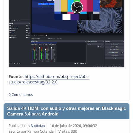
Fuente:
https://github.com/obsproject/obs-
studio/releases/tag/32.2.0
0 Comentarios
Salida 4K HDMI con audio y otras mejoras en Blackmagic
Camera 3.4 para Android
Publicado en
Noticias
16 de Julio de 2026, 09:06:32
Escrito por Ramón Cutanda
Visitas: 330