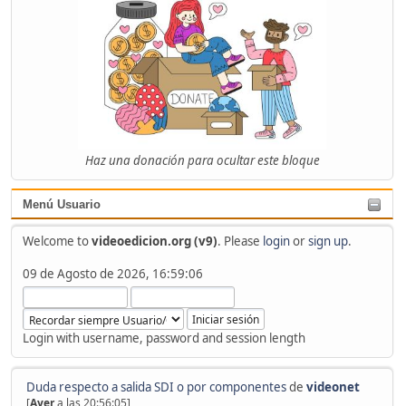
Haz una donación para ocultar este bloque
Menú Usuario
Welcome to
videoedicion.org (v9)
. Please
login
or
sign up
.
09 de Agosto de 2026, 16:59:06
Login with username, password and session length
Duda respecto a salida SDI o por componentes
de
videonet
[
Ayer
a las 20:56:05]