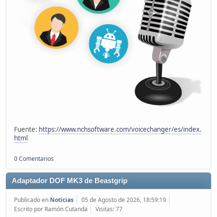
Fuente:
https://www.nchsoftware.com/voicechanger/es/index.
html
0 Comentarios
Adaptador DOF MK3 de Beastgrip
Publicado en
Noticias
05 de Agosto de 2026, 18:59:19
Escrito por Ramón Cutanda
Visitas: 77