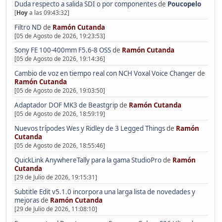
Duda respecto a salida SDI o por componentes
de
Poucopelo
[
Hoy
a las 09:43:32]
Filtro ND
de
Ramón Cutanda
[05 de Agosto de 2026, 19:23:53]
Sony FE 100-400mm F5.6-8 OSS
de
Ramón Cutanda
[05 de Agosto de 2026, 19:14:36]
Cambio de voz en tiempo real con NCH Voxal Voice Changer
de
Ramón Cutanda
[05 de Agosto de 2026, 19:03:50]
Adaptador DOF MK3 de Beastgrip
de
Ramón Cutanda
[05 de Agosto de 2026, 18:59:19]
Nuevos trípodes Wes y Ridley de 3 Legged Things
de
Ramón
Cutanda
[05 de Agosto de 2026, 18:55:46]
QuickLink AnywhereTally para la gama StudioPro
de
Ramón
Cutanda
[29 de Julio de 2026, 19:15:31]
Subtitle Edit v5.1.0 incorpora una larga lista de novedades y
mejoras
de
Ramón Cutanda
[29 de Julio de 2026, 11:08:10]