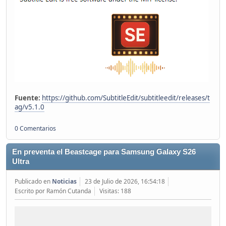
Fuente:
https://github.com/SubtitleEdit/subtitleedit/releases/t
ag/v5.1.0
0 Comentarios
En preventa el Beastcage para Samsung Galaxy S26
Ultra
Publicado en
Noticias
23 de Julio de 2026, 16:54:18
Escrito por Ramón Cutanda
Visitas: 188