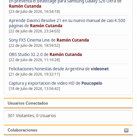
En preventa el Beastcage para Samsung Galaxy S26 Ultra
de
Ramón Cutanda
[23 de Julio de 2026, 16:54:18]
Aprende Davinci Resolve 21 en su nuevo manual de casi 4.500
páginas
de
Ramón Cutanda
[22 de Julio de 2026, 23:34:03]
Sony FX5 Cinema Line
de
Ramón Cutanda
[22 de Julio de 2026, 18:59:52]
OBS Studio 32.2.0
de
Ramón Cutanda
[22 de Julio de 2026, 11:16:28]
Felicitaciones honestas desde Argentina
de
videonet
[21 de Julio de 2026, 19:32:11]
Captura y exportacion de video HD
de
Poucopelo
[18 de Julio de 2026, 13:56:42]
Usuarios Conectados
301 Visitantes, 0 Usuarios
Colaboraciones