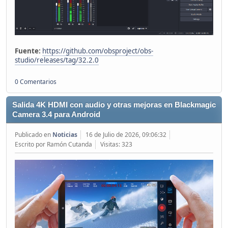
Fuente:
https://github.com/obsproject/obs-
studio/releases/tag/32.2.0
0 Comentarios
Salida 4K HDMI con audio y otras mejoras en Blackmagic
Camera 3.4 para Android
Publicado en
Noticias
16 de Julio de 2026, 09:06:32
Escrito por Ramón Cutanda
Visitas: 323