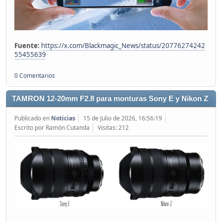
Fuente:
https://x.com/Blackmagic_News/status/20776274242
55455639
0 Comentarios
TAMRON 12-20mm F2.8 para monturas Sony E y Nikon Z
Publicado en
Noticias
15 de Julio de 2026, 16:56:19
Escrito por Ramón Cutanda
Visitas: 212