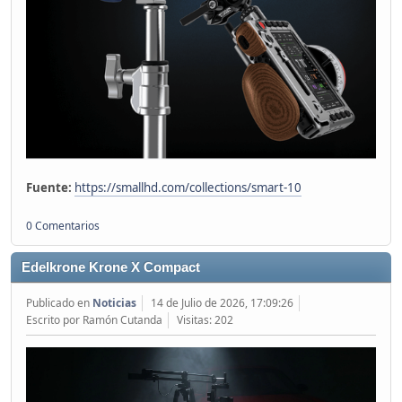
Fuente:
https://smallhd.com/collections/smart-10
0 Comentarios
Edelkrone Krone X Compact
Publicado en
Noticias
14 de Julio de 2026, 17:09:26
Escrito por Ramón Cutanda
Visitas: 202