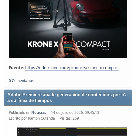
Fuente:
https://edelkrone.com/products/krone-x-compact
0 Comentarios
Adobe Premiere añade generación de contenidos por IA
a su línea de tiempos
Publicado en
Noticias
14 de Julio de 2026, 09:45:13
Escrito por Ramón Cutanda
Visitas: 269