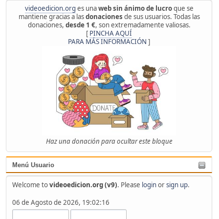
videoedicion.org
es una
web sin ánimo de lucro
que se
mantiene gracias a las
donaciones
de sus usuarios. Todas las
donaciones,
desde 1 €
, son extremadamente valiosas.
[
PINCHA AQUÍ
PARA MÁS INFORMACIÓN
]
Haz una donación para ocultar este bloque
Menú Usuario
Welcome to
videoedicion.org (v9)
. Please
login
or
sign up
.
06 de Agosto de 2026, 19:02:16