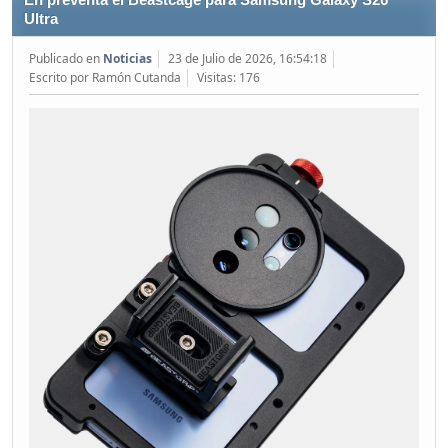
En preventa el Beastcage para Samsung Galaxy S26
Ultra
Publicado en
Noticias
23 de Julio de 2026, 16:54:18
Escrito por Ramón Cutanda
Visitas: 176