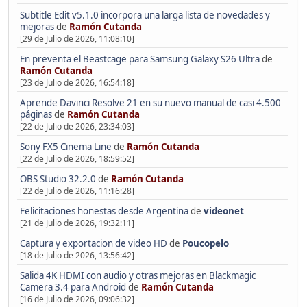
Subtitle Edit v5.1.0 incorpora una larga lista de novedades y
mejoras
de
Ramón Cutanda
[29 de Julio de 2026, 11:08:10]
En preventa el Beastcage para Samsung Galaxy S26 Ultra
de
Ramón Cutanda
[23 de Julio de 2026, 16:54:18]
Aprende Davinci Resolve 21 en su nuevo manual de casi 4.500
páginas
de
Ramón Cutanda
[22 de Julio de 2026, 23:34:03]
Sony FX5 Cinema Line
de
Ramón Cutanda
[22 de Julio de 2026, 18:59:52]
OBS Studio 32.2.0
de
Ramón Cutanda
[22 de Julio de 2026, 11:16:28]
Felicitaciones honestas desde Argentina
de
videonet
[21 de Julio de 2026, 19:32:11]
Captura y exportacion de video HD
de
Poucopelo
[18 de Julio de 2026, 13:56:42]
Salida 4K HDMI con audio y otras mejoras en Blackmagic
Camera 3.4 para Android
de
Ramón Cutanda
[16 de Julio de 2026, 09:06:32]