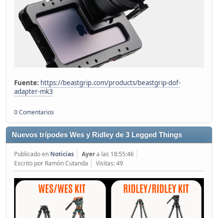
Fuente:
https://beastgrip.com/products/beastgrip-dof-
adapter-mk3
0 Comentarios
Nuevos trípodes Wes y Ridley de 3 Legged Things
Publicado en
Noticias
Ayer
a las 18:55:46
Escrito por Ramón Cutanda
Visitas: 49