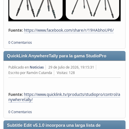
Fuente:
https://www.facebook.com/share/r/19HAbhoUP6/
0 Comentarios
QuickLink AnywhereTally para la gama StudioPro
Publicado en
Noticias
29 de Julio de 2026, 19:15:31
Escrito por Ramón Cutanda
Visitas: 128
Fuente:
https://www.quicklink.tv/products/studiopro/control/a
nywheretally/
0 Comentarios
Subtitle Edit v5.1.0 incorpora una larga lista de