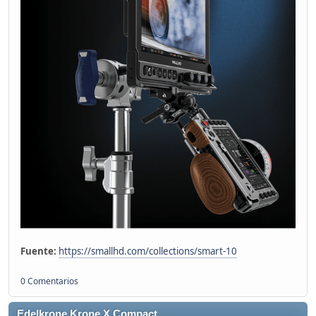
Fuente:
https://smallhd.com/collections/smart-10
0 Comentarios
Edelkrone Krone X Compact