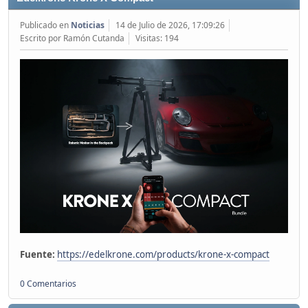
Publicado en
Noticias
14 de Julio de 2026, 17:09:26
Escrito por Ramón Cutanda
Visitas: 194
Fuente:
https://edelkrone.com/products/krone-x-compact
0 Comentarios