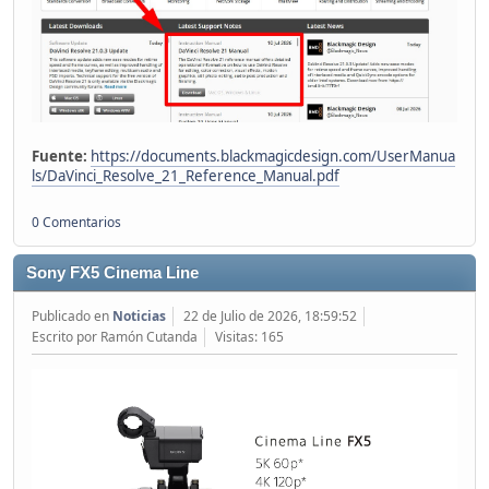
Fuente:
https://documents.blackmagicdesign.com/UserManua
ls/DaVinci_Resolve_21_Reference_Manual.pdf
0 Comentarios
Sony FX5 Cinema Line
Publicado en
Noticias
22 de Julio de 2026, 18:59:52
Escrito por Ramón Cutanda
Visitas: 165