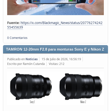
Fuente:
https://x.com/Blackmagic_News/status/20776274242
55455639
0 Comentarios
TAMRON 12-20mm F2.8 para monturas Sony E y Nikon Z
Publicado en
Noticias
15 de Julio de 2026, 16:56:19
Escrito por Ramón Cutanda
Visitas: 212