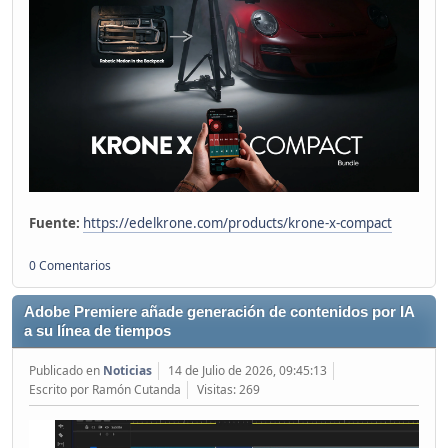
Fuente:
https://edelkrone.com/products/krone-x-compact
0 Comentarios
Adobe Premiere añade generación de contenidos por IA
a su línea de tiempos
Publicado en
Noticias
14 de Julio de 2026, 09:45:13
Escrito por Ramón Cutanda
Visitas: 269