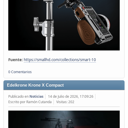
Fuente:
https://smallhd.com/collections/smart-10
0 Comentarios
Edelkrone Krone X Compact
Publicado en
Noticias
14 de Julio de 2026, 17:09:26
Escrito por Ramón Cutanda
Visitas: 202