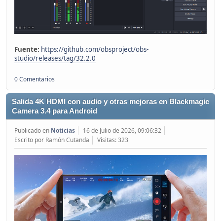
Fuente:
https://github.com/obsproject/obs-
studio/releases/tag/32.2.0
0 Comentarios
Salida 4K HDMI con audio y otras mejoras en Blackmagic
Camera 3.4 para Android
Publicado en
Noticias
16 de Julio de 2026, 09:06:32
Escrito por Ramón Cutanda
Visitas: 323