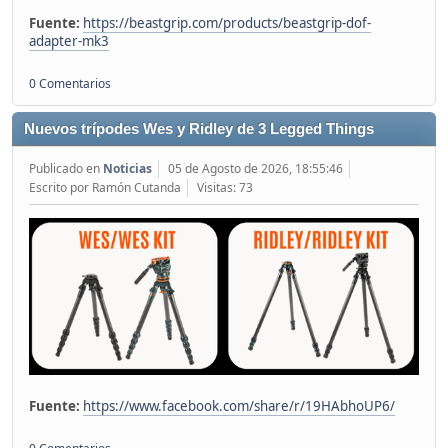
Fuente:
https://beastgrip.com/products/beastgrip-dof-
adapter-mk3
0 Comentarios
Nuevos trípodes Wes y Ridley de 3 Legged Things
Publicado en
Noticias
05 de Agosto de 2026, 18:55:46
Escrito por Ramón Cutanda
Visitas: 73
Fuente:
https://www.facebook.com/share/r/19HAbhoUP6/