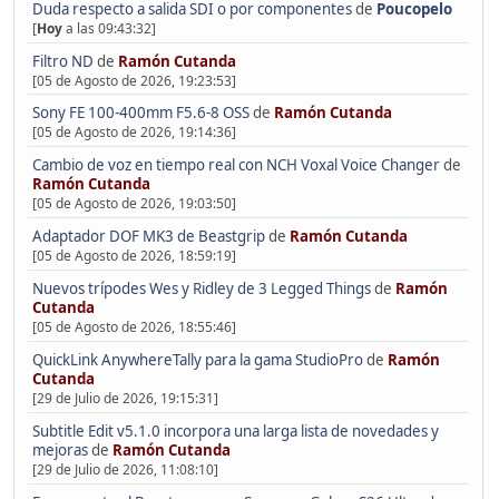
Duda respecto a salida SDI o por componentes
de
Poucopelo
[
Hoy
a las 09:43:32]
Filtro ND
de
Ramón Cutanda
[05 de Agosto de 2026, 19:23:53]
Sony FE 100-400mm F5.6-8 OSS
de
Ramón Cutanda
[05 de Agosto de 2026, 19:14:36]
Cambio de voz en tiempo real con NCH Voxal Voice Changer
de
Ramón Cutanda
[05 de Agosto de 2026, 19:03:50]
Adaptador DOF MK3 de Beastgrip
de
Ramón Cutanda
[05 de Agosto de 2026, 18:59:19]
Nuevos trípodes Wes y Ridley de 3 Legged Things
de
Ramón
Cutanda
[05 de Agosto de 2026, 18:55:46]
QuickLink AnywhereTally para la gama StudioPro
de
Ramón
Cutanda
[29 de Julio de 2026, 19:15:31]
Subtitle Edit v5.1.0 incorpora una larga lista de novedades y
mejoras
de
Ramón Cutanda
[29 de Julio de 2026, 11:08:10]