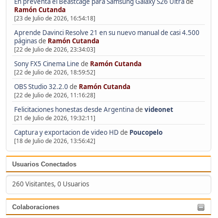
En preventa el Beastcage para Samsung Galaxy S26 Ultra
de
Ramón Cutanda
[23 de Julio de 2026, 16:54:18]
Aprende Davinci Resolve 21 en su nuevo manual de casi 4.500
páginas
de
Ramón Cutanda
[22 de Julio de 2026, 23:34:03]
Sony FX5 Cinema Line
de
Ramón Cutanda
[22 de Julio de 2026, 18:59:52]
OBS Studio 32.2.0
de
Ramón Cutanda
[22 de Julio de 2026, 11:16:28]
Felicitaciones honestas desde Argentina
de
videonet
[21 de Julio de 2026, 19:32:11]
Captura y exportacion de video HD
de
Poucopelo
[18 de Julio de 2026, 13:56:42]
Usuarios Conectados
260 Visitantes, 0 Usuarios
Colaboraciones