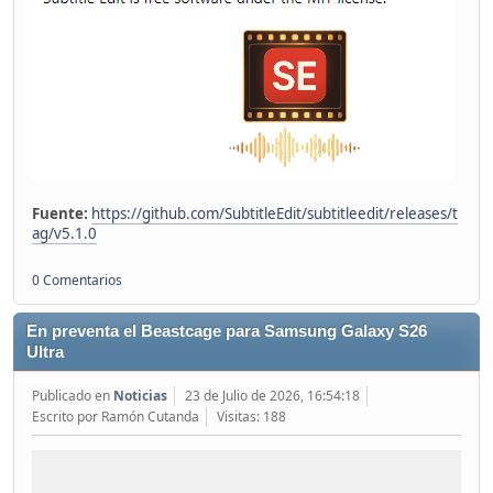
Fuente:
https://github.com/SubtitleEdit/subtitleedit/releases/t
ag/v5.1.0
0 Comentarios
En preventa el Beastcage para Samsung Galaxy S26
Ultra
Publicado en
Noticias
23 de Julio de 2026, 16:54:18
Escrito por Ramón Cutanda
Visitas: 188