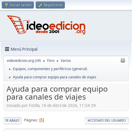
Iniciar sesión
Registrarse
Menú Principal
videoedicion.org (v9)
Foro
Varios
►
►
Equipos, componentes y periféricos (general)
►
Ayuda para comprar equipo para canales de viajes
►
Ayuda para comprar equipo
para canales de viajes
Iniciado por Fotilla, 16 de Abril de 2026, 11:54:39
Páginas
1
IR ABAJO
ACCIONES DEL USUARIO