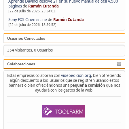
Aprende Davinci Resolve 21 en su nuevo manual de casi 4.500
páginas
de
Ramón Cutanda
[22 de Julio de 2026, 23:34:03]
Sony FX5 Cinema Line
de
Ramón Cutanda
[22 de Julio de 2026, 18:59:52]
Usuarios Conectados
354 Visitantes, 0 Usuarios
Colaboraciones
Estas empresas colaboran con
videoedicion.org
, bien ofreciendo
algún descuento a los usuarios que se registren usando estos
banners o bien ofreciéndonos una
pequeña comisión
que nos
ayudará con los gastos de la web.