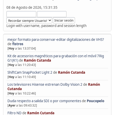
08 de Agosto de 2026, 15:31:35
Login with username, password and session length
mejor formato para conservar-editar digitalizaciones de VHS?
de
fistros
[
Hoy
a las 13:37:04]
Kit de accesorios magnéticos para grabación con el móvil 7Rig
G1(K1)
de
Ramón Cutanda
[
Hoy
a las 11:20:43]
ShiftCam SnapPocket Light 2
de
Ramón Cutanda
[
Hoy
a las 11:10:49]
Los televisores Hisense estrenan Dolby Vision 2
de
Ramón
Cutanda
[
Hoy
a las 10:22:46]
Duda respecto a salida SDI o por componentes
de
Poucopelo
[
Ayer
a las 09:43:32]
Filtro ND
de
Ramón Cutanda