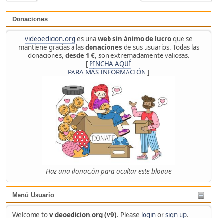
Donaciones
videoedicion.org
es una
web sin ánimo de lucro
que se
mantiene gracias a las
donaciones
de sus usuarios. Todas las
donaciones,
desde 1 €
, son extremadamente valiosas.
[
PINCHA AQUÍ
PARA MÁS INFORMACIÓN
]
Haz una donación para ocultar este bloque
Menú Usuario
Welcome to
videoedicion.org (v9)
. Please
login
or
sign up
.