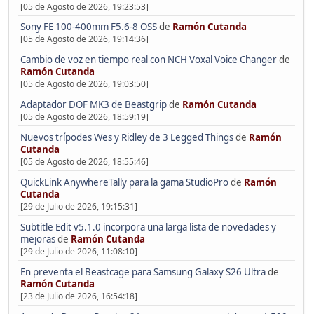
[05 de Agosto de 2026, 19:23:53]
Sony FE 100-400mm F5.6-8 OSS
de
Ramón Cutanda
[05 de Agosto de 2026, 19:14:36]
Cambio de voz en tiempo real con NCH Voxal Voice Changer
de
Ramón Cutanda
[05 de Agosto de 2026, 19:03:50]
Adaptador DOF MK3 de Beastgrip
de
Ramón Cutanda
[05 de Agosto de 2026, 18:59:19]
Nuevos trípodes Wes y Ridley de 3 Legged Things
de
Ramón
Cutanda
[05 de Agosto de 2026, 18:55:46]
QuickLink AnywhereTally para la gama StudioPro
de
Ramón
Cutanda
[29 de Julio de 2026, 19:15:31]
Subtitle Edit v5.1.0 incorpora una larga lista de novedades y
mejoras
de
Ramón Cutanda
[29 de Julio de 2026, 11:08:10]
En preventa el Beastcage para Samsung Galaxy S26 Ultra
de
Ramón Cutanda
[23 de Julio de 2026, 16:54:18]