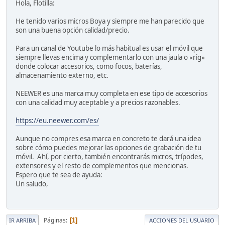
Hola, Flotilla:
He tenido varios micros Boya y siempre me han parecido que
son una buena opción calidad/precio.
Para un canal de Youtube lo más habitual es usar el móvil que
siempre llevas encima y complementarlo con una jaula o «rig»
donde colocar accesorios, como focos, baterías,
almacenamiento externo, etc.
NEEWER es una marca muy completa en ese tipo de accesorios
con una calidad muy aceptable y a precios razonables.
https://eu.neewer.com/es/
Aunque no compres esa marca en concreto te dará una idea
sobre cómo puedes mejorar las opciones de grabación de tu
móvil. Ahí, por cierto, también encontrarás micros, trípodes,
extensores y el resto de complementos que mencionas.
Espero que te sea de ayuda:
Un saludo,
Páginas
1
IR ARRIBA
ACCIONES DEL USUARIO