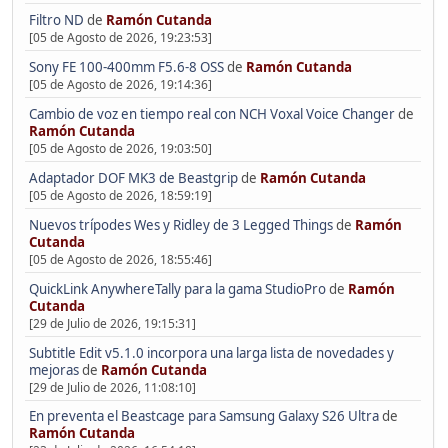
Filtro ND
de
Ramón Cutanda
[05 de Agosto de 2026, 19:23:53]
Sony FE 100-400mm F5.6-8 OSS
de
Ramón Cutanda
[05 de Agosto de 2026, 19:14:36]
Cambio de voz en tiempo real con NCH Voxal Voice Changer
de
Ramón Cutanda
[05 de Agosto de 2026, 19:03:50]
Adaptador DOF MK3 de Beastgrip
de
Ramón Cutanda
[05 de Agosto de 2026, 18:59:19]
Nuevos trípodes Wes y Ridley de 3 Legged Things
de
Ramón
Cutanda
[05 de Agosto de 2026, 18:55:46]
QuickLink AnywhereTally para la gama StudioPro
de
Ramón
Cutanda
[29 de Julio de 2026, 19:15:31]
Subtitle Edit v5.1.0 incorpora una larga lista de novedades y
mejoras
de
Ramón Cutanda
[29 de Julio de 2026, 11:08:10]
En preventa el Beastcage para Samsung Galaxy S26 Ultra
de
Ramón Cutanda