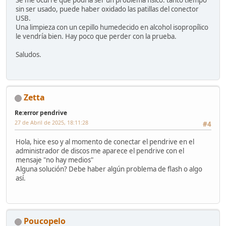
sin ser usado, puede haber oxidado las patillas del conector
USB.
Una limpieza con un cepillo humedecido en alcohol isopropílico
le vendría bien. Hay poco que perder con la prueba.
Saludos.
Zetta
Re:error pendrive
27 de Abril de 2025, 18:11:28
#4
Hola, hice eso y al momento de conectar el pendrive en el
administrador de discos me aparece el pendrive con el
mensaje "no hay medios"
Alguna solución? Debe haber algún problema de flash o algo
así.
Poucopelo