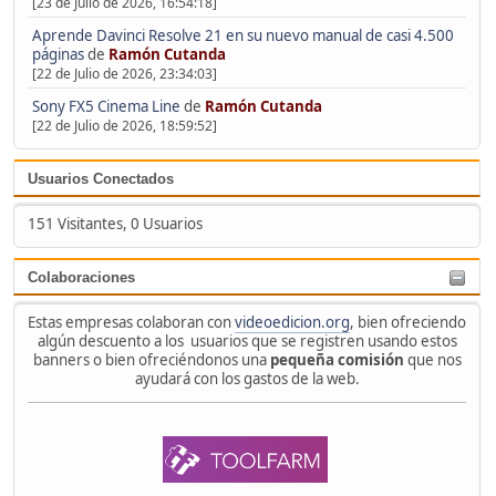
[23 de Julio de 2026, 16:54:18]
Aprende Davinci Resolve 21 en su nuevo manual de casi 4.500
páginas
de
Ramón Cutanda
[22 de Julio de 2026, 23:34:03]
Sony FX5 Cinema Line
de
Ramón Cutanda
[22 de Julio de 2026, 18:59:52]
Usuarios Conectados
151 Visitantes, 0 Usuarios
Colaboraciones
Estas empresas colaboran con
videoedicion.org
, bien ofreciendo
algún descuento a los usuarios que se registren usando estos
banners o bien ofreciéndonos una
pequeña comisión
que nos
ayudará con los gastos de la web.