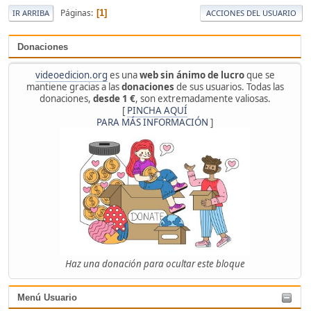
Páginas
1
IR ARRIBA
ACCIONES DEL USUARIO
Donaciones
videoedicion.org
es una
web sin ánimo de lucro
que se
mantiene gracias a las
donaciones
de sus usuarios. Todas las
donaciones,
desde 1 €
, son extremadamente valiosas.
[
PINCHA AQUÍ
PARA MÁS INFORMACIÓN
]
Haz una donación para ocultar este bloque
Menú Usuario