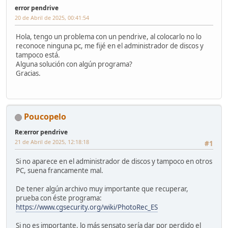
error pendrive
20 de Abril de 2025, 00:41:54
Hola, tengo un problema con un pendrive, al colocarlo no lo
reconoce ninguna pc, me fijé en el administrador de discos y
tampoco está.
Alguna solución con algún programa?
Gracias.
Poucopelo
Re:error pendrive
21 de Abril de 2025, 12:18:18
#1
Si no aparece en el administrador de discos y tampoco en otros
PC, suena francamente mal.
De tener algún archivo muy importante que recuperar,
prueba con éste programa:
https://www.cgsecurity.org/wiki/PhotoRec_ES
Si no es importante, lo más sensato sería dar por perdido el