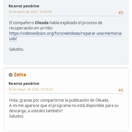
Re:error pendrive
29 de Abril de 2025, 19:45:09
#5
El compañero
Oleada
había explicado el proceso de
recuperación en un hilo:
https://videoedicion.org/foro/windows/reparar-una-memoria-
usb/
Saludos.
Zetta
Re:error pendrive
09 de Mayo de 2025, 02:35:07
#6
Hola, gracias por compartirme la publicación de Oleada.
A mi me aparece que el programa no está disponible para su
descarga, a ustedes también?
Saludos.