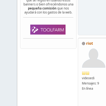
que se registren usando estos
banners o bien ofreciéndonos una
pequeña comisión
que nos
ayudará con los gastos de la web.
riot
videoedi
Mensajes: 9
En línea