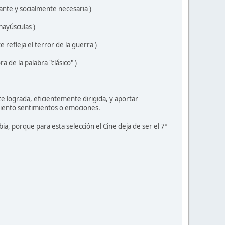
tante y socialmente necesaria )
mayúsculas )
e refleja el terror de la guerra )
 de la palabra "clásico" )
e lograda, eficientemente dirigida, y aportar
iento sentimientos o emociones.
ia, porque para esta selección el Cine deja de ser el 7º