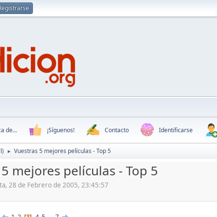
Registrarse
a de...
¡Síguenos!
Contacto
Identificarse
l)
Vuestras 5 mejores películas - Top 5
►
5 mejores películas - Top 5
ita, 28 de Febrero de 2005, 23:45:57