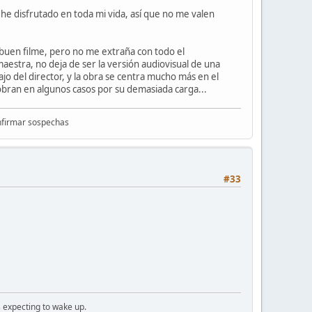
 he disfrutado en toda mi vida, así que no me valen
 buen filme, pero no me extraña con todo el
estra, no deja de ser la versión audiovisual de una
bajo del director, y la obra se centra mucho más en el
sobran en algunos casos por su demasiada carga...
onfirmar sospechas
#33
 expecting to wake up.