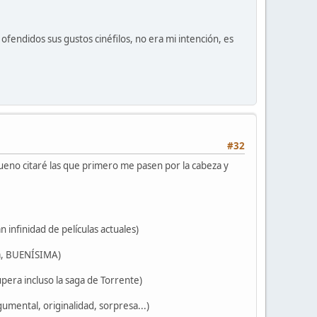
ofendidos sus gustos cinéfilos, no era mi intención, es
#32
ueno citaré las que primero me pasen por la cabeza y
n infinidad de películas actuales)
da, BUENÍSIMA)
upera incluso la saga de Torrente)
gumental, originalidad, sorpresa...)