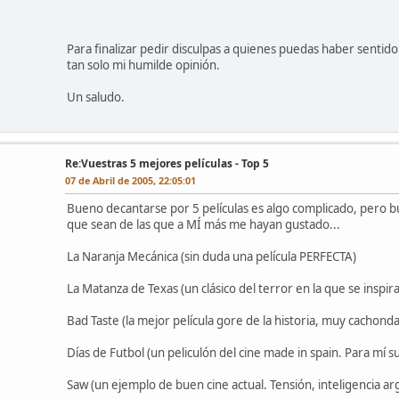
Para finalizar pedir disculpas a quienes puedas haber sentido 
tan solo mi humilde opinión.
Un saludo.
Re:Vuestras 5 mejores películas - Top 5
07 de Abril de 2005, 22:05:01
Bueno decantarse por 5 películas es algo complicado, pero b
que sean de las que a MÍ más me hayan gustado...
La Naranja Mecánica (sin duda una película PERFECTA)
La Matanza de Texas (un clásico del terror en la que se inspira
Bad Taste (la mejor película gore de la historia, muy cachon
Días de Futbol (un peliculón del cine made in spain. Para mí s
Saw (un ejemplo de buen cine actual. Tensión, inteligencia ar