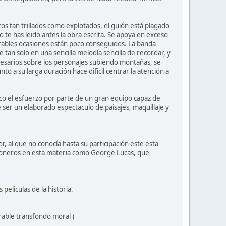
icos tan trillados como explotados, el guión está plagado
o te has leido antes la obra escrita. Se apoya en exceso
ables ocasiones están poco conseguidos. La banda
tan solo en una sencilla melodía sencilla de recordar, y
necesarios sobre los personajes subiendo montañas, se
to a su larga duración hace dificil centrar la atención a
zco el esfuerzo por parte de un gran equipo capaz de
 ser un elaborado espectaculo de paisajes, maquillaje y
, al que no conocía hasta su participación este esta
 pioneros en esta materia como George Lucas, que
peliculas de la historia.
able transfondo moral )