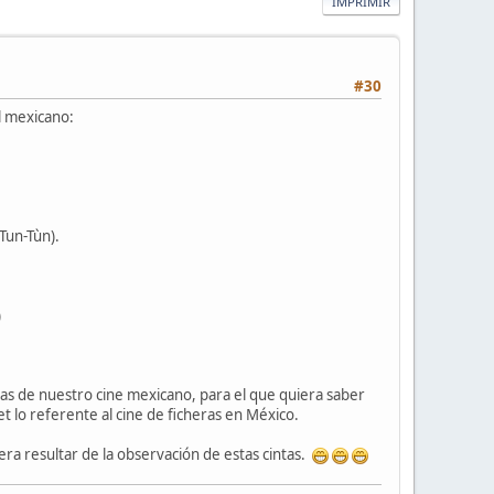
IMPRIMIR
#30
l mexicano:
 Tun-Tùn).
)
vas de nuestro cine mexicano, para el que quiera saber
 lo referente al cine de ficheras en México.
ra resultar de la observación de estas cintas.