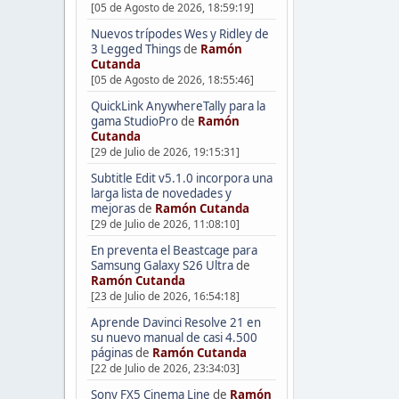
[05 de Agosto de 2026, 18:59:19]
Nuevos trípodes Wes y Ridley de
3 Legged Things
de
Ramón
Cutanda
[05 de Agosto de 2026, 18:55:46]
QuickLink AnywhereTally para la
gama StudioPro
de
Ramón
Cutanda
[29 de Julio de 2026, 19:15:31]
Subtitle Edit v5.1.0 incorpora una
larga lista de novedades y
mejoras
de
Ramón Cutanda
[29 de Julio de 2026, 11:08:10]
En preventa el Beastcage para
Samsung Galaxy S26 Ultra
de
Ramón Cutanda
[23 de Julio de 2026, 16:54:18]
Aprende Davinci Resolve 21 en
su nuevo manual de casi 4.500
páginas
de
Ramón Cutanda
[22 de Julio de 2026, 23:34:03]
Sony FX5 Cinema Line
de
Ramón