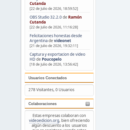
Cutanda
[22 de Julio de 2026, 18:59:52]
OBS Studio 32.2.0
de
Ramón
Cutanda
[22 de Julio de 2026, 11:16:28]
Felicitaciones honestas desde
Argentina
de
videonet
[21 de Julio de 2026, 19:32:11]
Captura y exportacion de video
HD
de
Poucopelo
[18 de Julio de 2026, 13:56:42]
Usuarios Conectados
278 Visitantes, 0 Usuarios
Colaboraciones
Estas empresas colaboran con
videoedicion.org
, bien ofreciendo
algún descuento a los usuarios