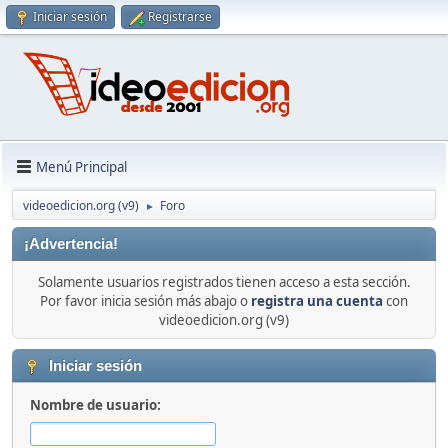
Iniciar sesión
Registrarse
Menú Principal
videoedicion.org (v9)
Foro
►
¡Advertencia!
Solamente usuarios registrados tienen acceso a esta sección.
Por favor inicia sesión más abajo o
registra una cuenta
con
videoedicion.org (v9)
Iniciar sesión
Nombre de usuario: