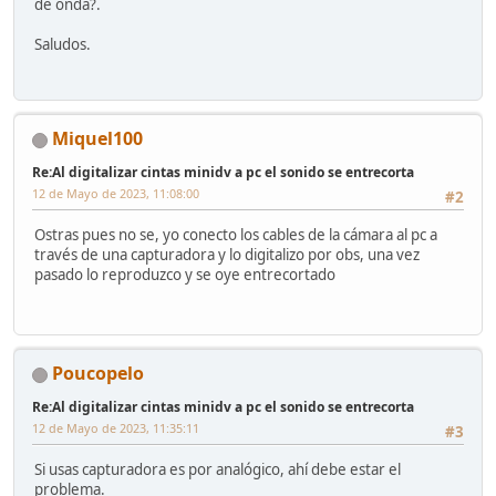
de onda?.
Saludos.
Miquel100
Re:Al digitalizar cintas minidv a pc el sonido se entrecorta
12 de Mayo de 2023, 11:08:00
#2
Ostras pues no se, yo conecto los cables de la cámara al pc a
través de una capturadora y lo digitalizo por obs, una vez
pasado lo reproduzco y se oye entrecortado
Poucopelo
Re:Al digitalizar cintas minidv a pc el sonido se entrecorta
12 de Mayo de 2023, 11:35:11
#3
Si usas capturadora es por analógico, ahí debe estar el
problema.