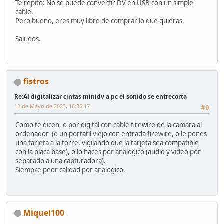
Te repito: No se puede convertir DV en USB con un simple
cable.
Pero bueno, eres muy libre de comprar lo que quieras.
Saludos.
fistros
Re:Al digitalizar cintas minidv a pc el sonido se entrecorta
12 de Mayo de 2023, 16:35:17
#9
Como te dicen, o por digital con cable firewire de la camara al
ordenador (o un portatil viejo con entrada firewire, o le pones
una tarjeta a la torre, vigilando que la tarjeta sea compatible
con la placa base), o lo haces por analogico (audio y video por
separado a una capturadora).
Siempre peor calidad por analogico.
Miquel100