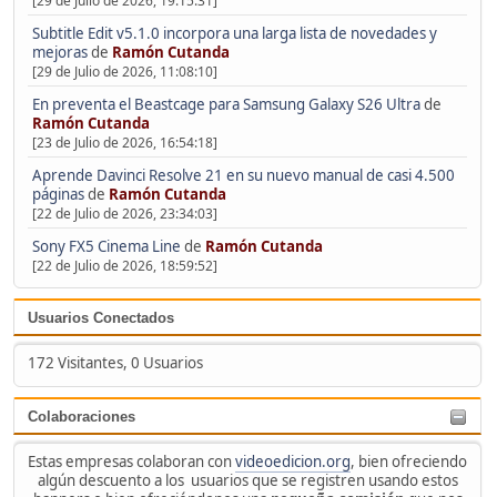
[29 de Julio de 2026, 19:15:31]
Subtitle Edit v5.1.0 incorpora una larga lista de novedades y
mejoras
de
Ramón Cutanda
[29 de Julio de 2026, 11:08:10]
En preventa el Beastcage para Samsung Galaxy S26 Ultra
de
Ramón Cutanda
[23 de Julio de 2026, 16:54:18]
Aprende Davinci Resolve 21 en su nuevo manual de casi 4.500
páginas
de
Ramón Cutanda
[22 de Julio de 2026, 23:34:03]
Sony FX5 Cinema Line
de
Ramón Cutanda
[22 de Julio de 2026, 18:59:52]
Usuarios Conectados
172 Visitantes, 0 Usuarios
Colaboraciones
Estas empresas colaboran con
videoedicion.org
, bien ofreciendo
algún descuento a los usuarios que se registren usando estos