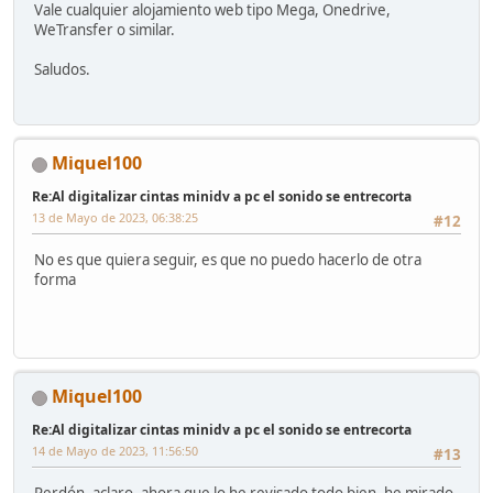
Vale cualquier alojamiento web tipo Mega, Onedrive,
WeTransfer o similar.
Saludos.
Miquel100
Re:Al digitalizar cintas minidv a pc el sonido se entrecorta
13 de Mayo de 2023, 06:38:25
#12
No es que quiera seguir, es que no puedo hacerlo de otra
forma
Miquel100
Re:Al digitalizar cintas minidv a pc el sonido se entrecorta
14 de Mayo de 2023, 11:56:50
#13
Perdón, aclaro, ahora que lo he revisado todo bien, he mirado