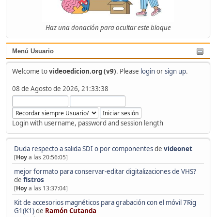
Haz una donación para ocultar este bloque
Menú Usuario
Welcome to
videoedicion.org (v9)
. Please
login
or
sign up
.
08 de Agosto de 2026, 21:33:38
Login with username, password and session length
Duda respecto a salida SDI o por componentes
de
videonet
[
Hoy
a las 20:56:05]
mejor formato para conservar-editar digitalizaciones de VHS?
de
fistros
[
Hoy
a las 13:37:04]
Kit de accesorios magnéticos para grabación con el móvil 7Rig
G1(K1)
de
Ramón Cutanda