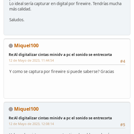
Lo ideal sería capturar en digital por firewire. Tendrías mucha
más calidad.
Saludos.
Miquel100
Re:Al digitalizar cintas minidv a pc el sonido se entrecorta
12 de Mayo de 2023, 11:44:54
#4
Y como se captura por firewire si puede saberse? Gracias
Miquel100
Re:Al digitalizar cintas minidv a pc el sonido se entrecorta
12 de Mayo de 2023, 12:08:14
#5