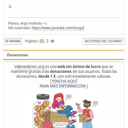
X.
Pienso, ergo molesto >-(
Mis tutoriales:
https://www.youtube.com/XarquS
2
Páginas
1
IR ARRIBA
ACCIONES DEL USUARIO
Donaciones
videoedicion.org
es una
web sin ánimo de lucro
que se
mantiene gracias a las
donaciones
de sus usuarios. Todas las
donaciones,
desde 1 €
, son extremadamente valiosas.
[
PINCHA AQUÍ
PARA MÁS INFORMACIÓN
]