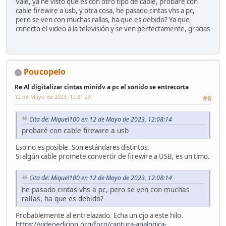
Vale, ya he visto que es con otro tipo de cable, probaré con
cable firewire a usb, y otra cosa, he pasado cintas vhs a pc,
pero se ven con muchas rallas, ha que es debido? Ya que
conecto el video a la televisión y se ven perfectamente, gracias
Poucopelo
Re:Al digitalizar cintas minidv a pc el sonido se entrecorta
12 de Mayo de 2023, 12:31:23
#6
Cita de: Miquel100 en 12 de Mayo de 2023, 12:08:14
probaré con cable firewire a usb
Eso no es posible. Son estándares distintos.
Si algún cable promete convertir de firewire a USB, es un timo.
Cita de: Miquel100 en 12 de Mayo de 2023, 12:08:14
he pasado cintas vhs a pc, pero se ven con muchas
rallas, ha que es debido?
Probablemente al entrelazado. Echa un ojo a este hilo.
https://videoedicion.org/foro/captura-analogica-