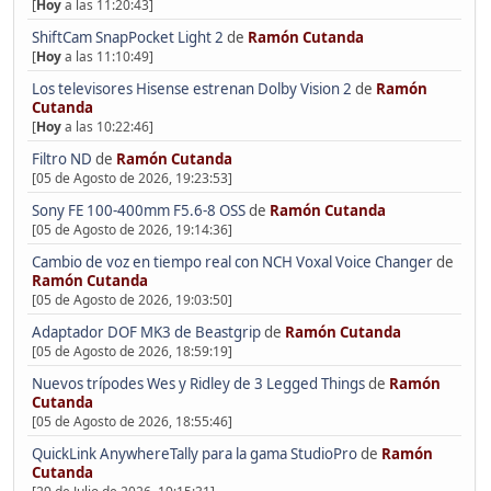
[
Hoy
a las 11:20:43]
ShiftCam SnapPocket Light 2
de
Ramón Cutanda
[
Hoy
a las 11:10:49]
Los televisores Hisense estrenan Dolby Vision 2
de
Ramón
Cutanda
[
Hoy
a las 10:22:46]
Filtro ND
de
Ramón Cutanda
[05 de Agosto de 2026, 19:23:53]
Sony FE 100-400mm F5.6-8 OSS
de
Ramón Cutanda
[05 de Agosto de 2026, 19:14:36]
Cambio de voz en tiempo real con NCH Voxal Voice Changer
de
Ramón Cutanda
[05 de Agosto de 2026, 19:03:50]
Adaptador DOF MK3 de Beastgrip
de
Ramón Cutanda
[05 de Agosto de 2026, 18:59:19]
Nuevos trípodes Wes y Ridley de 3 Legged Things
de
Ramón
Cutanda
[05 de Agosto de 2026, 18:55:46]
QuickLink AnywhereTally para la gama StudioPro
de
Ramón
Cutanda