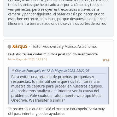
todas las cintas que he pasado a pc por la cámara, y todas se
ven perfectas, pero se oyen entrecortadas a través de la
cámara, y por consiguiente, al pasarlas así a pc, hacen que se
escuchen entrecortadas igual, porque después en editar con
filmora, en la barra de audiono no se ven los cortes de sonido
XarquS
Editor Audiovisual y Músico. Astrónomo.
Re:Al digitalizar cintas minidv a pc el sonido se entrecorta
14 de Mayo de 2023, 12:21:11
#14
Cita de: Poucopelo en 12 de Mayo de 2023, 22:22:09
Para evitar una retahíla de pruebas, preguntas y
respuestas, lo más útil sería que nos facilitaras una
muestra de captura para probar en nuestros equipos.
Así podríamos analizarla e intentar ver la causa del
problema. Vale cualquier alojamiento web tipo Mega,
Onedrive, WeTransfer o similar.
Te recuerdo lo que te pidió el maestro Poucopelo. Sería muy
útil para intentar y poder ayudarte.