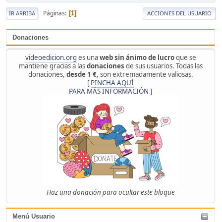
Páginas
1
IR ARRIBA
ACCIONES DEL USUARIO
Donaciones
videoedicion.org
es una
web sin ánimo de lucro
que se
mantiene gracias a las
donaciones
de sus usuarios. Todas las
donaciones,
desde 1 €
, son extremadamente valiosas.
[
PINCHA AQUÍ
PARA MÁS INFORMACIÓN
]
Haz una donación para ocultar este bloque
Menú Usuario