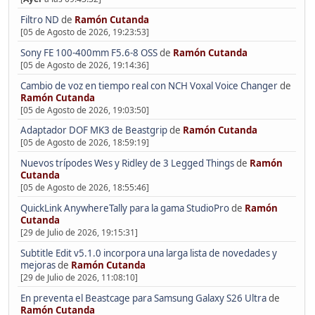
Filtro ND
de
Ramón Cutanda
[05 de Agosto de 2026, 19:23:53]
Sony FE 100-400mm F5.6-8 OSS
de
Ramón Cutanda
[05 de Agosto de 2026, 19:14:36]
Cambio de voz en tiempo real con NCH Voxal Voice Changer
de
Ramón Cutanda
[05 de Agosto de 2026, 19:03:50]
Adaptador DOF MK3 de Beastgrip
de
Ramón Cutanda
[05 de Agosto de 2026, 18:59:19]
Nuevos trípodes Wes y Ridley de 3 Legged Things
de
Ramón
Cutanda
[05 de Agosto de 2026, 18:55:46]
QuickLink AnywhereTally para la gama StudioPro
de
Ramón
Cutanda
[29 de Julio de 2026, 19:15:31]
Subtitle Edit v5.1.0 incorpora una larga lista de novedades y
mejoras
de
Ramón Cutanda
[29 de Julio de 2026, 11:08:10]
En preventa el Beastcage para Samsung Galaxy S26 Ultra
de
Ramón Cutanda