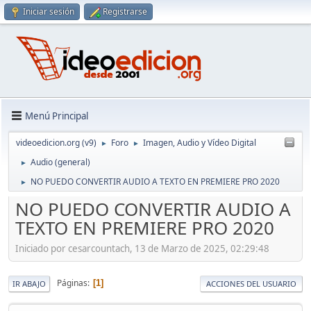
Iniciar sesión
Registrarse
Menú Principal
videoedicion.org (v9)
Foro
Imagen, Audio y Vídeo Digital
►
►
Audio (general)
►
NO PUEDO CONVERTIR AUDIO A TEXTO EN PREMIERE PRO 2020
►
NO PUEDO CONVERTIR AUDIO A
TEXTO EN PREMIERE PRO 2020
Iniciado por cesarcountach, 13 de Marzo de 2025, 02:29:48
Páginas
1
IR ABAJO
ACCIONES DEL USUARIO