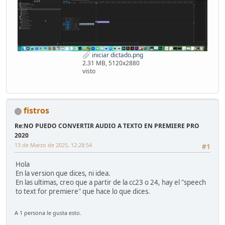
iniciar dictado.png
2.31 MB, 5120x2880
visto
fistros
Re:NO PUEDO CONVERTIR AUDIO A TEXTO EN PREMIERE PRO
2020
13 de Marzo de 2025, 12:28:54
#1
Hola
En la version que dices, ni idea.
En las ultimas, creo que a partir de la cc23 o 24, hay el "speech
to text for premiere" que hace lo que dices.
A 1 persona le gusta esto.