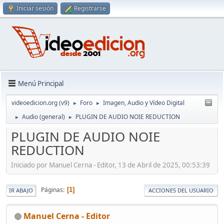
Iniciar sesión
Registrarse
Menú Principal
videoedicion.org (v9)
Foro
Imagen, Audio y Vídeo Digital
►
►
Audio (general)
PLUGIN DE AUDIO NOIE REDUCTION
►
►
PLUGIN DE AUDIO NOIE
REDUCTION
Iniciado por Manuel Cerna - Editor, 13 de Abril de 2025, 00:53:39
Páginas
1
IR ABAJO
ACCIONES DEL USUARIO
Manuel Cerna - Editor