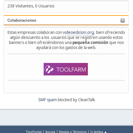
238 Visitantes, 0 Usuarios
Colaboraciones
Estas empresas colaboran con
videoedicion.org
, bien ofreciendo
algún descuento a los usuarios que se registren usando estos
banners o bien ofreciéndonos una
pequeña comisión
que nos
ayudará con los gastos de la web.
SMF spam
blocked by CleanTalk
|
|
|
TinyPortal
Ayuda
Reglas y Términos
Ir Arriba ▲