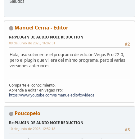
Saludos
Manuel Cerna - Editor
Re:PLUGIN DE AUDIO NOIE REDUCTION
09 de Junio de 2025, 16:02:31
#2
Hola, uso solamente el programa de edición Vegas Pro 22.0,
pero el plugin que vi, era del mismo programa, pero si varias
versiones anteriores.
Comparte el conocimiento.
Aprende a editar en Vegas Pro:
https://www.youtube.com/@manueleditvfx/videos
Poucopelo
Re:PLUGIN DE AUDIO NOIE REDUCTION
10 de Junio de 2025, 12:52:18
#3