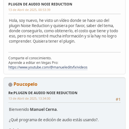
PLUGIN DE AUDIO NOIE REDUCTION
13 de Abril de 2025, 00:53:39
Hola, soy nuevo, he visto un vídeo donde se hace uso del
plugin Noise Reduction y quisiera por favor, saber del tema,
donde conseguirlo, como obtenerlo, el costo que tiene y todo
eso, pero no encontré mucha información y si la hay no logro
comprender. Quisiera tener el plugin.
Comparte el conocimiento.
Aprende a editar en Vegas Pro:
https://www.youtube.com/@manueleditvfx/videos
Poucopelo
Re:PLUGIN DE AUDIO NOIE REDUCTION
13 de Abril de 2025, 13:34:00
#1
Bienvenido
Manuel Cerna
.
¿Qué programa de edición de audio estás usando?.