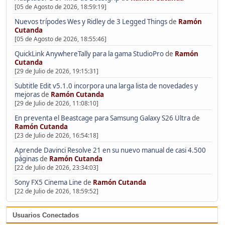
[05 de Agosto de 2026, 18:59:19]
Nuevos trípodes Wes y Ridley de 3 Legged Things
de
Ramón
Cutanda
[05 de Agosto de 2026, 18:55:46]
QuickLink AnywhereTally para la gama StudioPro
de
Ramón
Cutanda
[29 de Julio de 2026, 19:15:31]
Subtitle Edit v5.1.0 incorpora una larga lista de novedades y
mejoras
de
Ramón Cutanda
[29 de Julio de 2026, 11:08:10]
En preventa el Beastcage para Samsung Galaxy S26 Ultra
de
Ramón Cutanda
[23 de Julio de 2026, 16:54:18]
Aprende Davinci Resolve 21 en su nuevo manual de casi 4.500
páginas
de
Ramón Cutanda
[22 de Julio de 2026, 23:34:03]
Sony FX5 Cinema Line
de
Ramón Cutanda
[22 de Julio de 2026, 18:59:52]
Usuarios Conectados