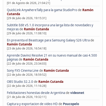
[01 de Agosto de 2026, 21:04:21]
QuickLink AnywhereTally para la gama StudioPro
de
Ramón
Cutanda
[29 de Julio de 2026, 19:15:31]
Subtitle Edit v5.1.0 incorpora una larga lista de novedades y
mejoras
de
Ramón Cutanda
[29 de Julio de 2026, 11:08:10]
En preventa el Beastcage para Samsung Galaxy S26 Ultra
de
Ramón Cutanda
[23 de Julio de 2026, 16:54:18]
Aprende Davinci Resolve 21 en su nuevo manual de casi 4.500
páginas
de
Ramón Cutanda
[22 de Julio de 2026, 23:34:03]
Sony FX5 Cinema Line
de
Ramón Cutanda
[22 de Julio de 2026, 18:59:52]
OBS Studio 32.2.0
de
Ramón Cutanda
[22 de Julio de 2026, 11:16:28]
Felicitaciones honestas desde Argentina
de
videonet
[21 de Julio de 2026, 19:32:11]
Captura y exportacion de video HD
de
Poucopelo