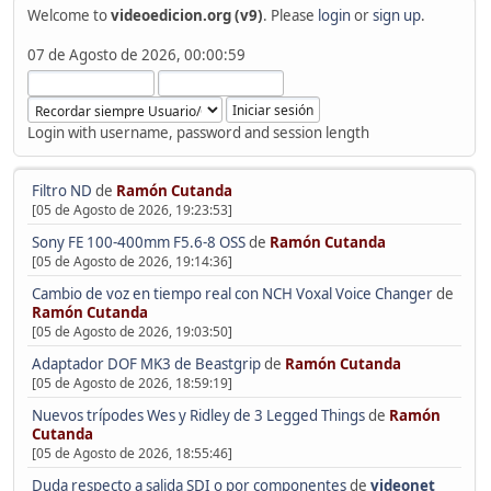
Welcome to
videoedicion.org (v9)
. Please
login
or
sign up
.
07 de Agosto de 2026, 00:00:59
Login with username, password and session length
Filtro ND
de
Ramón Cutanda
[05 de Agosto de 2026, 19:23:53]
Sony FE 100-400mm F5.6-8 OSS
de
Ramón Cutanda
[05 de Agosto de 2026, 19:14:36]
Cambio de voz en tiempo real con NCH Voxal Voice Changer
de
Ramón Cutanda
[05 de Agosto de 2026, 19:03:50]
Adaptador DOF MK3 de Beastgrip
de
Ramón Cutanda
[05 de Agosto de 2026, 18:59:19]
Nuevos trípodes Wes y Ridley de 3 Legged Things
de
Ramón
Cutanda
[05 de Agosto de 2026, 18:55:46]
Duda respecto a salida SDI o por componentes
de
videonet