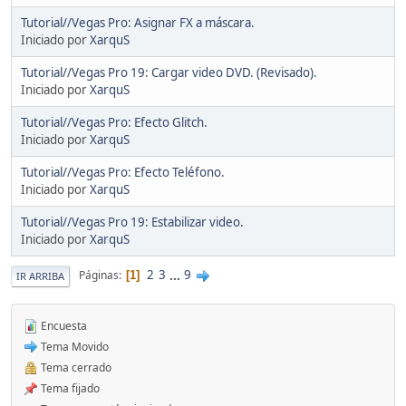
Tutorial//Vegas Pro: Asignar FX a máscara.
Iniciado por
XarquS
Tutorial//Vegas Pro 19: Cargar video DVD. (Revisado).
Iniciado por
XarquS
Tutorial//Vegas Pro: Efecto Glitch.
Iniciado por
XarquS
Tutorial//Vegas Pro: Efecto Teléfono.
Iniciado por
XarquS
Tutorial//Vegas Pro 19: Estabilizar video.
Iniciado por
XarquS
2
3
...
9
Páginas
1
IR ARRIBA
Encuesta
Tema Movido
Tema cerrado
Tema fijado