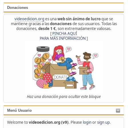
Donaciones
videoedicion.org
es una
web sin ánimo de lucro
que se
mantiene gracias a las
donaciones
de sus usuarios. Todas las
donaciones,
desde 1 €
, son extremadamente valiosas.
[
PINCHA AQUÍ
PARA MÁS INFORMACIÓN
]
Haz una donación para ocultar este bloque
Menú Usuario
Welcome to
videoedicion.org (v9)
. Please
login
or
sign up
.