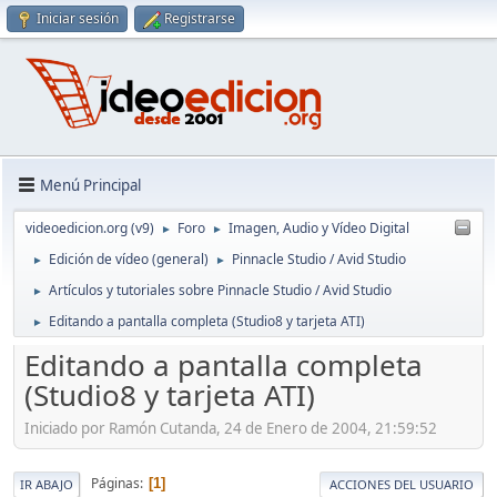
Iniciar sesión
Registrarse
Menú Principal
videoedicion.org (v9)
Foro
Imagen, Audio y Vídeo Digital
►
►
Edición de vídeo (general)
Pinnacle Studio / Avid Studio
►
►
Artículos y tutoriales sobre Pinnacle Studio / Avid Studio
►
Editando a pantalla completa (Studio8 y tarjeta ATI)
►
Editando a pantalla completa
(Studio8 y tarjeta ATI)
Iniciado por Ramón Cutanda, 24 de Enero de 2004, 21:59:52
Páginas
1
IR ABAJO
ACCIONES DEL USUARIO