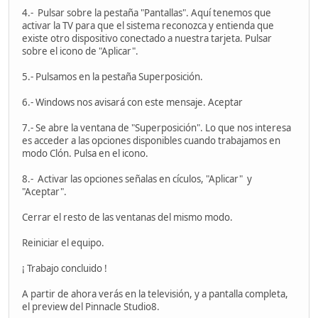
4.- Pulsar sobre la pestaña "Pantallas". Aquí tenemos que
activar la TV para que el sistema reconozca y entienda que
existe otro dispositivo conectado a nuestra tarjeta. Pulsar
sobre el icono de "Aplicar".
5.- Pulsamos en la pestaña Superposición.
6.- Windows nos avisará con este mensaje. Aceptar
7.- Se abre la ventana de "Superposición". Lo que nos interesa
es acceder a las opciones disponibles cuando trabajamos en
modo Clón. Pulsa en el icono.
8.- Activar las opciones señalas en cículos, "Aplicar" y
"Aceptar".
Cerrar el resto de las ventanas del mismo modo.
Reiniciar el equipo.
¡ Trabajo concluido !
A partir de ahora verás en la televisión, y a pantalla completa,
el preview del Pinnacle Studio8.