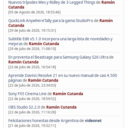
Nuevos trípodes Wes y Ridley de 3 Legged Things
de
Ramón
Cutanda
[05 de Agosto de 2026, 18:55:46]
QuickLink AnywhereTally para la gama StudioPro
de
Ramón
Cutanda
[29 de Julio de 2026, 19:15:31]
Subtitle Edit v5.1.0 incorpora una larga lista de novedades y
mejoras
de
Ramón Cutanda
[29 de Julio de 2026, 11:08:10]
En preventa el Beastcage para Samsung Galaxy S26 Ultra
de
Ramón Cutanda
[23 de Julio de 2026, 16:54:18]
Aprende Davinci Resolve 21 en su nuevo manual de casi 4.500
páginas
de
Ramón Cutanda
[22 de Julio de 2026, 23:34:03]
Sony FX5 Cinema Line
de
Ramón Cutanda
[22 de Julio de 2026, 18:59:52]
OBS Studio 32.2.0
de
Ramón Cutanda
[22 de Julio de 2026, 11:16:28]
Felicitaciones honestas desde Argentina
de
videonet
[21 de Julio de 2026, 19:32:11]