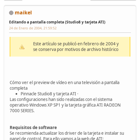
maikel
Editando a pantalla completa (Studio8 y tarjeta ATI)
24 de Enero de 2004, 21:59:52
Este artículo se publicó en febrero de 2004 y
se conserva por motivos de archivo histórico
Cómo ver el preview de vídeo en una televisión a pantalla
completa
Pinnacle Studio8 y tarjeta ATI ·
Las configuraciones han sido realizadas con el sistema
operativo Windows XP SP1 y la tarjeta gráfica ATI RADEON
7000 SERIES.
Requisitos de software
Se recomienda actualizar los driver de la tarjeta e instalar su
panel de control. Para ello vamos a la web de ATI: