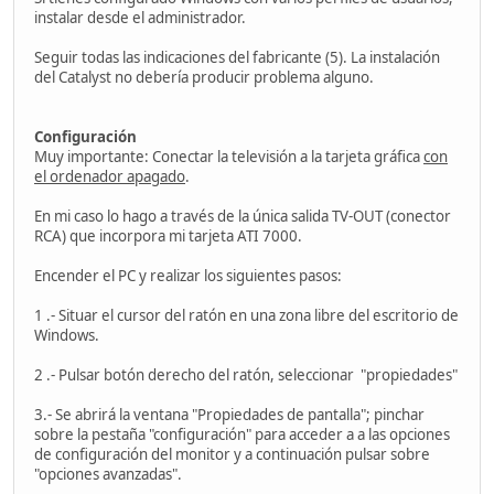
instalar desde el administrador.
Seguir todas las indicaciones del fabricante (5). La instalación
del Catalyst no debería producir problema alguno.
Configuración
Muy importante: Conectar la televisión a la tarjeta gráfica
con
el ordenador apagado
.
En mi caso lo hago a través de la única salida TV-OUT (conector
RCA) que incorpora mi tarjeta ATI 7000.
Encender el PC y realizar los siguientes pasos:
1 .- Situar el cursor del ratón en una zona libre del escritorio de
Windows.
2 .- Pulsar botón derecho del ratón, seleccionar "propiedades"
3.- Se abrirá la ventana "Propiedades de pantalla"; pinchar
sobre la pestaña "configuración" para acceder a a las opciones
de configuración del monitor y a continuación pulsar sobre
"opciones avanzadas".