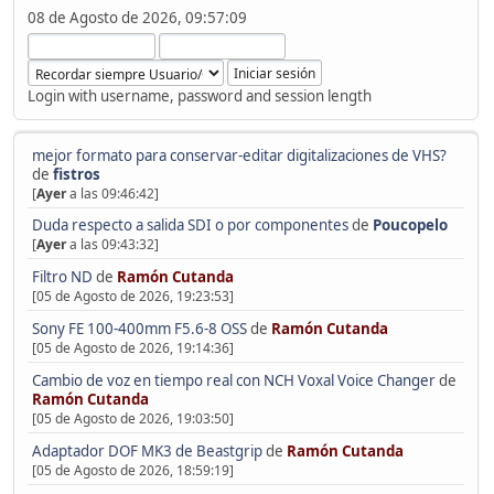
08 de Agosto de 2026, 09:57:09
Login with username, password and session length
mejor formato para conservar-editar digitalizaciones de VHS?
de
fistros
[
Ayer
a las 09:46:42]
Duda respecto a salida SDI o por componentes
de
Poucopelo
[
Ayer
a las 09:43:32]
Filtro ND
de
Ramón Cutanda
[05 de Agosto de 2026, 19:23:53]
Sony FE 100-400mm F5.6-8 OSS
de
Ramón Cutanda
[05 de Agosto de 2026, 19:14:36]
Cambio de voz en tiempo real con NCH Voxal Voice Changer
de
Ramón Cutanda
[05 de Agosto de 2026, 19:03:50]
Adaptador DOF MK3 de Beastgrip
de
Ramón Cutanda
[05 de Agosto de 2026, 18:59:19]