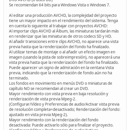
Se recomiendan 64 bits para Windows Vista o Windows 7.
Al editar una producción AVCHD, la complejidad del proyecto
tiene un mayor impacto en el rendimiento del sistema. Tenga
en cuenta lo siguiente al trabajar con proyectos AVCHD:
Al importar clips AVCHD al Álbum, las miniaturas tardarán más
en renderizar que las miniaturas de otros codecs SD y HD.
Al añadir transiciones entre clips AVCHD, no aparece una vista
previa hasta que la renderización del fondo ha finalizado.
Al utilizar temas de montaje o al añadir un efecto imagen en
imagen (usando la pista de sobreimpresión), no aparecerá una
vista previa hasta que la renderización del fondo ha finalizado.
Puede aparecer un signo de admiración en la ventana Vista
previa, indicando que la renderización de fondo aún no ha
terminado.
Los fondos en movimiento en menús DVD o miniaturas de
capítulo NO se recomiendan al crear un DVD.
Mayor rendimiento con vista previa en baja resolución y
renderización de vista previa Mpeg-2.
(Configurar/Vídeo y Preferencias de audio/Activar vista previa
de resolución completa=desactivado; Renderización del fondo:
ajustado en vista previa Mpeg-2).
Mayor rendimiento con la renderización del fondo
desactivada: Puede activarlo sólo para finalizar el proyecto.