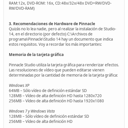
RAM:12x, DVD-ROM: 16x, CD:48x/32x/48x DVD+RW/DVD-
RW/DVD-RAM)
3. Recomendaciones de Hardware de Pinnacle
Quizás no lo lea nadie, pero al realizar la instalación de Studio-
14, en el directorio (por defecto) C:\Archivos de
programa\Pinnacle\Studio 14 hay un documento que indica
estos requisitos. Voy a recordar los más importantes:
Memoria de la tarjeta gráfica
Pinnacle Studio utiliza la tarjeta gráfica para renderizar efectos.
Las resoluciones de vídeo que pueden editarse vienen
determinadas por la cantidad de memoria de la tarjeta gráfica:
Windows XP
64MB – Sólo vídeo de definición estándar SD
128MB – Vídeo de alta definición HD hasta 1280x720
256MB – Vídeo de alta definición HD hasta 1920x1080
Windows 7 y Windows Vista
128MB – Sólo vídeo de definición estándar SD
256MB – Vídeo de alta definición HD