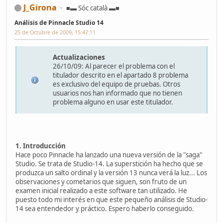
J_Girona
■▬ Sóc català ▬■
Análisis de Pinnacle Studio 14
25 de Octubre de 2009, 15:47:11
Actualizaciones
26/10/09: Al parecer el problema con el
titulador descrito en el apartado 8 problema
es exclusivo del equipo de pruebas. Otros
usuarios nos han informado que no tienen
problema alguno en usar este titulador.
1. Introducción
Hace poco Pinnacle ha lanzado una nueva versión de la "saga"
Studio. Se trata de Studio-14. La superstición ha hecho que se
produzca un salto ordinal y la versión 13 nunca verá la luz... Los
observaciones y cometarios que siguen, son fruto de un
examen inicial realizado a este software tan utilizado. He
puesto todo mi interés en que este pequeño análisis de Studio-
14 sea entendedor y práctico. Espero haberlo conseguido.