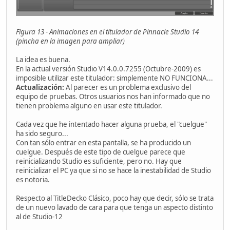
Figura 13 - Animaciones en el titulador de Pinnacle Studio 14
(pincha en la imagen para ampliar)
La idea es buena.
En la actual versión Studio V14.0.0.7255 (Octubre-2009) es
imposible utilizar este titulador: simplemente NO FUNCIONA...
Actualización:
Al parecer es un problema exclusivo del
equipo de pruebas. Otros usuarios nos han informado que no
tienen problema alguno en usar este titulador.
Cada vez que he intentado hacer alguna prueba, el "cuelgue"
ha sido seguro...
Con tan sólo entrar en esta pantalla, se ha producido un
cuelgue. Después de este tipo de cuelgue parece que
reinicializando Studio es suficiente, pero no. Hay que
reinicializar el PC ya que si no se hace la inestabilidad de Studio
es notoria.
Respecto al TitleDecko Clásico, poco hay que decir, sólo se trata
de un nuevo lavado de cara para que tenga un aspecto distinto
al de Studio-12