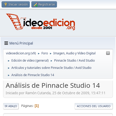
Iniciar sesión
Registrarse
Menú Principal
videoedicion.org (v9)
Foro
Imagen, Audio y Vídeo Digital
►
►
Edición de vídeo (general)
Pinnacle Studio / Avid Studio
►
►
Artículos y tutoriales sobre Pinnacle Studio / Avid Studio
►
Análisis de Pinnacle Studio 14
►
Análisis de Pinnacle Studio 14
Iniciado por Ramón Cutanda, 25 de Octubre de 2009, 15:47:11
Páginas
1
IR ABAJO
ACCIONES DEL USUARIO