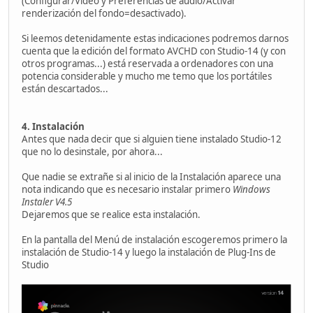
(Configurar/Vídeo y Preferencias de audio/Activar
renderización del fondo=desactivado).
Si leemos detenidamente estas indicaciones podremos darnos
cuenta que la edición del formato AVCHD con Studio-14 (y con
otros programas...) está reservada a ordenadores con una
potencia considerable y mucho me temo que los portátiles
están descartados...
4. Instalación
Antes que nada decir que si alguien tiene instalado Studio-12
que no lo desinstale, por ahora...
Que nadie se extrañe si al inicio de la Instalación aparece una
nota indicando que es necesario instalar primero
Windows
Instaler V4.5
Dejaremos que se realice esta instalación.
En la pantalla del Menú de instalación escogeremos primero la
instalación de Studio-14 y luego la instalación de Plug-Ins de
Studio