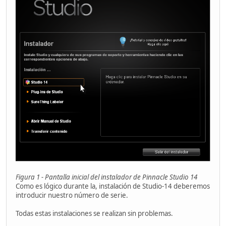
Figura 1 - Pantalla inicial del instalador de Pinnacle Studio 14
Como es lógico durante la, instalación de Studio-14 deberemos
introducir nuestro número de serie.
Todas estas instalaciones se realizan sin problemas.