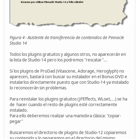
Figura 4 - Asistente de transferencia de contenidos de Pinnacle
Studio 14
Todos los plugins gratuitos y algunos otros, no aparecerán en
la lista de Studio-14 pero los podremos "rescatar"...
Si los plugins de ProDad (Vitascene, Adorage, Heroglyph) no
aparecen, bastará con buscar su instalador en el Bonus-DVD e
instalarlos directamente puesto que con Studio-14 ya instalado
lo reconocerán sin problemas.
Para reinstalar los plugins gratuitos (JPEffects, WLoet,...) se ha
de hacer cuando el resto de plugins esté correctamente
instalado.
Para ello deberemos realizar una maniobra clásica: "copiar-
pegar"
Buscaremos el directorio de plugins de Studio-12 copiaremos
su contenido y lo pegaremos en el directorio del mismo