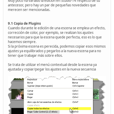
Muy poco ha variado la edición en Studio-14 respecto de su
antecesor, pero hay un par de pequeñas novedades que
merecen ser mencionadas.
9.1 Copia de Plugins
Cuando durante le edición de una escena se emplea un efecto,
corrección de color, por ejemplo, se realizan los ajustes
necesarios para que la escena quede perfecta, eso es lo que
hacemos siempre.
Si la próxima escena es perecida, podemos copiar esos mismos
ajustes ya equilibrados y pegarlos a la nueva escena para no
tener que trabajar más sobre ellos.
Se trata de utilizar el menú contextual desde la escena ya
ajustada y copiar/pegar los ajustes en la nueva secuencia