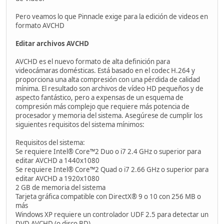
Pero veamos lo que Pinnacle exige para la edición de videos en
formato AVCHD
Editar archivos AVCHD
AVCHD es el nuevo formato de alta definición para
videocámaras domésticas. Está basado en el codec H.264 y
proporciona una alta compresión con una pérdida de calidad
mínima. El resultado son archivos de vídeo HD pequeños y de
aspecto fantástico, pero a expensas de un esquema de
compresión más complejo que requiere más potencia de
procesador y memoria del sistema. Asegúrese de cumplir los
siguientes requisitos del sistema mínimos:
Requisitos del sistema:
Se requiere Intel® Core™2 Duo o i7 2.4 GHz o superior para
editar AVCHD a 1440x1080
Se requiere Intel® Core™2 Quad o i7 2.66 GHz o superior para
editar AVCHD a 1920x1080
2 GB de memoria del sistema
Tarjeta gráfica compatible con DirectX® 9 o 10 con 256 MB o
más
Windows XP requiere un controlador UDF 2.5 para detectar un
DVD AVCHD (o disco BD)