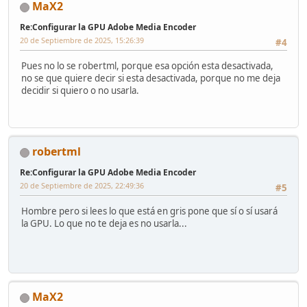
MaX2
Re:Configurar la GPU Adobe Media Encoder
20 de Septiembre de 2025, 15:26:39
#4
Pues no lo se robertml, porque esa opción esta desactivada,
no se que quiere decir si esta desactivada, porque no me deja
decidir si quiero o no usarla.
robertml
Re:Configurar la GPU Adobe Media Encoder
20 de Septiembre de 2025, 22:49:36
#5
Hombre pero si lees lo que está en gris pone que sí o sí usará
la GPU. Lo que no te deja es no usarla...
MaX2