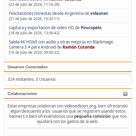
[22 de Julio de 2026, 11:16:28]
Felicitaciones honestas desde Argentina
de
videonet
[21 de Julio de 2026, 19:32:11]
Captura y exportacion de video HD
de
Poucopelo
[18 de Julio de 2026, 13:56:42]
Salida 4K HDMI con audio y otras mejoras en Blackmagic
Camera 3.4 para Android
de
Ramón Cutanda
[16 de Julio de 2026, 09:06:32]
Usuarios Conectados
324 Visitantes, 0 Usuarios
Colaboraciones
Estas empresas colaboran con
videoedicion.org
, bien ofreciendo
algún descuento a los usuarios que se registren usando estos
banners o bien ofreciéndonos una
pequeña comisión
que nos
ayudará con los gastos de la web.