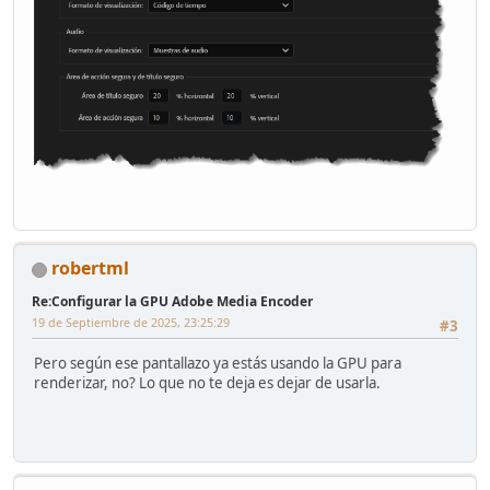
robertml
Re:Configurar la GPU Adobe Media Encoder
19 de Septiembre de 2025, 23:25:29
#3
Pero según ese pantallazo ya estás usando la GPU para
renderizar, no? Lo que no te deja es dejar de usarla.