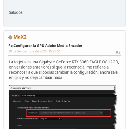
Saludos.
MaX2
Re:Configurar la GPU Adobe Media Encoder
19 de Septiembre de 2025, 15:23:51
#2
La tarjeta es una Gigabyte GeForce RTX 3060 EAGLE OC 12GB,
en versiones anteriores si que la reconocía, me refiero a
reconocerla que si podías cambiar la configuración, ahora sale
en gris y no deja cambiar nada