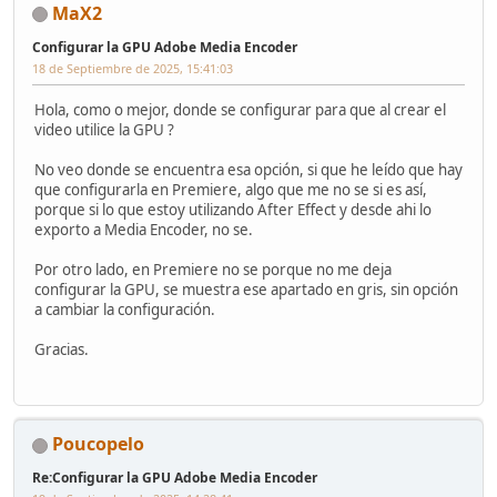
MaX2
Configurar la GPU Adobe Media Encoder
18 de Septiembre de 2025, 15:41:03
Hola, como o mejor, donde se configurar para que al crear el
video utilice la GPU ?
No veo donde se encuentra esa opción, si que he leído que hay
que configurarla en Premiere, algo que me no se si es así,
porque si lo que estoy utilizando After Effect y desde ahi lo
exporto a Media Encoder, no se.
Por otro lado, en Premiere no se porque no me deja
configurar la GPU, se muestra ese apartado en gris, sin opción
a cambiar la configuración.
Gracias.
Poucopelo
Re:Configurar la GPU Adobe Media Encoder