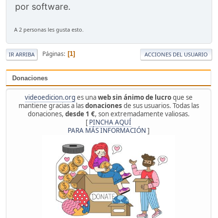
por software.
A 2 personas les gusta esto.
Páginas
1
IR ARRIBA
ACCIONES DEL USUARIO
Donaciones
videoedicion.org
es una
web sin ánimo de lucro
que se
mantiene gracias a las
donaciones
de sus usuarios. Todas las
donaciones,
desde 1 €
, son extremadamente valiosas.
[
PINCHA AQUÍ
PARA MÁS INFORMACIÓN
]