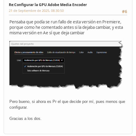
Re:Configurar la GPU Adobe Media Encoder
21 de Septiembre de 2025, 08:30:50
#6
Pensaba que podía se run fallo de esta versión en Premiere,
porque como he comentado antes si la dejaba cambiar, y esta
misma versión en Ae sí que deja cambiar
Pero bueno, si ahora es Pr el que decide por mí, pues menos que
configurar.
Gracias a los dos.