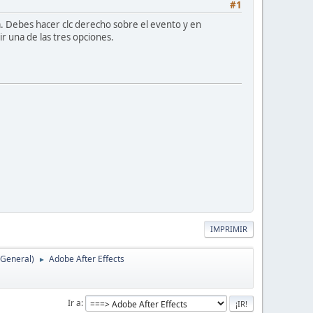
#1
. Debes hacer clc derecho sobre el evento y en
r una de las tres opciones.
IMPRIMIR
(General)
Adobe After Effects
►
Ir a