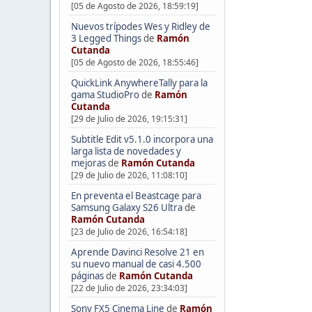
[05 de Agosto de 2026, 18:59:19]
Nuevos trípodes Wes y Ridley de
3 Legged Things
de
Ramón
Cutanda
[05 de Agosto de 2026, 18:55:46]
QuickLink AnywhereTally para la
gama StudioPro
de
Ramón
Cutanda
[29 de Julio de 2026, 19:15:31]
Subtitle Edit v5.1.0 incorpora una
larga lista de novedades y
mejoras
de
Ramón Cutanda
[29 de Julio de 2026, 11:08:10]
En preventa el Beastcage para
Samsung Galaxy S26 Ultra
de
Ramón Cutanda
[23 de Julio de 2026, 16:54:18]
Aprende Davinci Resolve 21 en
su nuevo manual de casi 4.500
páginas
de
Ramón Cutanda
[22 de Julio de 2026, 23:34:03]
Sony FX5 Cinema Line
de
Ramón