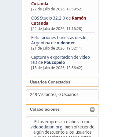
Cutanda
[22 de Julio de 2026, 18:59:52]
OBS Studio 32.2.0
de
Ramón
Cutanda
[22 de Julio de 2026, 11:16:28]
Felicitaciones honestas desde
Argentina
de
videonet
[21 de Julio de 2026, 19:32:11]
Captura y exportacion de video
HD
de
Poucopelo
[18 de Julio de 2026, 13:56:42]
Usuarios Conectados
249 Visitantes, 0 Usuarios
Colaboraciones
Estas empresas colaboran con
videoedicion.org
, bien ofreciendo
algún descuento a los usuarios