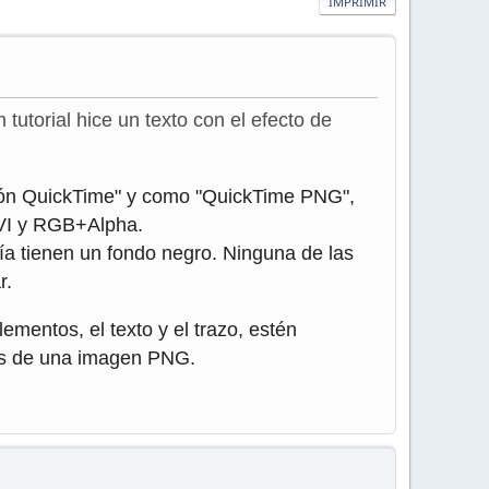
IMPRIMIR
 tutorial hice un texto con el efecto de
ión QuickTime" y como "QuickTime PNG",
VI y RGB+Alpha.
a tienen un fondo negro. Ninguna de las
r.
ementos, el texto y el trazo, estén
 es de una imagen PNG.