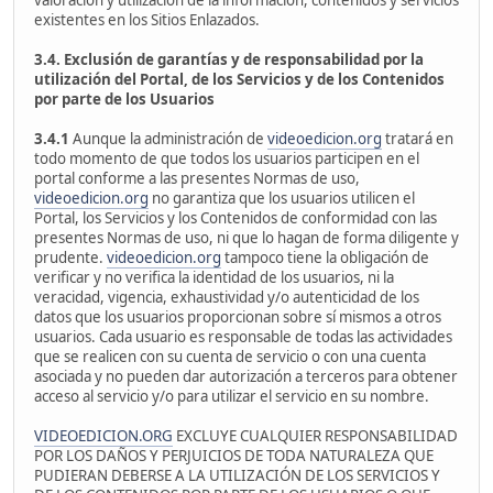
valoración y utilización de la información, contenidos y servicios
existentes en los Sitios Enlazados.
3.4. Exclusión de garantías y de responsabilidad por la
utilización del Portal, de los Servicios y de los Contenidos
por parte de los Usuarios
3.4.1
Aunque la administración de
videoedicion.org
tratará en
todo momento de que todos los usuarios participen en el
portal conforme a las presentes Normas de uso,
videoedicion.org
no garantiza que los usuarios utilicen el
Portal, los Servicios y los Contenidos de conformidad con las
presentes Normas de uso, ni que lo hagan de forma diligente y
prudente.
videoedicion.org
tampoco tiene la obligación de
verificar y no verifica la identidad de los usuarios, ni la
veracidad, vigencia, exhaustividad y/o autenticidad de los
datos que los usuarios proporcionan sobre sí mismos a otros
usuarios. Cada usuario es responsable de todas las actividades
que se realicen con su cuenta de servicio o con una cuenta
asociada y no pueden dar autorización a terceros para obtener
acceso al servicio y/o para utilizar el servicio en su nombre.
VIDEOEDICION.ORG
EXCLUYE CUALQUIER RESPONSABILIDAD
POR LOS DAÑOS Y PERJUICIOS DE TODA NATURALEZA QUE
PUDIERAN DEBERSE A LA UTILIZACIÓN DE LOS SERVICIOS Y