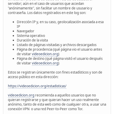
servidor; aún en el caso de usuarios que accedan
"anónimamente", sin facilitar un nombre de ususario y
contraseña. Los datos registrados en este log son:
Dirección IP y, en su caso, geolocalización asociada a esa
IP
Navegador
Sistema operativo
Duración de la visita
Listado de páginas visitadas y archivos descargados
Página de procedencia (qué página vio el usuario antes
de visitar
videoedicion.org
)
Página de destino (qué página visitó el usuario después
de visitar
videoedicion.org
)
Estos se registran únicamente con fines estadísticos y son de
acceso público en esta dirección:
https://videoedicion.org/estadisticas/
videoedicion.org
recomienda a aquellos usuarios que no
quieran registrarse y que quieran hacer un uso realmente
anónimo, tanto de esta web como de cualquier otra, a usar una
conexión VPN o una red Peer-to-Peer como Tor.