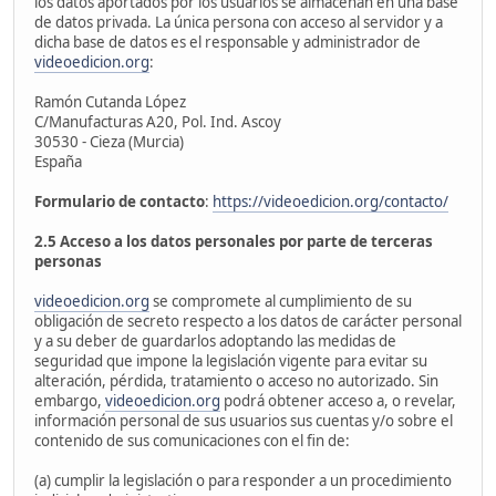
los datos aportados por los usuarios se almacenan en una base
de datos privada. La única persona con acceso al servidor y a
dicha base de datos es el responsable y administrador de
videoedicion.org
:
Ramón Cutanda López
C/Manufacturas A20, Pol. Ind. Ascoy
30530 - Cieza (Murcia)
España
Formulario de contacto
:
https://videoedicion.org/contacto/
2.5 Acceso a los datos personales por parte de terceras
personas
videoedicion.org
se compromete al cumplimiento de su
obligación de secreto respecto a los datos de carácter personal
y a su deber de guardarlos adoptando las medidas de
seguridad que impone la legislación vigente para evitar su
alteración, pérdida, tratamiento o acceso no autorizado. Sin
embargo,
videoedicion.org
podrá obtener acceso a, o revelar,
información personal de sus usuarios sus cuentas y/o sobre el
contenido de sus comunicaciones con el fin de:
(a) cumplir la legislación o para responder a un procedimiento