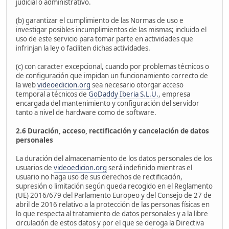
judicial o administrativo.
(b) garantizar el cumplimiento de las Normas de uso e
investigar posibles incumplimientos de las mismas; incluido el
uso de este servicio para tomar parte en actividades que
infrinjan la ley o faciliten dichas actividades.
(c) con caracter excepcional, cuando por problemas técnicos o
de configuración que impidan un funcionamiento correcto de
la web
videoedicion.org
sea necesario otorgar acceso
temporal a técnicos de
GoDaddy Iberia S.L.U.
, empresa
encargada del mantenimiento y configuración del servidor
tanto a nivel de hardware como de software.
2.6 Duración, acceso, rectificación y cancelación de datos
personales
La duración del almacenamiento de los datos personales de los
usuarios de
videoedicion.org
será indefinido mientras el
usuario no haga uso de sus derechos de rectificación,
supresión o limitación según queda recogido en el Reglamento
(UE) 2016/679 del Parlamento Europeo y del Consejo de 27 de
abril de 2016 relativo a la protección de las personas físicas en
lo que respecta al tratamiento de datos personales y a la libre
circulación de estos datos y por el que se deroga la Directiva