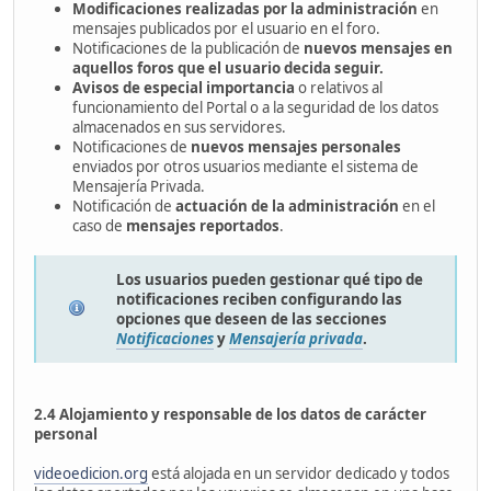
Modificaciones realizadas por la administración
en
mensajes publicados por el usuario en el foro.
Notificaciones de la publicación de
nuevos mensajes en
aquellos foros que el usuario decida seguir.
Avisos de especial importancia
o relativos al
funcionamiento del Portal o a la seguridad de los datos
almacenados en sus servidores.
Notificaciones de
nuevos mensajes personales
enviados por otros usuarios mediante el sistema de
Mensajería Privada.
Notificación de
actuación de la administración
en el
caso de
mensajes reportados
.
Los usuarios pueden gestionar qué tipo de
notificaciones reciben configurando las
opciones que deseen de las secciones
Notificaciones
y
Mensajería privada
.
2.4 Alojamiento y responsable de los datos de carácter
personal
videoedicion.org
está alojada en un servidor dedicado y todos