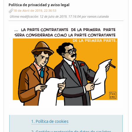
Política de privacidad y aviso legal
18 de Abril de 2019, 22:36:53
Ultima modificación
: 12 de Julio de 2019, 17:16:04 por ramon.cutanda
1. Política de cookies
2. Gestión y protección de datos de carácter