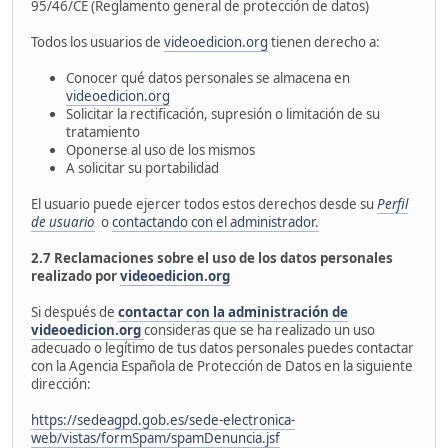
95/46/CE (Reglamento general de protección de datos)
Todos los usuarios de
videoedicion.org
tienen derecho a:
Conocer qué datos personales se almacena en
videoedicion.org
Solicitar la rectificación, supresión o limitación de su
tratamiento
Oponerse al uso de los mismos
A solicitar su portabilidad
El usuario puede ejercer todos estos derechos desde su
Perfil
de usuario
o
contactando con el administrador.
2.7 Reclamaciones sobre el uso de los datos personales
realizado por
videoedicion.org
Si después de
contactar con la administración de
videoedicion.org
consideras que se ha realizado un uso
adecuado o legítimo de tus datos personales puedes contactar
con la Agencia Española de Protección de Datos en la siguiente
dirección:
https://sedeagpd.gob.es/sede-electronica-
web/vistas/formSpam/spamDenuncia.jsf