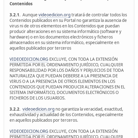
Contenidos
3.2.1
. Aunque
videoedicion.org
tratará de controlar todos los
Contenidos publicados en su Portal no garantiza la ausencia de
virus ni de otros elementos en los Contenidos que puedan
producir alteraciones en su sistema informático (software y
hardware) o en los documentos electrónicos y ficheros
almacenados en su sistema informático, especialmente en
aquellos publicados por terceros
VIDEOEDICION.ORG
EXCLUYE, CON TODA LA EXTENSIÓN
PERMITIDA POR EL ORDENAMIENTO JURÍDICO, CUALQUIER
RESPONSABILIDAD POR LOS DAÑOS Y PERJUICIOS DE TODA
NATURALEZA QUE PUEDAN DEBERSE A LA PRESENCIA DE
VIRUS O A LA PRESENCIA DE OTROS ELEMENTOS EN LOS
CONTENIDOS QUE PUEDAN PRODUCIR ALTERACIONES EN EL
SISTEMA INFORMÁTICO, DOCUMENTOS ELECTRÓNICOS O
FICHEROS DE LOS USUARIOS.
3.2.2
.
videoedicion.org
no garantiza la veracidad, exactitud,
exhaustividad y actualidad de los Contenidos, especialmente
en aquellos publicados por terceros.
VIDEOEDICION.ORG
EXCLUYE, CON TODA LA EXTENSIÓN
PERMITIDA POR EL ORDENAMIENTO JURÍDICO, CUALQUIER