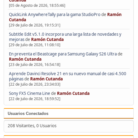
Cutanda
[05 de Agosto de 2026, 18:55:46]
QuickLink AnywhereTally para la gama StudioPro
de
Ramón
Cutanda
[29 de Julio de 2026, 19:15:31]
Subtitle Edit v5.1.0 incorpora una larga lista de novedades y
mejoras
de
Ramón Cutanda
[29 de Julio de 2026, 11:08:10]
En preventa el Beastcage para Samsung Galaxy S26 Ultra
de
Ramón Cutanda
[23 de Julio de 2026, 16:54:18]
Aprende Davinci Resolve 21 en su nuevo manual de casi 4.500
páginas
de
Ramón Cutanda
[22 de Julio de 2026, 23:34:03]
Sony FX5 Cinema Line
de
Ramón Cutanda
[22 de Julio de 2026, 18:59:52]
Usuarios Conectados
208 Visitantes, 0 Usuarios