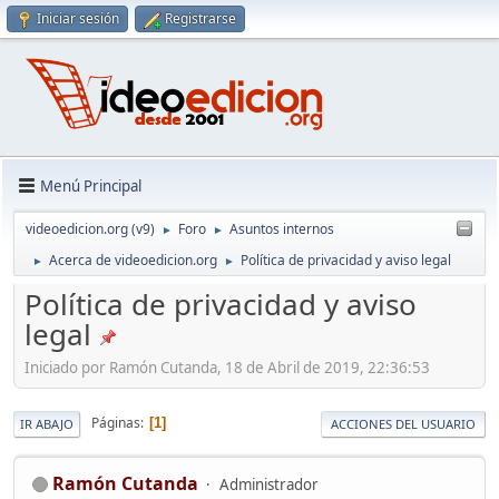
Iniciar sesión
Registrarse
Menú Principal
videoedicion.org (v9)
Foro
Asuntos internos
►
►
Acerca de videoedicion.org
Política de privacidad y aviso legal
►
►
Política de privacidad y aviso
legal
Iniciado por Ramón Cutanda, 18 de Abril de 2019, 22:36:53
Páginas
1
IR ABAJO
ACCIONES DEL USUARIO
Ramón Cutanda
Administrador