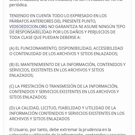
periódica.
TENIENDO EN CUENTA TODO LO EXPRESADO EN LOS
PÁRRAFOS ANTERIORES DEL PRESENTE PUNTO,
VIDEOEDICION.ORG
NO GARANTIZA NI ASUME NINGÚN TIPO
DE RESPONSABILIDAD POR LOS DAÑOS Y PERJUICIOS DE
TODA CLASE QUE PUEDAN DEBERSE A:
(A) EL FUNCIONAMIENTO, DISPONIBILIDAD, ACCESIBILIDAD
O CONTINUIDAD DE LOS ARCHIVOS Y SITIOS ENLAZADOS;
(B) EL MANTENIMIENTO DE LA INFORMACIÓN, CONTENIDOS Y
SERVICIOS, EXISTENTES EN LOS ARCHIVOS Y SITIOS
ENLAZADOS;
(C) LA PRESTACIÓN O TRANSMISIÓN DE LA INFORMACIÓN,
CONTENIDOS Y SERVICIOS EXISTENTES EN LOS ARCHIVOS Y
SITIOS ENLAZADOS;
(D) LA CALIDAD, LICITUD, FIABILIDAD Y UTILIDAD DE LA
INFORMACIÓN CONTENIDOS Y SERVICIOS EXISTENTES EN LOS
ARCHIVOS Y SITIOS ENLAZADOS
El Usuario, por tanto, debe extremar la prudencia en la