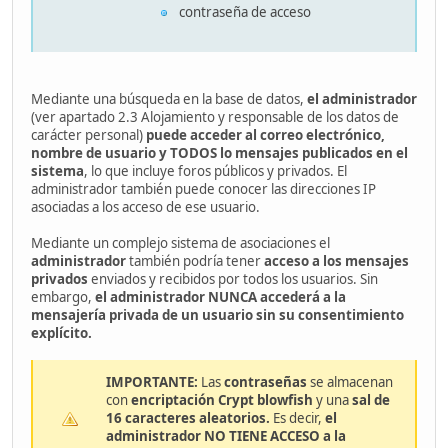
contraseña de acceso
Mediante una búsqueda en la base de datos,
el administrador
(ver apartado 2.3 Alojamiento y responsable de los datos de
carácter personal)
puede acceder al correo electrónico,
nombre de usuario y TODOS lo mensajes publicados en el
sistema
, lo que incluye foros públicos y privados. El
administrador también puede conocer las direcciones IP
asociadas a los acceso de ese usuario.
Mediante un complejo sistema de asociaciones el
administrador
también podría tener
acceso a los mensajes
privados
enviados y recibidos por todos los usuarios. Sin
embargo,
el administrador NUNCA accederá a la
mensajería privada de un usuario sin su consentimiento
explícito.
IMPORTANTE:
Las
contraseñas
se almacenan
con
encriptación Crypt blowfish
y una
sal de
16 caracteres aleatorios.
Es decir,
el
administrador NO TIENE ACCESO a la