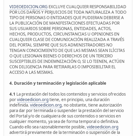
VIDEOEDICION.ORG
EXCLUYE CUALQUIER RESPONSABILIDAD
POR LOS DAÑOS Y PERJUICIOS DE TODA NATURALEZA A TODO
TIPO DE PERSONAS O ENTIDADES QUE PUDIERAN DEBERSE A
LA PUBLICACIÓN DE MANIFESTACIONES EFECTUADAS POR
SUS USUARIOS SOBRE PERSONAS, ENTIDADES, ACTOS,
HECHOS, PRODUCTOS, CIRCUNSTANCIAS U OPINIONES EN
CUALQUIER CLASE DE COMUNICACIÓN REALIZADA A TRAVÉS
DEL PORTAL SIEMPRE QUE SUS ADMINISTRADORES NO
TENGAN CONOCIMIENTO DE QUE LAS MISMAS SEAN ILÍCITAS
O QUE LESIONAN BIENES O DERECHOS DE UN TERCERO
SUSCEPTIBLES DE INDEMNIZACIÓN O, SI LO TIENEN, ACTÚEN
CON DILIGENCIA PARA RETIRARLAS O IMPOSIBILITAR EL
ACCESO A LAS MISMAS.
4. Duración y terminación y legislación aplicable
4.1
La prestación del todos los contenidos y servicios ofrecidos
por
videoedicion.org
tiene, en principio, una duración
indefinida.
videoedicion.org
, no obstante, tiene autorización
para dar por terminada o suspender la prestación del servicio
del Portal y/o de cualquiera de sus contenidos o servicios en
cualquier momento, ya sea de forma temporal o definitiva.
Cuando ello sea razonablemente posible,
videoedicion.org
advertirá previamente de la terminación o suspensión de la