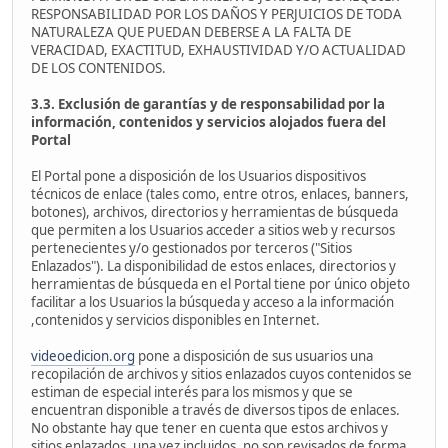
RESPONSABILIDAD POR LOS DAÑOS Y PERJUICIOS DE TODA
NATURALEZA QUE PUEDAN DEBERSE A LA FALTA DE
VERACIDAD, EXACTITUD, EXHAUSTIVIDAD Y/O ACTUALIDAD
DE LOS CONTENIDOS.
3.3. Exclusión de garantías y de responsabilidad por la
información, contenidos y servicios alojados fuera del
Portal
El Portal pone a disposición de los Usuarios dispositivos
técnicos de enlace (tales como, entre otros, enlaces, banners,
botones), archivos, directorios y herramientas de búsqueda
que permiten a los Usuarios acceder a sitios web y recursos
pertenecientes y/o gestionados por terceros ("Sitios
Enlazados"). La disponibilidad de estos enlaces, directorios y
herramientas de búsqueda en el Portal tiene por único objeto
facilitar a los Usuarios la búsqueda y acceso a la información
,contenidos y servicios disponibles en Internet.
videoedicion.org
pone a disposición de sus usuarios una
recopilación de archivos y sitios enlazados cuyos contenidos se
estiman de especial interés para los mismos y que se
encuentran disponible a través de diversos tipos de enlaces.
No obstante hay que tener en cuenta que estos archivos y
sitios enlazados, una vez incluidos, no son revisados de forma