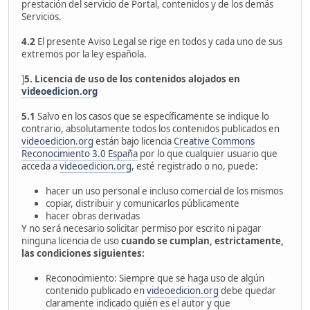
prestación del servicio de Portal, contenidos y de los demás
Servicios.
4.2
El presente Aviso Legal se rige en todos y cada uno de sus
extremos por la ley española.
]
5. Licencia de uso de los contenidos alojados en
videoedicion.org
5.1
Salvo en los casos que se específicamente se indique lo
contrario, absolutamente todos los contenidos publicados en
videoedicion.org
están bajo licencia
Creative Commons
Reconocimiento 3.0 España
por lo que cualquier usuario que
acceda a
videoedicion.org
, esté registrado o no, puede:
hacer un uso personal e incluso comercial de los mismos
copiar, distribuir y comunicarlos públicamente
hacer obras derivadas
Y no será necesario solicitar permiso por escrito ni pagar
ninguna licencia de uso
cuando se cumplan, estrictamente,
las condiciones siguientes:
Reconocimiento: Siempre que se haga uso de algún
contenido publicado en
videoedicion.org
debe quedar
claramente indicado quién es el autor y que