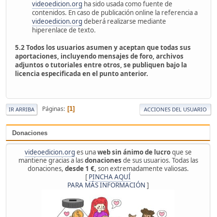
videoedicion.org
ha sido usada como fuente de
contenidos. En caso de publicación online la referencia a
videoedicion.org
deberá realizarse mediante
hiperenlace de texto.
5.2
Todos los usuarios asumen y aceptan que todas sus
aportaciones, incluyendo mensajes de foro, archivos
adjuntos o tutoriales entre otros, se publiquen bajo la
licencia especificada en el punto anterior.
Páginas
1
IR ARRIBA
ACCIONES DEL USUARIO
Donaciones
videoedicion.org
es una
web sin ánimo de lucro
que se
mantiene gracias a las
donaciones
de sus usuarios. Todas las
donaciones,
desde 1 €
, son extremadamente valiosas.
[
PINCHA AQUÍ
PARA MÁS INFORMACIÓN
]