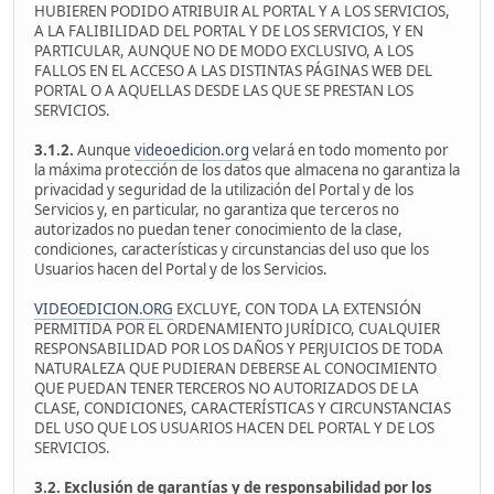
HUBIEREN PODIDO ATRIBUIR AL PORTAL Y A LOS SERVICIOS,
A LA FALIBILIDAD DEL PORTAL Y DE LOS SERVICIOS, Y EN
PARTICULAR, AUNQUE NO DE MODO EXCLUSIVO, A LOS
FALLOS EN EL ACCESO A LAS DISTINTAS PÁGINAS WEB DEL
PORTAL O A AQUELLAS DESDE LAS QUE SE PRESTAN LOS
SERVICIOS.
3.1.2.
Aunque
videoedicion.org
velará en todo momento por
la máxima protección de los datos que almacena no garantiza la
privacidad y seguridad de la utilización del Portal y de los
Servicios y, en particular, no garantiza que terceros no
autorizados no puedan tener conocimiento de la clase,
condiciones, características y circunstancias del uso que los
Usuarios hacen del Portal y de los Servicios.
VIDEOEDICION.ORG
EXCLUYE, CON TODA LA EXTENSIÓN
PERMITIDA POR EL ORDENAMIENTO JURÍDICO, CUALQUIER
RESPONSABILIDAD POR LOS DAÑOS Y PERJUICIOS DE TODA
NATURALEZA QUE PUDIERAN DEBERSE AL CONOCIMIENTO
QUE PUEDAN TENER TERCEROS NO AUTORIZADOS DE LA
CLASE, CONDICIONES, CARACTERÍSTICAS Y CIRCUNSTANCIAS
DEL USO QUE LOS USUARIOS HACEN DEL PORTAL Y DE LOS
SERVICIOS.
3.2. Exclusión de garantías y de responsabilidad por los