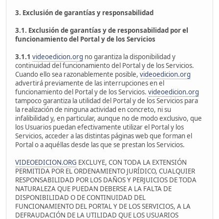
3. Exclusión de garantías y responsabilidad
3.1. Exclusión de garantías y de responsabilidad por el
funcionamiento del Portal y de los Servicios
3.1.1
videoedicion.org
no garantiza la disponibilidad y
continuidad del funcionamiento del Portal y de los Servicios.
Cuando ello sea razonablemente posible,
videoedicion.org
advertirá previamente de las interrupciones en el
funcionamiento del Portal y de los Servicios.
videoedicion.org
tampoco garantiza la utilidad del Portal y de los Servicios para
la realización de ninguna actividad en concreto, ni su
infalibilidad y, en particular, aunque no de modo exclusivo, que
los Usuarios puedan efectivamente utilizar el Portal y los
Servicios, acceder a las distintas páginas web que forman el
Portal o a aquéllas desde las que se prestan los Servicios.
VIDEOEDICION.ORG
EXCLUYE, CON TODA LA EXTENSIÓN
PERMITIDA POR EL ORDENAMIENTO JURÍDICO, CUALQUIER
RESPONSABILIDAD POR LOS DAÑOS Y PERJUICIOS DE TODA
NATURALEZA QUE PUEDAN DEBERSE A LA FALTA DE
DISPONIBILIDAD O DE CONTINUIDAD DEL
FUNCIONAMIENTO DEL PORTAL Y DE LOS SERVICIOS, A LA
DEFRAUDACIÓN DE LA UTILIDAD QUE LOS USUARIOS