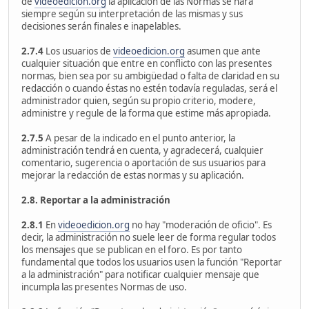
de
videoedicion.org
la aplicación de las Normas se hará
siempre según su interpretación de las mismas y sus
decisiones serán finales e inapelables.
2.7.4
Los usuarios de
videoedicion.org
asumen que ante
cualquier situación que entre en conflicto con las presentes
normas, bien sea por su ambigüedad o falta de claridad en su
redacción o cuando éstas no estén todavía reguladas, será el
administrador quien, según su propio criterio, modere,
administre y regule de la forma que estime más apropiada.
2.7.5
A pesar de la indicado en el punto anterior, la
administración tendrá en cuenta, y agradecerá, cualquier
comentario, sugerencia o aportación de sus usuarios para
mejorar la redacción de estas normas y su aplicación.
2.8. Reportar a la administración
2.8.1
En
videoedicion.org
no hay "moderación de oficio". Es
decir, la administración no suele leer de forma regular todos
los mensajes que se publican en el foro. Es por tanto
fundamental que todos los usuarios usen la función "Reportar
a la administración" para notificar cualquier mensaje que
incumpla las presentes Normas de uso.