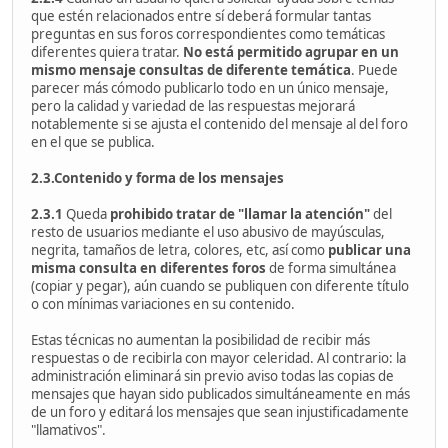
que estén relacionados entre sí deberá formular tantas
preguntas en sus foros correspondientes como temáticas
diferentes quiera tratar.
No está permitido agrupar en un
mismo mensaje consultas de diferente temática
. Puede
parecer más cómodo publicarlo todo en un único mensaje,
pero la calidad y variedad de las respuestas mejorará
notablemente si se ajusta el contenido del mensaje al del foro
en el que se publica.
2.3.Contenido y forma de los mensajes
2.3.1
Queda
prohibido tratar de "llamar la atención"
del
resto de usuarios mediante el uso abusivo de mayúsculas,
negrita, tamaños de letra, colores, etc, así como
publicar una
misma consulta en diferentes foros
de forma simultánea
(copiar y pegar), aún cuando se publiquen con diferente título
o con mínimas variaciones en su contenido.
Estas técnicas no aumentan la posibilidad de recibir más
respuestas o de recibirla con mayor celeridad. Al contrario: la
administración eliminará sin previo aviso todas las copias de
mensajes que hayan sido publicados simultáneamente en más
de un foro y editará los mensajes que sean injustificadamente
"llamativos".