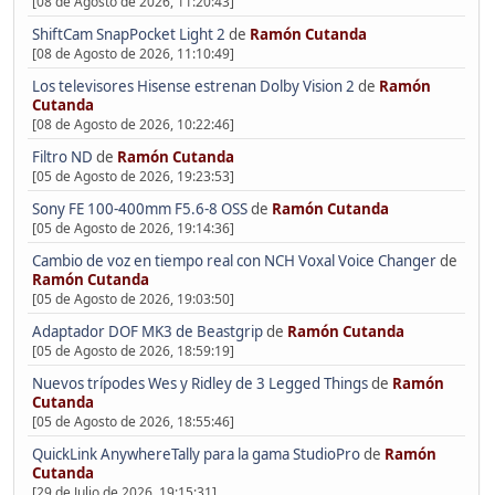
[08 de Agosto de 2026, 11:20:43]
ShiftCam SnapPocket Light 2
de
Ramón Cutanda
[08 de Agosto de 2026, 11:10:49]
Los televisores Hisense estrenan Dolby Vision 2
de
Ramón
Cutanda
[08 de Agosto de 2026, 10:22:46]
Filtro ND
de
Ramón Cutanda
[05 de Agosto de 2026, 19:23:53]
Sony FE 100-400mm F5.6-8 OSS
de
Ramón Cutanda
[05 de Agosto de 2026, 19:14:36]
Cambio de voz en tiempo real con NCH Voxal Voice Changer
de
Ramón Cutanda
[05 de Agosto de 2026, 19:03:50]
Adaptador DOF MK3 de Beastgrip
de
Ramón Cutanda
[05 de Agosto de 2026, 18:59:19]
Nuevos trípodes Wes y Ridley de 3 Legged Things
de
Ramón
Cutanda
[05 de Agosto de 2026, 18:55:46]
QuickLink AnywhereTally para la gama StudioPro
de
Ramón
Cutanda
[29 de Julio de 2026, 19:15:31]