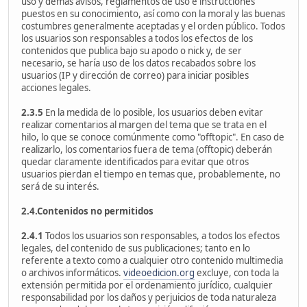
uso y demás avisos, reglamentos de uso e instrucciones
puestos en su conocimiento, así como con la moral y las buenas
costumbres generalmente aceptadas y el orden público. Todos
los usuarios son responsables a todos los efectos de los
contenidos que publica bajo su apodo o nick y, de ser
necesario, se haría uso de los datos recabados sobre los
usuarios (IP y dirección de correo) para iniciar posibles
acciones legales.
2.3.5
En la medida de lo posible, los usuarios deben evitar
realizar comentarios al margen del tema que se trata en el
hilo, lo que se conoce comúnmente como "offtopic". En caso de
realizarlo, los comentarios fuera de tema (offtopic) deberán
quedar claramente identificados para evitar que otros
usuarios pierdan el tiempo en temas que, probablemente, no
será de su interés.
2.4.Contenidos no permitidos
2.4.1
Todos los usuarios son responsables, a todos los efectos
legales, del contenido de sus publicaciones; tanto en lo
referente a texto como a cualquier otro contenido multimedia
o archivos informáticos.
videoedicion.org
excluye, con toda la
extensión permitida por el ordenamiento jurídico, cualquier
responsabilidad por los daños y perjuicios de toda naturaleza