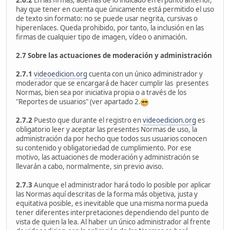
2.6.2
En las firmas, además de lo indicado en el punto anterior,
hay que tener en cuenta que únicamente está permitido el uso
de texto sin formato: no se puede usar negrita, cursivas o
hiperenlaces. Queda prohibido, por tanto, la inclusión en las
firmas de cualquier tipo de imagen, vídeo o animación.
2.7 Sobre las actuaciones de moderación y administración
2.7.1
videoedicion.org
cuenta con un único administrador y
moderador que se encargará de hacer cumplir las presentes
Normas, bien sea por iniciativa propia o a través de los
"Reportes de usuarios" (ver apartado 2.
2.7.2
Puesto que durante el registro en
videoedicion.org
es
obligatorio leer y aceptar las presentes Normas de uso, la
administración da por hecho que todos sus usuarios conocen
su contenido y obligatoriedad de cumplimiento. Por ese
motivo, las actuaciones de moderación y administración se
llevarán a cabo, normalmente, sin previo aviso.
2.7.3
Aunque el administrador hará todo lo posible por aplicar
las Normas aquí descritas de la forma más objetiva, justa y
equitativa posible, es inevitable que una misma norma pueda
tener diferentes interpretaciones dependiendo del punto de
vista de quien la lea. Al haber un único administrador al frente