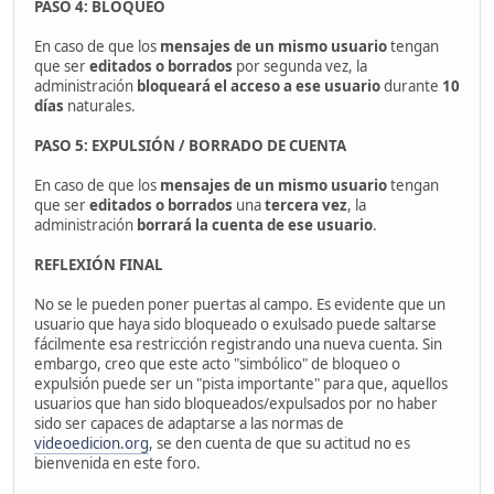
PASO 4: BLOQUEO
En caso de que los
mensajes de un mismo usuario
tengan
que ser
editados o borrados
por segunda vez, la
administración
bloqueará el acceso a ese usuario
durante
10
días
naturales.
PASO 5: EXPULSIÓN / BORRADO DE CUENTA
En caso de que los
mensajes de un mismo usuario
tengan
que ser
editados o borrados
una
tercera vez
, la
administración
borrará la cuenta de ese usuario
.
REFLEXIÓN FINAL
No se le pueden poner puertas al campo. Es evidente que un
usuario que haya sido bloqueado o exulsado puede saltarse
fácilmente esa restricción registrando una nueva cuenta. Sin
embargo, creo que este acto "simbólico" de bloqueo o
expulsión puede ser un "pista importante" para que, aquellos
usuarios que han sido bloqueados/expulsados por no haber
sido ser capaces de adaptarse a las normas de
videoedicion.org
, se den cuenta de que su actitud no es
bienvenida en este foro.