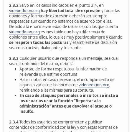
2.3.2
Salvo en los casos indicados en el punto 2.4, en
videoedicion.org
hay libertad total de expresión
y todas las
opiniones y formas de expresión deberán ser siempre
respetadas aun cuando no estemos de acuerdo con ellas.
Debido a la enorme variedad de usuarios con los que cuenta
videoedicion.org
es inevitable que haya diferencia de
opiniones entre ellos, lo cual es muy positivo siempre y cuando
se respeten todas las posturas
y el ambiente de discusión
sea constructivo, dialogante y tolerante.
2.3.3
Cualquier usuario que responda a un mensaje, sea cual
sea el contenido del mismo, deberá:
Aportar, de forma respetuosa, la información de
relevancia que estime oportuna
Hacer notar, en caso necesario, el incumplimiento de
alguna o varias de las normas de
videoedicion.org
,
remitiendo a las mismas para su consulta.
En caso de ataques personales o insultos se insta a
los usuarios usar la función "Reportar a la
administración" antes que devolver el ataque o
insulto.
2.3.4
Todos los usuarios se comprometen a publicar
contenidos de conformidad con la ley y con estas Normas de