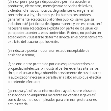
(d) incorpore, ponga a disposición o permita acceder a
productos, elementos, mensajes y/o servicios delictivos,
violentos, ofensivos, nocivos, degradantes o, en general,
contrarios a la ley, a la moral y a las buenas costumbres
generalmente aceptadas o al orden público, salvo que su
inclusión esté justificada de alguna manera y, en ese caso, será
necesaria una aceptación explícita por parte de los usuarios
para poder acceder a esos contenidos. Es decir, no podrán ser
accedidos ni visualizarse deforma directa sin el consentimiento
explícito del usuario que los visite.
(e) induzca o pueda inducir a un estado inaceptable de
ansiedad o temor;
(f) se encuentre protegido por cualesquiera derechos de
propiedad intelectual o industrial pertenecientes a terceros,
sin que el usuario haya obtenido previamente de sus titulares
la autorización necesaria para llevar a cabo el uso que efectúa
o pretende efectuar;
(g) incluya y/u ofrezca información o ayuda sobre el uso de
aplicaciones no adquiridas mediante los canales legales así
como de los medios empleados para eliminar protecciones
anti-piratería.