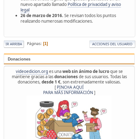
nuevo apartado llamado
Política de privacidad y aviso
legal
26 de marzo de 2016.
Se revisan todos los puntos
realizando numerosas modificaciones.
Páginas
1
IR ARRIBA
ACCIONES DEL USUARIO
Donaciones
videoedicion.org
es una
web sin ánimo de lucro
que se
mantiene gracias a las
donaciones
de sus usuarios. Todas las
donaciones,
desde 1 €
, son extremadamente valiosas.
[
PINCHA AQUÍ
PARA MÁS INFORMACIÓN
]