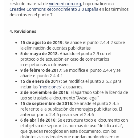
resto de material de
videoedicion.org
, bajo una licencia
Creative Commons Reconocimiento 3.0 España
en los términos
descritos en el punto 7.
4. Revisiones
15 de agosto de 2019:
Se añade el punto 2.4.4.2 sobre
la eliminación de cuentas publicitarias
5 de mayo de 2018:
Añadido el punto 2.9 con el
protocolo de actuación en caso de comentarios
irrespetuosos u ofensivos.
9 de febrero de 2017:
Se modifica el punto 2.4.4 y se
añade el punto 2.4.4.1.
15 de enero de 2017:
Se modifica el punto 2.5.2 para
incluir las "
menciones
" a usuarios.
3 de noviembre de 2016:
El apartado sobre la licencia de
uso se traslada al documento "Aviso legal"
15 de septiembre de 2016:
Se añade el punto 2.4.5
referente a la publicación de mensajes publicitarios. El
anterior punto 2.4.5 pasa a ser el 2.4.6
6 de abril de 2016:
Se estructura todo el documento con
el objetivo de separar las normas de uso "del día a día",
que quedan recogidos en este documento, con los
distintos avisos legales que quedan publicados en un