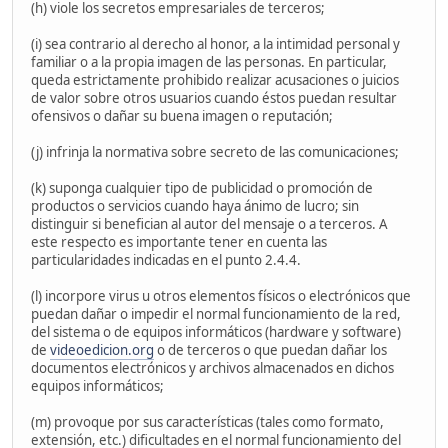
(h) viole los secretos empresariales de terceros;
(i) sea contrario al derecho al honor, a la intimidad personal y
familiar o a la propia imagen de las personas. En particular,
queda estrictamente prohibido realizar acusaciones o juicios
de valor sobre otros usuarios cuando éstos puedan resultar
ofensivos o dañar su buena imagen o reputación;
(j) infrinja la normativa sobre secreto de las comunicaciones;
(k) suponga cualquier tipo de publicidad o promoción de
productos o servicios cuando haya ánimo de lucro; sin
distinguir si benefician al autor del mensaje o a terceros. A
este respecto es importante tener en cuenta las
particularidades indicadas en el punto 2.4.4.
(l) incorpore virus u otros elementos físicos o electrónicos que
puedan dañar o impedir el normal funcionamiento de la red,
del sistema o de equipos informáticos (hardware y software)
de
videoedicion.org
o de terceros o que puedan dañar los
documentos electrónicos y archivos almacenados en dichos
equipos informáticos;
(m) provoque por sus características (tales como formato,
extensión, etc.) dificultades en el normal funcionamiento del