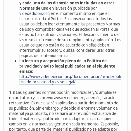
y cada una de las disposiciones incluidas en estas
Normas de uso
en la versión publicada por
videoedicion.org
en el momento mismo en que el
usuario acceda al Portal. En consecuencia, todos los
usuarios deben leer atentamente las presentes Normas
de uso y comprobar cada vez que accedan al Portal que
éstas no han sufrido variaciones. El desconocimiento de
las mismas no exime de su cumplimiento y aplicación. Los
usuarios que no estén de acuerdo con ellas deben
interrumpir su acceso y, quizás, considerar usar otras
páginas de contenido similar.
La lectura y aceptación plena de la Política de
privacidad y aviso legal publicados en el siguiente
enlace:
http://www.videoedicion.org/documentacion/article/poli
tica-de-privacidad-y-aviso-legal/
1.3
Las siguientes normas podrán modificarse y/o ampliarse
en un futuro y sin previo aviso y no tienen, además, carácter
retroactivo. Es decir, serán aplicadas a partir del momento de
su publicación. Sin embargo, y debido al enorme volumen de
material ya publicado, no se hará una revisión exhaustiva de
todo el material ya publicado para adaptarlo a la cualquier
cambio en la normativa vigente en cada momento. Es posible,
por tanto, que parte del material publicado no se adapte por