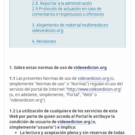
2.8. Reportar a la administración
2.9 Protocolo de actuación en caso de
comentarios irrespetuosos u ofensivos
3. Alojamiento de material multimedia en
videoedicion.org
4. Revisiones
1. Sobre estas normas de uso de
videoedicion.org
1.1
Las presentes Normas de uso de
videoedicion.org
(o,
simplemente "Normas de uso" o "Normas") regulan el uso del
servicio del portal de Internet "
http://www.videoedicion.org
"
(o, en adelante, simplemente, "Portal", "Web" o
"videoedicion.org")
1.2
La utilización de cualquiera de los servicios de esta
Web por parte de quien acceda al Portal le atribuye la
condición de usuario de
videoedicion.org
(o,
simplemente"usuario") e implica:
La lectura y aceptación plena y sin reservas de todas