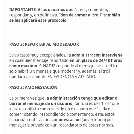
IMPORTANTE: A los usuarios que
"citen", comenten,
respondan y, en definitiva,
"den de comer al troll" también
se les aplicará este protocolo.
PASO 2: REPORTAR AL MODERADOR
Salvo casos muy excepcionales,
la administracón interviene
en cualquier mensaje reportado
en un plazo de 24/48 horas
como máximo
. Si NADIE responde al mensaje inicial del troll
solo habrá UN mensaje que moderar y, además, el troll
quedará claramente EN EVIDENCIA y AISLADO.
PASO 3: AMONESTACIÓN
La primera vez que
la administración tenga que editar o
borrar el mensaje de un usuario
, tanto si es del "troll" que
inicia el conflicto como si es de otro usuario que "le da de
comer" citando, respondiendo o comentando, este/estos
usuario/s recibirán una
amonestación
(advertencia) por
mensajería privada con un recordatorio de estas normas.