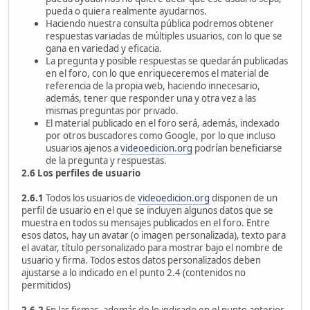
pueda o quiera realmente ayudarnos.
Haciendo nuestra consulta pública podremos obtener
respuestas variadas de múltiples usuarios, con lo que se
gana en variedad y eficacia.
La pregunta y posible respuestas se quedarán publicadas
en el foro, con lo que enriqueceremos el material de
referencia de la propia web, haciendo innecesario,
además, tener que responder una y otra vez a las
mismas preguntas por privado.
El material publicado en el foro será, además, indexado
por otros buscadores como Google, por lo que incluso
usuarios ajenos a
videoedicion.org
podrían beneficiarse
de la pregunta y respuestas.
2.6 Los perfiles de usuario
2.6.1
Todos los usuarios de
videoedicion.org
disponen de un
perfil de usuario en el que se incluyen algunos datos que se
muestra en todos su mensajes publicados en el foro. Entre
esos datos, hay un avatar (o imagen personalizada), texto para
el avatar, título personalizado para mostrar bajo el nombre de
usuario y firma. Todos estos datos personalizados deben
ajustarse a lo indicado en el punto 2.4 (contenidos no
permitidos)