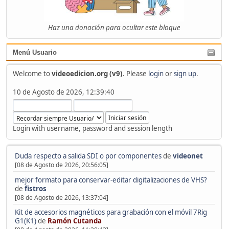
Haz una donación para ocultar este bloque
Menú Usuario
Welcome to
videoedicion.org (v9)
. Please
login
or
sign up
.
10 de Agosto de 2026, 12:39:40
Login with username, password and session length
Duda respecto a salida SDI o por componentes
de
videonet
[08 de Agosto de 2026, 20:56:05]
mejor formato para conservar-editar digitalizaciones de VHS?
de
fistros
[08 de Agosto de 2026, 13:37:04]
Kit de accesorios magnéticos para grabación con el móvil 7Rig
G1(K1)
de
Ramón Cutanda