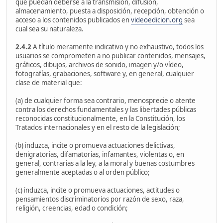
que puedan deberse a la transmisión, difusión,
almacenamiento, puesta a disposición, recepción, obtención o
acceso a los contenidos publicados en
videoedicion.org
sea
cual sea su naturaleza.
2.4.2
A título meramente indicativo y no exhaustivo, todos los
usuarios se comprometen a no publicar contenidos, mensajes,
gráficos, dibujos, archivos de sonido, imagen y/o vídeo,
fotografías, grabaciones, software y, en general, cualquier
clase de material que:
(a) de cualquier forma sea contrario, menosprecie o atente
contra los derechos fundamentales y las libertades públicas
reconocidas constitucionalmente, en la Constitución, los
Tratados internacionales y en el resto de la legislación;
(b) induzca, incite o promueva actuaciones delictivas,
denigratorias, difamatorias, infamantes, violentas o, en
general, contrarias a la ley, a la moral y buenas costumbres
generalmente aceptadas o al orden público;
(c) induzca, incite o promueva actuaciones, actitudes o
pensamientos discriminatorios por razón de sexo, raza,
religión, creencias, edad o condición;