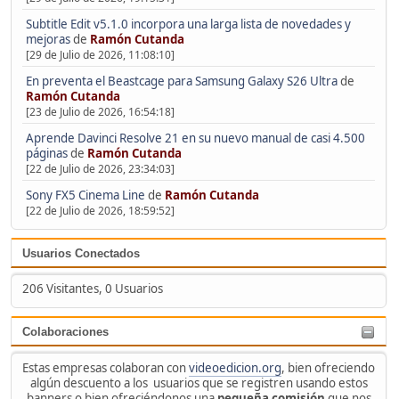
Subtitle Edit v5.1.0 incorpora una larga lista de novedades y
mejoras
de
Ramón Cutanda
[29 de Julio de 2026, 11:08:10]
En preventa el Beastcage para Samsung Galaxy S26 Ultra
de
Ramón Cutanda
[23 de Julio de 2026, 16:54:18]
Aprende Davinci Resolve 21 en su nuevo manual de casi 4.500
páginas
de
Ramón Cutanda
[22 de Julio de 2026, 23:34:03]
Sony FX5 Cinema Line
de
Ramón Cutanda
[22 de Julio de 2026, 18:59:52]
Usuarios Conectados
206 Visitantes, 0 Usuarios
Colaboraciones
Estas empresas colaboran con
videoedicion.org
, bien ofreciendo
algún descuento a los usuarios que se registren usando estos
banners o bien ofreciéndonos una
pequeña comisión
que nos