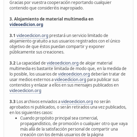
Gracias por vuestra cooperación reportando cualquier
contenido que consideréis inapropiado.
3. Alojamiento de material multimedia en
videoedicion.org
3.1
videoedicion.org
prestará un servicio limitado de
alojamiento gratuito a sus usuarios registrados con el único
objetivo de que éstos puedan compartir y exponer
públicamente sus creaciones.
3.2
La capacidad de
videoedicion.org
de alojar material
multimedia es bastante limitada de modo que, en la medida de
lo posible, los usuarios de
videoedicion.org
deberían tratar de
usar medios externos a
videoedicion.org
para publicar sus
contenidos y enlazar a ellos en sus mensajes publicados en
videoedicion.org
3.3
Los archivos enviados a
videoedicion.org
no serán
aprobados ni publicados, o serán retirados una vez publicados,
en los siguientes casos:
Cuando propósito principal sea comercial,
propagandístico, de promoción o cualquier otro que vaya
más allá de la satisfacción personal de compartir una
creación con los demás usuarios de la página