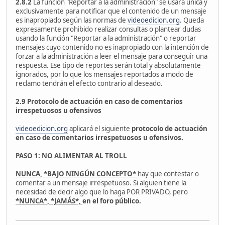
2.8.2
La función "Reportar a la administración" se usará única y
exclusivamente para notificar que el contenido de un mensaje
es inapropiado según las normas de
videoedicion.org
. Queda
expresamente prohibido realizar consultas o plantear dudas
usando la función "Reportar a la administración" o reportar
mensajes cuyo contenido no es inapropiado con la intención de
forzar a la administración a leer el mensaje para conseguir una
respuesta. Ese tipo de reportes serán total y absolutamente
ignorados, por lo que los mensajes reportados a modo de
reclamo tendrán el efecto contrario al deseado.
2.9 Protocolo de actuación en caso de comentarios
irrespetuosos u ofensivos
videoedicion.org
aplicará el siguiente
protocolo de actuación
en caso de
comentarios irrespetuosos u ofensivos.
PASO 1: NO ALIMENTAR AL TROLL
NUNCA, *BAJO NINGÚN CONCEPTO*
hay que contestar o
comentar a un mensaje irrespetuoso. Si alguien tiene la
necesidad de decir algo que lo haga POR PRIVADO, pero
*NUNCA*, *JAMÁS*,
en el foro público.