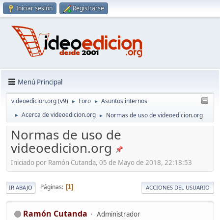
Iniciar sesión
Registrarse
Menú Principal
videoedicion.org (v9)
Foro
Asuntos internos
►
►
Acerca de videoedicion.org
Normas de uso de videoedicion.org
►
►
Normas de uso de
videoedicion.org
Iniciado por Ramón Cutanda, 05 de Mayo de 2018, 22:18:53
Páginas
1
IR ABAJO
ACCIONES DEL USUARIO
Ramón Cutanda
Administrador