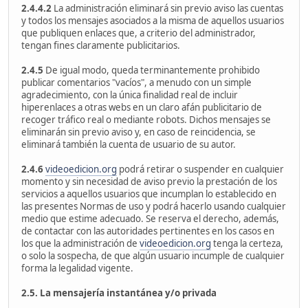
2.4.4.2
La administración eliminará sin previo aviso las cuentas
y todos los mensajes asociados a la misma de aquellos usuarios
que publiquen enlaces que, a criterio del administrador,
tengan fines claramente publicitarios.
2.4.5
De igual modo, queda terminantemente prohibido
publicar comentarios "vacíos", a menudo con un simple
agradecimiento, con la única finalidad real de incluir
hiperenlaces a otras webs en un claro afán publicitario de
recoger tráfico real o mediante robots. Dichos mensajes se
eliminarán sin previo aviso y, en caso de reincidencia, se
eliminará también la cuenta de usuario de su autor.
2.4.6
videoedicion.org
podrá retirar o suspender en cualquier
momento y sin necesidad de aviso previo la prestación de los
servicios a aquellos usuarios que incumplan lo establecido en
las presentes Normas de uso y podrá hacerlo usando cualquier
medio que estime adecuado. Se reserva el derecho, además,
de contactar con las autoridades pertinentes en los casos en
los que la administración de
videoedicion.org
tenga la certeza,
o solo la sospecha, de que algún usuario incumple de cualquier
forma la legalidad vigente.
2.5. La mensajería instantánea y/o privada