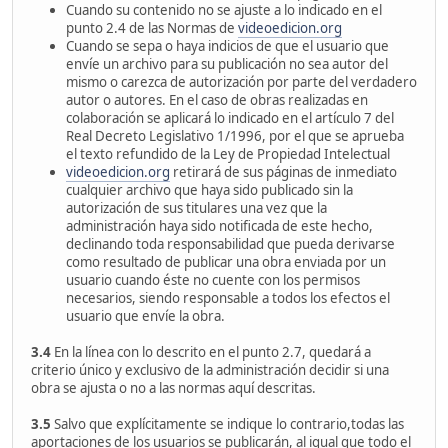
Cuando su contenido no se ajuste a lo indicado en el
punto 2.4 de las Normas de
videoedicion.org
Cuando se sepa o haya indicios de que el usuario que
envíe un archivo para su publicación no sea autor del
mismo o carezca de autorización por parte del verdadero
autor o autores. En el caso de obras realizadas en
colaboración se aplicará lo indicado en el artículo 7 del
Real Decreto Legislativo 1/1996, por el que se aprueba
el texto refundido de la Ley de Propiedad Intelectual
videoedicion.org
retirará de sus páginas de inmediato
cualquier archivo que haya sido publicado sin la
autorización de sus titulares una vez que la
administración haya sido notificada de este hecho,
declinando toda responsabilidad que pueda derivarse
como resultado de publicar una obra enviada por un
usuario cuando éste no cuente con los permisos
necesarios, siendo responsable a todos los efectos el
usuario que envíe la obra.
3.4
En la línea con lo descrito en el punto 2.7, quedará a
criterio único y exclusivo de la administración decidir si una
obra se ajusta o no a las normas aquí descritas.
3.5
Salvo que explícitamente se indique lo contrario,todas las
aportaciones de los usuarios se publicarán, al igual que todo el