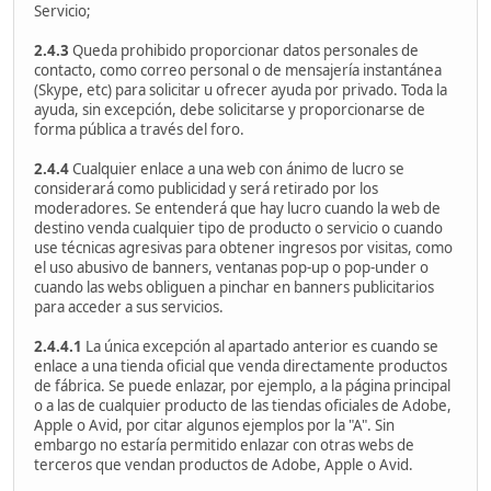
Servicio;
2.4.3
Queda prohibido proporcionar datos personales de
contacto, como correo personal o de mensajería instantánea
(Skype, etc) para solicitar u ofrecer ayuda por privado. Toda la
ayuda, sin excepción, debe solicitarse y proporcionarse de
forma pública a través del foro.
2.4.4
Cualquier enlace a una web con ánimo de lucro se
considerará como publicidad y será retirado por los
moderadores. Se entenderá que hay lucro cuando la web de
destino venda cualquier tipo de producto o servicio o cuando
use técnicas agresivas para obtener ingresos por visitas, como
el uso abusivo de banners, ventanas pop-up o pop-under o
cuando las webs obliguen a pinchar en banners publicitarios
para acceder a sus servicios.
2.4.4.1
La única excepción al apartado anterior es cuando se
enlace a una tienda oficial que venda directamente productos
de fábrica. Se puede enlazar, por ejemplo, a la página principal
o a las de cualquier producto de las tiendas oficiales de Adobe,
Apple o Avid, por citar algunos ejemplos por la "A". Sin
embargo no estaría permitido enlazar con otras webs de
terceros que vendan productos de Adobe, Apple o Avid.