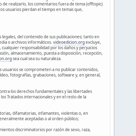
 de realizarlo, los comentarios fuera de tema (offtopic)
ros usuarios pierdan el tiempo en temas que,
 legales, del contenido de sus publicaciones; tanto en
edia o archivos informáticos.
videoedicion.org
excluye,
 cualquier responsabilidad por los daños y perjuicios
usión, almacenamiento, puesta a disposición, recepción,
on.org
sea cual sea su naturaleza.
os usuarios se comprometen a no publicar contenidos,
ídeo, fotografías, grabaciones, software y, en general,
ontra los derechos fundamentales y las libertades
los Tratados internacionales y en el resto de la
torias, difamatorias, infamantes, violentas o, en
 generalmente aceptadas o al orden público;
mientos discriminatorios por razón de sexo, raza,