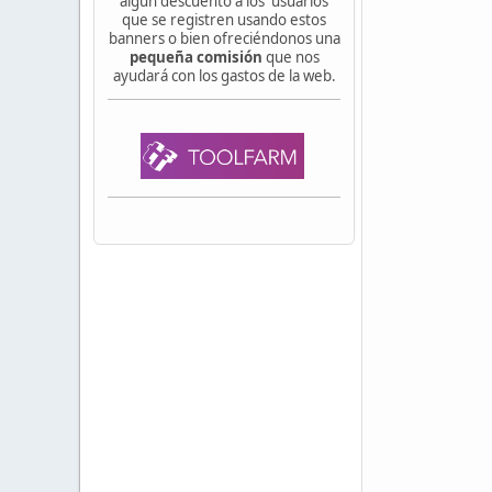
algún descuento a los usuarios
que se registren usando estos
banners o bien ofreciéndonos una
pequeña comisión
que nos
ayudará con los gastos de la web.