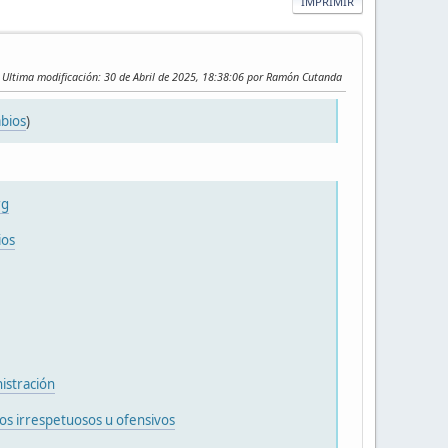
IMPRIMIR
Ultima modificación
: 30 de Abril de 2025, 18:38:06 por Ramón Cutanda
bios
)
rg
ios
istración
os irrespetuosos u ofensivos