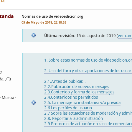
1
tanda
Normas de uso de videoedicion.org
05 de Mayo de 2018, 22:18:53
Última revisión:
15 de agosto de 2019 (
ver cam
1. Sobre estas normas de uso de videoedicion.o
2. Uso del foro y otras aportaciones de los usuar
42
da. ¿Tú
2.1.Antes de publicar...
2.2.Publicación de nuevos mensajes
2.3.Contenido y forma de los mensajes
2.4.Contenidos no permitidos
- Murcia -
2.5. La mensajería instantánea y/o privada
2.6 Los perfiles de usuario
2.7 Sobre las actuaciones de moderación y admin
2.8. Reportar a la administración
2.9 Protocolo de actuación en caso de comentari