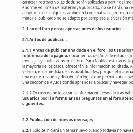
carácter retroactivo. Es decir, serán aplicadas a partir del 
enorme volumen de material ya publicado, no se hará una rev
adaptarlo a la cualquier cambio en la normativa vigente en c
material publicado no se adapte por completo a la versión má
2. Uso del foro y otras aportaciones de los usuarios
2.1.Antes de publicar...
2.1.1
Antes de publicar una duda en el foro, los usuarios 
referencia de la página:
documentos del Aula de estudio (man
mensajes ya publicados en el foro. Para facilitar esta tarea 
la mayoría de los casos, ofrecerán la información solicitada. 
velarán, en la medida de sus posibilidades, porque el materia
una estructuración y distribución lógica que permita una nave
una sección de Ayuda donde aprender a buscar y navegar por
2.1.2
En caso de no localizar la información deseada tras hab
usuarios podrán formular sus preguntas en el foro atend
siguientes.
2.2.Publicación de nuevos mensajes
2.2.1
Sólo se iniciará un tema nuevo cuando todavía no haya 