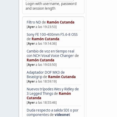
Login with username, password
and session length
Filtro ND
de
Ramón Cutanda
[
Ayer
a las 19:23:53]
Sony FE 100-400mm F5.6-8 OSS
de
Ramón Cutanda
[
Ayer
a las 19:14:36]
Cambio de voz en tiempo real
con NCH Voxal Voice Changer
de
Ramón Cutanda
[
Ayer
a las 19:03:50]
Adaptador DOF MK3 de
Beastgrip
de
Ramón Cutanda
[
Ayer
a las 18:59:19]
Nuevos trípodes Wes y Ridley de
3 Legged Things
de
Ramón
Cutanda
[
Ayer
a las 18:55:46]
Duda respecto a salida SDI o por
componentes
de
videonet