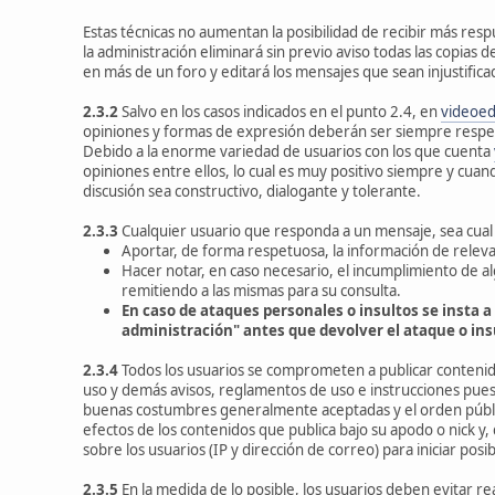
Estas técnicas no aumentan la posibilidad de recibir más resp
la administración eliminará sin previo aviso todas las copia
en más de un foro y editará los mensajes que sean injustific
2.3.2
Salvo en los casos indicados en el punto 2.4, en
videoed
opiniones y formas de expresión deberán ser siempre respe
Debido a la enorme variedad de usuarios con los que cuenta
opiniones entre ellos, lo cual es muy positivo siempre y cuan
discusión sea constructivo, dialogante y tolerante.
2.3.3
Cualquier usuario que responda a un mensaje, sea cual
Aportar, de forma respetuosa, la información de relev
Hacer notar, en caso necesario, el incumplimiento de a
remitiendo a las mismas para su consulta.
En caso de ataques personales o insultos se insta a 
administración" antes que devolver el ataque o ins
2.3.4
Todos los usuarios se comprometen a publicar contenid
uso y demás avisos, reglamentos de uso e instrucciones puest
buenas costumbres generalmente aceptadas y el orden públic
efectos de los contenidos que publica bajo su apodo o nick y,
sobre los usuarios (IP y dirección de correo) para iniciar posi
2.3.5
En la medida de lo posible, los usuarios deben evitar r