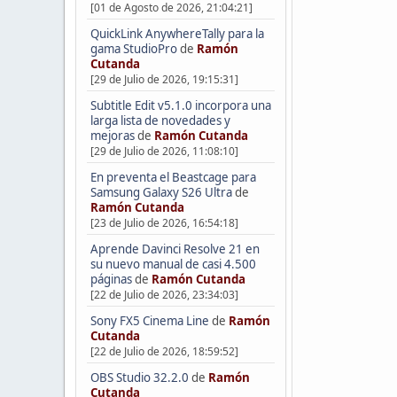
[01 de Agosto de 2026, 21:04:21]
QuickLink AnywhereTally para la
gama StudioPro
de
Ramón
Cutanda
[29 de Julio de 2026, 19:15:31]
Subtitle Edit v5.1.0 incorpora una
larga lista de novedades y
mejoras
de
Ramón Cutanda
[29 de Julio de 2026, 11:08:10]
En preventa el Beastcage para
Samsung Galaxy S26 Ultra
de
Ramón Cutanda
[23 de Julio de 2026, 16:54:18]
Aprende Davinci Resolve 21 en
su nuevo manual de casi 4.500
páginas
de
Ramón Cutanda
[22 de Julio de 2026, 23:34:03]
Sony FX5 Cinema Line
de
Ramón
Cutanda
[22 de Julio de 2026, 18:59:52]
OBS Studio 32.2.0
de
Ramón
Cutanda