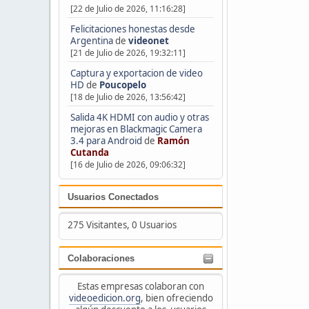
[22 de Julio de 2026, 11:16:28]
Felicitaciones honestas desde
Argentina
de
videonet
[21 de Julio de 2026, 19:32:11]
Captura y exportacion de video
HD
de
Poucopelo
[18 de Julio de 2026, 13:56:42]
Salida 4K HDMI con audio y otras
mejoras en Blackmagic Camera
3.4 para Android
de
Ramón
Cutanda
[16 de Julio de 2026, 09:06:32]
Usuarios Conectados
275 Visitantes, 0 Usuarios
Colaboraciones
Estas empresas colaboran con
videoedicion.org
, bien ofreciendo