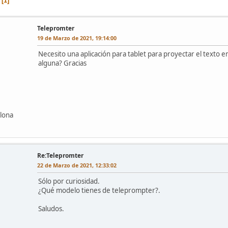
1
Telepromter
19 de Marzo de 2021, 19:14:00
Necesito una aplicación para tablet para proyectar el texto
alguna? Gracias
elona
Re:Telepromter
22 de Marzo de 2021, 12:33:02
Sólo por curiosidad.
¿Qué modelo tienes de teleprompter?.
Saludos.