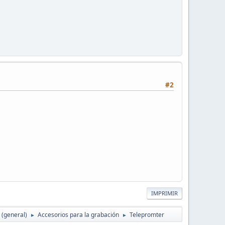
#2
IMPRIMIR
 (general)
Accesorios para la grabación
Telepromter
►
►