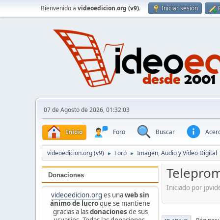
Bienvenido a
videoedicion.org (v9)
.
Iniciar sesión
07 de Agosto de 2026, 01:32:03
Inicio
Foro
Buscar
Acerc
videoedicion.org (v9)
Foro
Imagen, Audio y Vídeo Digital
►
►
Telepro
Donaciones
Iniciado por jpvi
videoedicion.org
es una
web sin
ánimo de lucro
que se mantiene
gracias a las
donaciones
de sus
usuarios. Todas las donaciones,