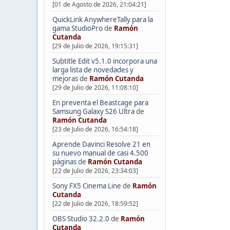
[01 de Agosto de 2026, 21:04:21]
QuickLink AnywhereTally para la
gama StudioPro
de
Ramón
Cutanda
[29 de Julio de 2026, 19:15:31]
Subtitle Edit v5.1.0 incorpora una
larga lista de novedades y
mejoras
de
Ramón Cutanda
[29 de Julio de 2026, 11:08:10]
En preventa el Beastcage para
Samsung Galaxy S26 Ultra
de
Ramón Cutanda
[23 de Julio de 2026, 16:54:18]
Aprende Davinci Resolve 21 en
su nuevo manual de casi 4.500
páginas
de
Ramón Cutanda
[22 de Julio de 2026, 23:34:03]
Sony FX5 Cinema Line
de
Ramón
Cutanda
[22 de Julio de 2026, 18:59:52]
OBS Studio 32.2.0
de
Ramón
Cutanda