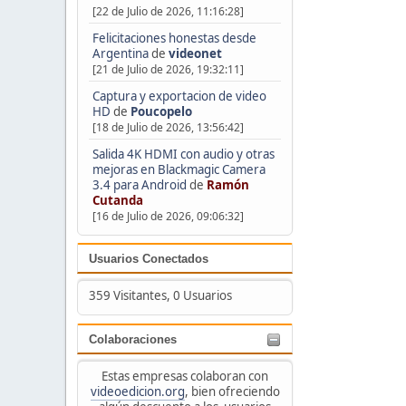
[22 de Julio de 2026, 11:16:28]
Felicitaciones honestas desde
Argentina
de
videonet
[21 de Julio de 2026, 19:32:11]
Captura y exportacion de video
HD
de
Poucopelo
[18 de Julio de 2026, 13:56:42]
Salida 4K HDMI con audio y otras
mejoras en Blackmagic Camera
3.4 para Android
de
Ramón
Cutanda
[16 de Julio de 2026, 09:06:32]
Usuarios Conectados
359 Visitantes, 0 Usuarios
Colaboraciones
Estas empresas colaboran con
videoedicion.org
, bien ofreciendo