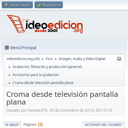
Iniciar sesión
Registrarse
Menú Principal
videoedicion.org (v9)
Foro
Imagen, Audio y Vídeo Digital
►
►
Grabación, filmación y producción (general)
►
Accesorios para la grabación
►
Croma desde televisión pantalla plana
►
Croma desde televisión pantalla
plana
Iniciado por Deckard76, 30 de Diciembre de 2016, 00:15:16
Páginas
1
IR ABAJO
ACCIONES DEL USUARIO