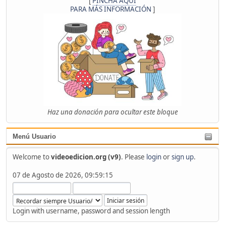
[
PINCHA AQUÍ
PARA MÁS INFORMACIÓN
]
Haz una donación para ocultar este bloque
Menú Usuario
Welcome to
videoedicion.org (v9)
. Please
login
or
sign up
.
07 de Agosto de 2026, 09:59:15
Login with username, password and session length