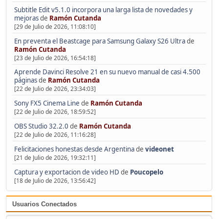
Subtitle Edit v5.1.0 incorpora una larga lista de novedades y
mejoras
de
Ramón Cutanda
[29 de Julio de 2026, 11:08:10]
En preventa el Beastcage para Samsung Galaxy S26 Ultra
de
Ramón Cutanda
[23 de Julio de 2026, 16:54:18]
Aprende Davinci Resolve 21 en su nuevo manual de casi 4.500
páginas
de
Ramón Cutanda
[22 de Julio de 2026, 23:34:03]
Sony FX5 Cinema Line
de
Ramón Cutanda
[22 de Julio de 2026, 18:59:52]
OBS Studio 32.2.0
de
Ramón Cutanda
[22 de Julio de 2026, 11:16:28]
Felicitaciones honestas desde Argentina
de
videonet
[21 de Julio de 2026, 19:32:11]
Captura y exportacion de video HD
de
Poucopelo
[18 de Julio de 2026, 13:56:42]
Usuarios Conectados