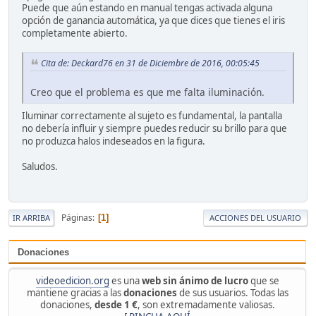
Puede que aún estando en manual tengas activada alguna
opción de ganancia automática, ya que dices que tienes el iris
completamente abierto.
Cita de: Deckard76 en 31 de Diciembre de 2016, 00:05:45
Creo que el problema es que me falta iluminación.
Iluminar correctamente al sujeto es fundamental, la pantalla
no debería influir y siempre puedes reducir su brillo para que
no produzca halos indeseados en la figura.
Saludos.
Páginas
1
IR ARRIBA
ACCIONES DEL USUARIO
Donaciones
videoedicion.org
es una
web sin ánimo de lucro
que se
mantiene gracias a las
donaciones
de sus usuarios. Todas las
donaciones,
desde 1 €
, son extremadamente valiosas.