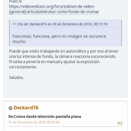
Pues sí:
https://videoedicion.org/foro/edicion-de-video-
(general)/articulotelevisor-como-fondo-de-croma/
Cita de: Deckard76 en 30 de Diciembre de 2016, 00:15:16
Funcionar, funciona, pero mi imágen se oscurece
mucho
Puede que estés trabajando en automático y por eso al tener
una luz intensa de fondo, la cámara reacciona oscureciendo.
Prueba a ponerla en manual y ajustar la exposición
correctamente.
Saludos.
Deckard76
Re:Croma desde televisión pantalla plana
31 de Diciembre de 2016, 00:05:45
#2