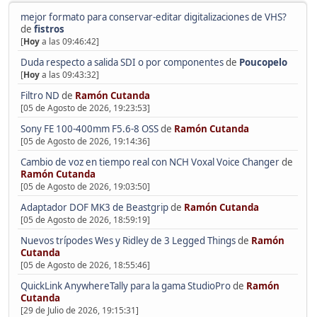
mejor formato para conservar-editar digitalizaciones de VHS?
de
fistros
[
Hoy
a las 09:46:42]
Duda respecto a salida SDI o por componentes
de
Poucopelo
[
Hoy
a las 09:43:32]
Filtro ND
de
Ramón Cutanda
[05 de Agosto de 2026, 19:23:53]
Sony FE 100-400mm F5.6-8 OSS
de
Ramón Cutanda
[05 de Agosto de 2026, 19:14:36]
Cambio de voz en tiempo real con NCH Voxal Voice Changer
de
Ramón Cutanda
[05 de Agosto de 2026, 19:03:50]
Adaptador DOF MK3 de Beastgrip
de
Ramón Cutanda
[05 de Agosto de 2026, 18:59:19]
Nuevos trípodes Wes y Ridley de 3 Legged Things
de
Ramón
Cutanda
[05 de Agosto de 2026, 18:55:46]
QuickLink AnywhereTally para la gama StudioPro
de
Ramón
Cutanda
[29 de Julio de 2026, 19:15:31]