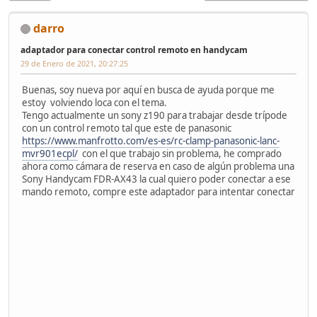
darro
adaptador para conectar control remoto en handycam
29 de Enero de 2021, 20:27:25
Buenas, soy nueva por aquí en busca de ayuda porque me
estoy volviendo loca con el tema.
Tengo actualmente un sony z190 para trabajar desde trípode
con un control remoto tal que este de panasonic
https://www.manfrotto.com/es-es/rc-clamp-panasonic-lanc-
mvr901ecpl/
con el que trabajo sin problema, he comprado
ahora como cámara de reserva en caso de algún problema una
Sony Handycam FDR-AX43 la cual quiero poder conectar a ese
mando remoto, compre este adaptador para intentar conectar