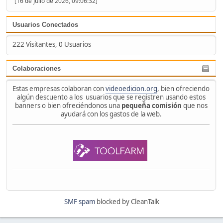
[16 de Julio de 2026, 09:06:32]
Usuarios Conectados
222 Visitantes, 0 Usuarios
Colaboraciones
Estas empresas colaboran con
videoedicion.org
, bien ofreciendo
algún descuento a los usuarios que se registren usando estos
banners o bien ofreciéndonos una
pequeña comisión
que nos
ayudará con los gastos de la web.
SMF spam
blocked by CleanTalk