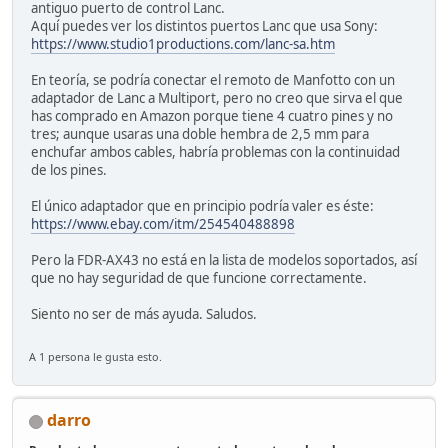
antiguo puerto de control Lanc.
Aquí puedes ver los distintos puertos Lanc que usa Sony:
https://www.studio1productions.com/lanc-sa.htm
En teoría, se podría conectar el remoto de Manfotto con un
adaptador de Lanc a Multiport, pero no creo que sirva el que
has comprado en Amazon porque tiene 4 cuatro pines y no
tres; aunque usaras una doble hembra de 2,5 mm para
enchufar ambos cables, habría problemas con la continuidad
de los pines.
El único adaptador que en principio podría valer es éste:
https://www.ebay.com/itm/254540488898
Pero la FDR-AX43 no está en la lista de modelos soportados, así
que no hay seguridad de que funcione correctamente.
Siento no ser de más ayuda. Saludos.
A 1 persona le gusta esto.
darro