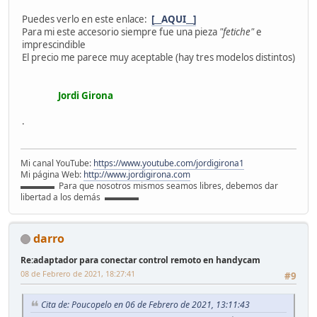
Puedes verlo en este enlace:
[__AQUI__]
Para mi este accesorio siempre fue una pieza
"fetiche"
e
imprescindible
El precio me parece muy aceptable (hay tres modelos distintos)
Jordi Girona
.
Mi canal YouTube:
https://www.youtube.com/jordigirona1
Mi página Web:
http://www.jordigirona.com
▬▬▬▬ Para que nosotros mismos seamos libres, debemos dar
libertad a los demás ▬▬▬▬
darro
Re:adaptador para conectar control remoto en handycam
08 de Febrero de 2021, 18:27:41
#9
Cita de: Poucopelo en 06 de Febrero de 2021, 13:11:43