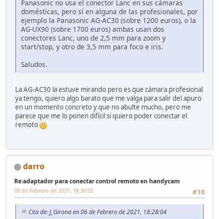
Panasonic no usa el conector Lanc en sus cámaras
domésticas, pero sí en alguna de las profesionales, por
ejemplo la Panasonic AG-AC30 (sobre 1200 euros), o la
AG-UX90 (sobre 1700 euros) ambas usan dos
conectores Lanc, uno de 2,5 mm para zoom y
start/stop, y otro de 3,5 mm para foco e iris.
Saludos.
La AG-AC30 la estuve mirando pero es que cámara profesional
ya tengo, quiero algo barato que me valga para salir del apuro
en un momento concreto y que no abulte mucho, pero me
parece que me lo ponen difícil si quiero poder conectar el
remoto
darro
Re:adaptador para conectar control remoto en handycam
08 de Febrero de 2021, 18:30:02
#10
Cita de: J_Girona en 06 de Febrero de 2021, 18:28:04