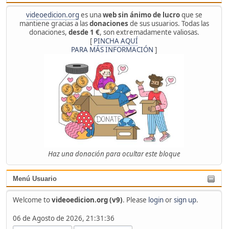
videoedicion.org
es una
web sin ánimo de lucro
que se
mantiene gracias a las
donaciones
de sus usuarios. Todas las
donaciones,
desde 1 €
, son extremadamente valiosas.
[
PINCHA AQUÍ
PARA MÁS INFORMACIÓN
]
Haz una donación para ocultar este bloque
Menú Usuario
Welcome to
videoedicion.org (v9)
. Please
login
or
sign up
.
06 de Agosto de 2026, 21:31:36