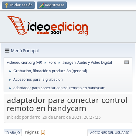
Iniciar sesión
Registrarse
Menú Principal
videoedicion.org (v9)
Foro
Imagen, Audio y Vídeo Digital
►
►
Grabación, filmación y producción (general)
►
Accesorios para la grabación
►
adaptador para conectar control remoto en handycam
►
adaptador para conectar control
remoto en handycam
Iniciado por darro, 29 de Enero de 2021, 20:27:25
Páginas
1
IR ABAJO
ACCIONES DEL USUARIO