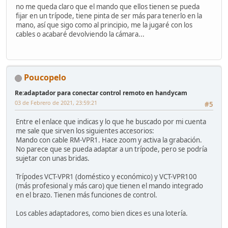
no me queda claro que el mando que ellos tienen se pueda
fijar en un trípode, tiene pinta de ser más para tenerlo en la
mano, así que sigo como al principio, me la jugaré con los
cables o acabaré devolviendo la cámara...
Poucopelo
Re:adaptador para conectar control remoto en handycam
03 de Febrero de 2021, 23:59:21
#5
Entre el enlace que indicas y lo que he buscado por mi cuenta
me sale que sirven los siguientes accesorios:
Mando con cable RM-VPR1. Hace zoom y activa la grabación.
No parece que se pueda adaptar a un trípode, pero se podría
sujetar con unas bridas.
Trípodes VCT-VPR1 (doméstico y económico) y VCT-VPR100
(más profesional y más caro) que tienen el mando integrado
en el brazo. Tienen más funciones de control.
Los cables adaptadores, como bien dices es una lotería.