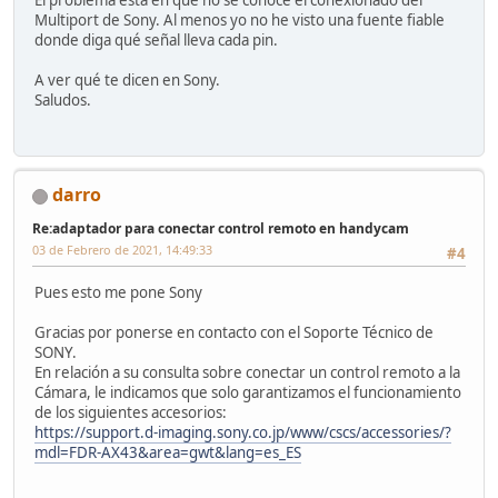
Multiport de Sony. Al menos yo no he visto una fuente fiable
donde diga qué señal lleva cada pin.
A ver qué te dicen en Sony.
Saludos.
darro
Re:adaptador para conectar control remoto en handycam
03 de Febrero de 2021, 14:49:33
#4
Pues esto me pone Sony
Gracias por ponerse en contacto con el Soporte Técnico de
SONY.
En relación a su consulta sobre conectar un control remoto a la
Cámara, le indicamos que solo garantizamos el funcionamiento
de los siguientes accesorios:
https://support.d-imaging.sony.co.jp/www/cscs/accessories/?
mdl=FDR-AX43&area=gwt&lang=es_ES