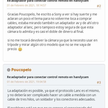
Re:adaptador para conectar control remoto en handycam
01 de Febrero de 2021, 18:14:57
#2
Gracias Poucopelo, he escrito a Sony a ver si hay suerte y me
aclaran un poco el tema para no volverme loca a comprar
cables, estaba mirando también un adaptador av y de ahí otro
adaptador al lanc, pero tampoco estoy segura de que esta
cámara lo admita y es casi el doble de dinero al final.
si no me tocará devolver la cámara ya que la necesito usar en
trípode y mirar algún otro modelo que no se me vaya de
precio
Poucopelo
Re:adaptador para conectar control remoto en handycam
01 de Febrero de 2021, 19:04:58
#3
La adaptación es posible, ya que el protocolo Lanc es el mismo,
y no debería ser complicado hacer un cable a medida con un
cable de tres hilos, un soldador y los conectores adecuados.
El problema está en que no se conoce el conexionado del