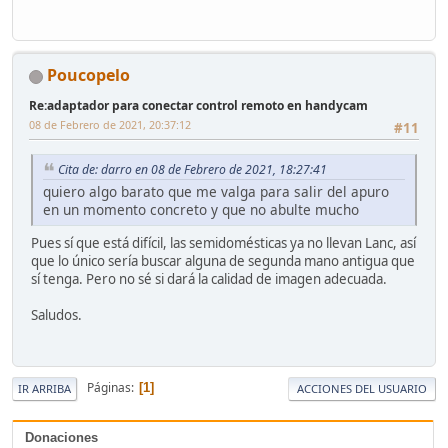
Poucopelo
Re:adaptador para conectar control remoto en handycam
08 de Febrero de 2021, 20:37:12
#11
Cita de: darro en 08 de Febrero de 2021, 18:27:41
quiero algo barato que me valga para salir del apuro
en un momento concreto y que no abulte mucho
Pues sí que está difícil, las semidomésticas ya no llevan Lanc, así
que lo único sería buscar alguna de segunda mano antigua que
sí tenga. Pero no sé si dará la calidad de imagen adecuada.
Saludos.
Páginas
1
IR ARRIBA
ACCIONES DEL USUARIO
Donaciones