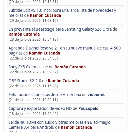
[29 de Julio de 2026, 19:15:31]
Subtitle Edit v5.1.0 incorpora una larga lista de novedades y
mejoras
de
Ramón Cutanda
[29 de Julio de 2026, 11:08:10]
En preventa el Beastcage para Samsung Galaxy S26 Ultra
de
Ramón Cutanda
[23 de Julio de 2026, 16:54:18]
Aprende Davinci Resolve 21 en su nuevo manual de casi 4.500
páginas
de
Ramón Cutanda
[22 de Julio de 2026, 23:34:03]
Sony FX5 Cinema Line
de
Ramón Cutanda
[22 de Julio de 2026, 18:59:52]
OBS Studio 32.2.0
de
Ramón Cutanda
[22 de Julio de 2026, 11:16:28]
Felicitaciones honestas desde Argentina
de
videonet
[21 de Julio de 2026, 19:32:11]
Captura y exportacion de video HD
de
Poucopelo
[18 de Julio de 2026, 13:56:42]
Salida 4K HDMI con audio y otras mejoras en Blackmagic
Camera 3.4 para Android
de
Ramón Cutanda