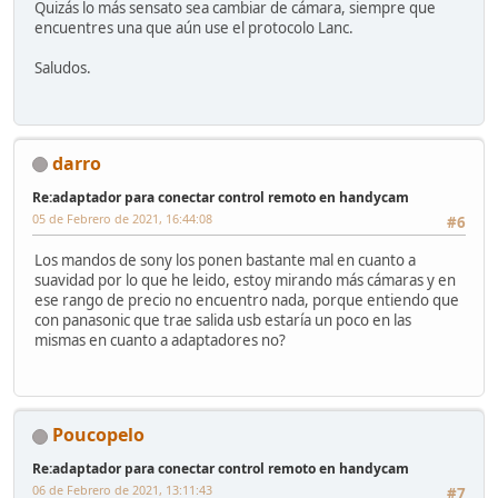
Quizás lo más sensato sea cambiar de cámara, siempre que
encuentres una que aún use el protocolo Lanc.
Saludos.
darro
Re:adaptador para conectar control remoto en handycam
05 de Febrero de 2021, 16:44:08
#6
Los mandos de sony los ponen bastante mal en cuanto a
suavidad por lo que he leido, estoy mirando más cámaras y en
ese rango de precio no encuentro nada, porque entiendo que
con panasonic que trae salida usb estaría un poco en las
mismas en cuanto a adaptadores no?
Poucopelo
Re:adaptador para conectar control remoto en handycam
06 de Febrero de 2021, 13:11:43
#7