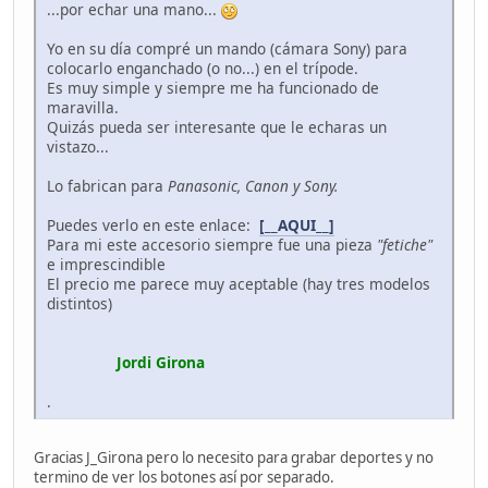
...por echar una mano...
Yo en su día compré un mando (cámara Sony) para
colocarlo enganchado (o no...) en el trípode.
Es muy simple y siempre me ha funcionado de
maravilla.
Quizás pueda ser interesante que le echaras un
vistazo...
Lo fabrican para
Panasonic, Canon y Sony.
Puedes verlo en este enlace:
[__AQUI__]
Para mi este accesorio siempre fue una pieza
"fetiche"
e imprescindible
El precio me parece muy aceptable (hay tres modelos
distintos)
Jordi Girona
.
Gracias J_Girona pero lo necesito para grabar deportes y no
termino de ver los botones así por separado.