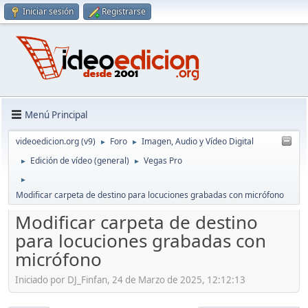
Iniciar sesión
Registrarse
Menú Principal
videoedicion.org (v9)
Foro
Imagen, Audio y Vídeo Digital
►
►
Edición de vídeo (general)
Vegas Pro
►
►
►
Modificar carpeta de destino para locuciones grabadas con micrófono
Modificar carpeta de destino
para locuciones grabadas con
micrófono
Iniciado por DJ_Finfan, 24 de Marzo de 2025, 12:12:13