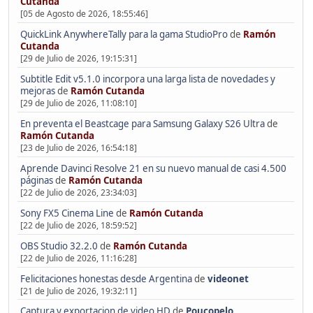
Cutanda
[05 de Agosto de 2026, 18:55:46]
QuickLink AnywhereTally para la gama StudioPro
de
Ramón
Cutanda
[29 de Julio de 2026, 19:15:31]
Subtitle Edit v5.1.0 incorpora una larga lista de novedades y
mejoras
de
Ramón Cutanda
[29 de Julio de 2026, 11:08:10]
En preventa el Beastcage para Samsung Galaxy S26 Ultra
de
Ramón Cutanda
[23 de Julio de 2026, 16:54:18]
Aprende Davinci Resolve 21 en su nuevo manual de casi 4.500
páginas
de
Ramón Cutanda
[22 de Julio de 2026, 23:34:03]
Sony FX5 Cinema Line
de
Ramón Cutanda
[22 de Julio de 2026, 18:59:52]
OBS Studio 32.2.0
de
Ramón Cutanda
[22 de Julio de 2026, 11:16:28]
Felicitaciones honestas desde Argentina
de
videonet
[21 de Julio de 2026, 19:32:11]
Captura y exportacion de video HD
de
Poucopelo