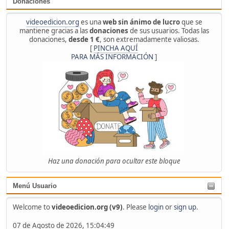
Donaciones
videoedicion.org
es una
web sin ánimo de lucro
que se
mantiene gracias a las
donaciones
de sus usuarios. Todas las
donaciones,
desde 1 €
, son extremadamente valiosas.
[
PINCHA AQUÍ
PARA MÁS INFORMACIÓN
]
Haz una donación para ocultar este bloque
Menú Usuario
Welcome to
videoedicion.org (v9)
. Please
login
or
sign up
.
07 de Agosto de 2026, 15:04:49