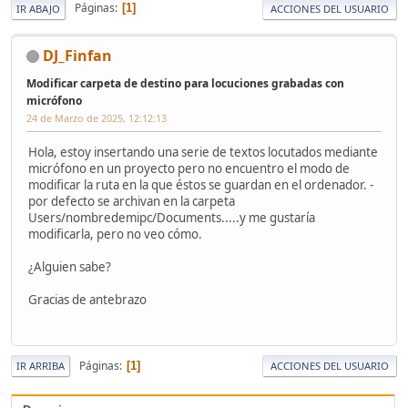
Páginas
1
IR ABAJO
ACCIONES DEL USUARIO
DJ_Finfan
Modificar carpeta de destino para locuciones grabadas con
micrófono
24 de Marzo de 2025, 12:12:13
Hola, estoy insertando una serie de textos locutados mediante
micrófono en un proyecto pero no encuentro el modo de
modificar la ruta en la que éstos se guardan en el ordenador. -
por defecto se archivan en la carpeta
Users/nombredemipc/Documents.....y me gustaría
modificarla, pero no veo cómo.
¿Alguien sabe?
Gracias de antebrazo
Páginas
1
IR ARRIBA
ACCIONES DEL USUARIO