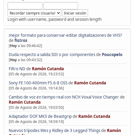
Login with username, password and session length
mejor formato para conservar-editar digitalizaciones de VHS?
de
fistros
[
Hoy
a las 09:46:42]
Duda respecto a salida SDI o por componentes
de
Poucopelo
[
Hoy
a las 09:43:32]
Filtro ND
de
Ramón Cutanda
[05 de Agosto de 2026, 19:23:53]
Sony FE 100-400mm F5.6-8 OSS
de
Ramón Cutanda
[05 de Agosto de 2026, 19:14:36]
Cambio de voz en tiempo real con NCH Voxal Voice Changer
de
Ramón Cutanda
[05 de Agosto de 2026, 19:03:50]
Adaptador DOF MK3 de Beastgrip
de
Ramón Cutanda
[05 de Agosto de 2026, 18:59:19]
Nuevos trípodes Wes y Ridley de 3 Legged Things
de
Ramón