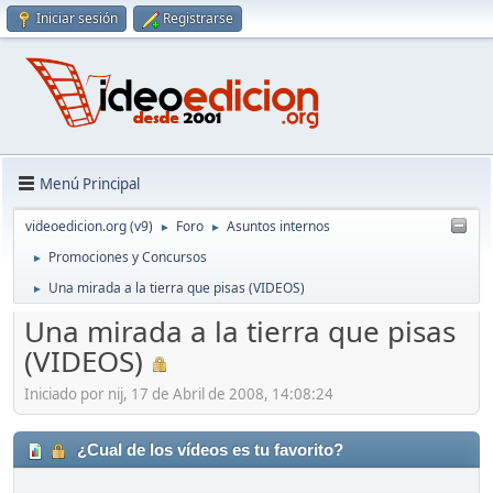
Iniciar sesión
Registrarse
Menú Principal
videoedicion.org (v9)
Foro
Asuntos internos
►
►
Promociones y Concursos
►
Una mirada a la tierra que pisas (VIDEOS)
►
Una mirada a la tierra que pisas
(VIDEOS)
Iniciado por nij, 17 de Abril de 2008, 14:08:24
¿Cual de los vídeos es tu favorito?