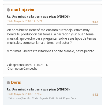
martinjavier
Re: Una mirada a la tierra que pisas (VIDEOS)
03 de Mayo de 2008, 14:55:21
#42
en hora buena Benesé me encanto tu trabajo etuvo muy
bonita tu produccion tus tomas, la narracion y un buen tema
musical, aprovecho para preguntar sobre esos tipos de temas
musicales, como se llama el tema o el autor ?
y mis mas Sinceras felicitaciones bonito trabajo, hasta pronto...
Videoproducciones TELIMAGEN
Champoton Campeche
Doris
Re: Una mirada a la tierra que pisas (VIDEOS)
03 de Mayo de 2008, 15:39:59
#43
Ultima modificación
: 03 de Mayo de 2008, 16:04:27 por Doris