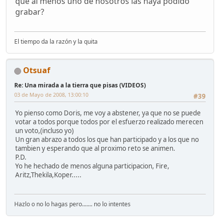
que al menos uno de nosotros las haya podido
grabar?
El tiempo da la razón y la quita
Otsuaf
Re: Una mirada a la tierra que pisas (VIDEOS)
03 de Mayo de 2008, 13:00:10
#39
Yo pienso como Doris, me voy a abstener, ya que no se puede
votar a todos porque todos por el esfuerzo realizado merecen
un voto,(incluso yo)
Un gran abrazo a todos los que han participado y a los que no
tambien y esperando que al proximo reto se animen.
P.D.
Yo he hechado de menos alguna participacion, Fire,
Aritz,Thekila,Koper.....
Hazlo o no lo hagas pero....... no lo intentes