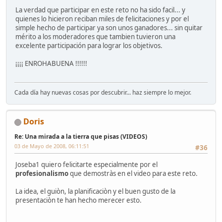
La verdad que participar en este reto no ha sido facil... y
quienes lo hicieron reciban miles de felicitaciones y por el
simple hecho de participar ya son unos ganadores... sin quitar
mérito a los moderadores que tambien tuvieron una
excelente participación para lograr los objetivos.
¡¡¡¡ ENROHABUENA !!!!!!
Cada día hay nuevas cosas por descubrir... haz siempre lo mejor.
Doris
Re: Una mirada a la tierra que pisas (VIDEOS)
03 de Mayo de 2008, 06:11:51
#36
Joseba1 quiero felicitarte especialmente por el
profesionalismo
que demostràs en el video para este reto.
La idea, el guiòn, la planificaciòn y el buen gusto de la
presentaciòn te han hecho merecer esto.