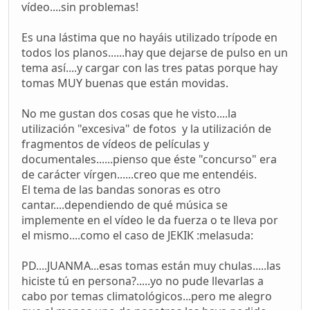
vídeo....sin problemas!
Es una lástima que no hayáis utilizado trípode en
todos los planos......hay que dejarse de pulso en un
tema así....y cargar con las tres patas porque hay
tomas MUY buenas que están movidas.
No me gustan dos cosas que he visto....la
utilización "excesiva" de fotos y la utilización de
fragmentos de vídeos de películas y
documentales......pienso que éste "concurso" era
de carácter vírgen......creo que me entendéis.
El tema de las bandas sonoras es otro
cantar....dependiendo de qué música se
implemente en el vídeo le da fuerza o te lleva por
el mismo....como el caso de JEKIK :melasuda:
PD....JUANMA...esas tomas están muy chulas.....las
hiciste tú en persona?.....yo no pude llevarlas a
cabo por temas climatológicos...pero me alegro