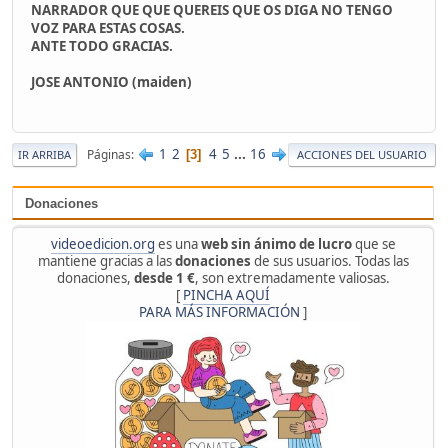
NARRADOR QUE QUE QUEREIS QUE OS DIGA NO TENGO
VOZ PARA ESTAS COSAS.
ANTE TODO GRACIAS.
JOSE ANTONIO (maiden)
1
2
4
5
...
16
Páginas
3
IR ARRIBA
ACCIONES DEL USUARIO
Donaciones
videoedicion.org
es una
web sin ánimo de lucro
que se
mantiene gracias a las
donaciones
de sus usuarios. Todas las
donaciones,
desde 1 €
, son extremadamente valiosas.
[
PINCHA AQUÍ
PARA MÁS INFORMACIÓN
]