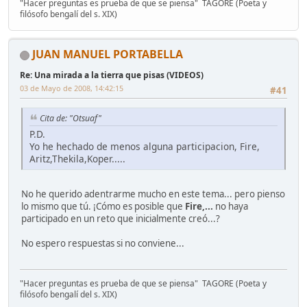
"Hacer preguntas es prueba de que se piensa" TAGORE (Poeta y
filósofo bengalí del s. XIX)
JUAN MANUEL PORTABELLA
Re: Una mirada a la tierra que pisas (VIDEOS)
03 de Mayo de 2008, 14:42:15
#41
Cita de: "Otsuaf"
P.D.
Yo he hechado de menos alguna participacion, Fire,
Aritz,Thekila,Koper.....
No he querido adentrarme mucho en este tema... pero pienso
lo mismo que tú. ¡Cómo es posible que
Fire,...
no haya
participado en un reto que inicialmente creó...?
No espero respuestas si no conviene...
"Hacer preguntas es prueba de que se piensa" TAGORE (Poeta y
filósofo bengalí del s. XIX)