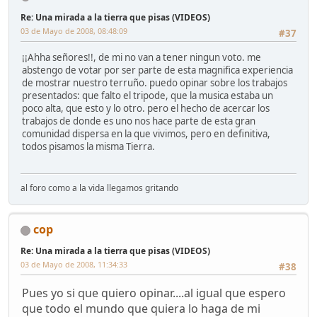
Re: Una mirada a la tierra que pisas (VIDEOS)
03 de Mayo de 2008, 08:48:09
#37
¡¡Ahha señores!!, de mi no van a tener ningun voto. me
abstengo de votar por ser parte de esta magnifica experiencia
de mostrar nuestro terruño. puedo opinar sobre los trabajos
presentados: que falto el tripode, que la musica estaba un
poco alta, que esto y lo otro. pero el hecho de acercar los
trabajos de donde es uno nos hace parte de esta gran
comunidad dispersa en la que vivimos, pero en definitiva,
todos pisamos la misma Tierra.
al foro como a la vida llegamos gritando
cop
Re: Una mirada a la tierra que pisas (VIDEOS)
03 de Mayo de 2008, 11:34:33
#38
Pues yo si que quiero opinar....al igual que espero
que todo el mundo que quiera lo haga de mi