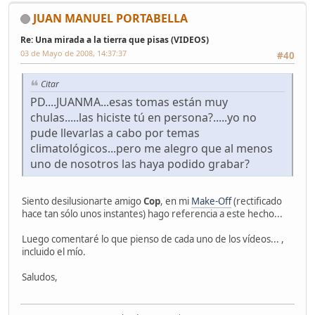
JUAN MANUEL PORTABELLA
Re: Una mirada a la tierra que pisas (VIDEOS)
03 de Mayo de 2008, 14:37:37
#40
Citar
PD....JUANMA...esas tomas están muy
chulas.....las hiciste tú en persona?.....yo no
pude llevarlas a cabo por temas
climatológicos...pero me alegro que al menos
uno de nosotros las haya podido grabar?
Siento desilusionarte amigo
Cop
, en mi
Make-Off
(rectificado
hace tan sólo unos instantes) hago referencia a este hecho...
Luego comentaré lo que pienso de cada uno de los vídeos... ,
incluido el mío.
Saludos,