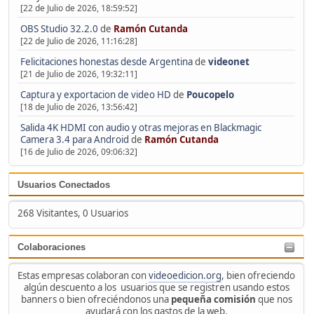
[22 de Julio de 2026, 18:59:52]
OBS Studio 32.2.0
de
Ramón Cutanda
[22 de Julio de 2026, 11:16:28]
Felicitaciones honestas desde Argentina
de
videonet
[21 de Julio de 2026, 19:32:11]
Captura y exportacion de video HD
de
Poucopelo
[18 de Julio de 2026, 13:56:42]
Salida 4K HDMI con audio y otras mejoras en Blackmagic
Camera 3.4 para Android
de
Ramón Cutanda
[16 de Julio de 2026, 09:06:32]
Usuarios Conectados
268 Visitantes, 0 Usuarios
Colaboraciones
Estas empresas colaboran con
videoedicion.org
, bien ofreciendo
algún descuento a los usuarios que se registren usando estos
banners o bien ofreciéndonos una
pequeña comisión
que nos
ayudará con los gastos de la web.