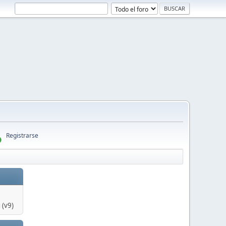
Registrarse
 (v9)