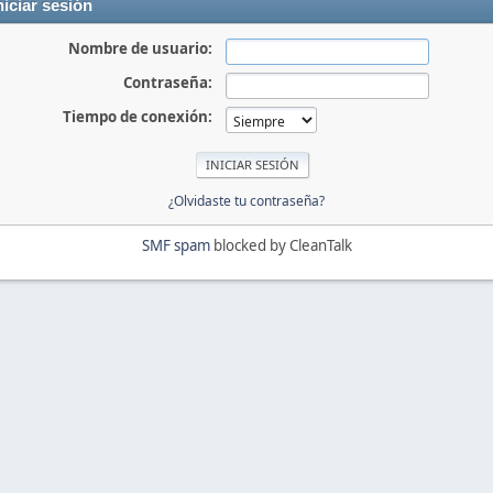
niciar sesión
Nombre de usuario:
Contraseña:
Tiempo de conexión:
¿Olvidaste tu contraseña?
SMF spam
blocked by CleanTalk