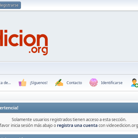
Registrarse
a de...
¡Síguenos!
Contacto
Identificarse
ertencia!
Solamente usuarios registrados tienen acceso a esta sección.
favor inicia sesión más abajo o
registra una cuenta
con videoedicion.org