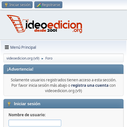
Iniciar sesión
Registrarse
Menú Principal
videoedicion.org (v9)
Foro
►
¡Advertencia!
Solamente usuarios registrados tienen acceso a esta sección.
Por favor inicia sesión más abajo o
registra una cuenta
con
videoedicion.org (v9)
Iniciar sesión
Nombre de usuario: