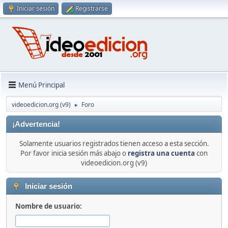
Iniciar sesión
Registrarse
Menú Principal
videoedicion.org (v9)
Foro
►
¡Advertencia!
Solamente usuarios registrados tienen acceso a esta sección.
Por favor inicia sesión más abajo o
registra una cuenta
con
videoedicion.org (v9)
Iniciar sesión
Nombre de usuario: