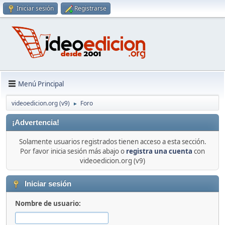
Iniciar sesión
Registrarse
Menú Principal
videoedicion.org (v9)
Foro
►
¡Advertencia!
Solamente usuarios registrados tienen acceso a esta sección.
Por favor inicia sesión más abajo o
registra una cuenta
con
videoedicion.org (v9)
Iniciar sesión
Nombre de usuario: