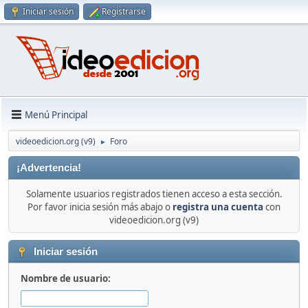
Iniciar sesión
Registrarse
Menú Principal
videoedicion.org (v9)
Foro
►
¡Advertencia!
Solamente usuarios registrados tienen acceso a esta sección.
Por favor inicia sesión más abajo o
registra una cuenta
con
videoedicion.org (v9)
Iniciar sesión
Nombre de usuario: