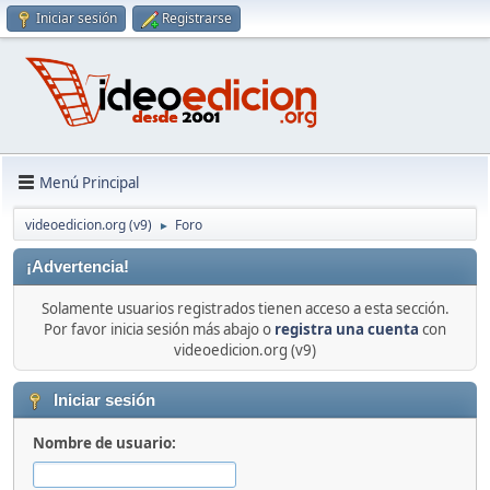
Iniciar sesión
Registrarse
Menú Principal
videoedicion.org (v9)
Foro
►
¡Advertencia!
Solamente usuarios registrados tienen acceso a esta sección.
Por favor inicia sesión más abajo o
registra una cuenta
con
videoedicion.org (v9)
Iniciar sesión
Nombre de usuario: