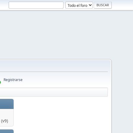
Registrarse
 (v9)