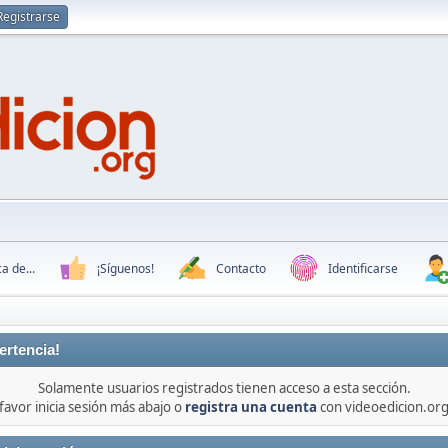
Registrarse
a de...
¡Síguenos!
Contacto
Identificarse
ertencia!
Solamente usuarios registrados tienen acceso a esta sección.
favor inicia sesión más abajo o
registra una cuenta
con videoedicion.org