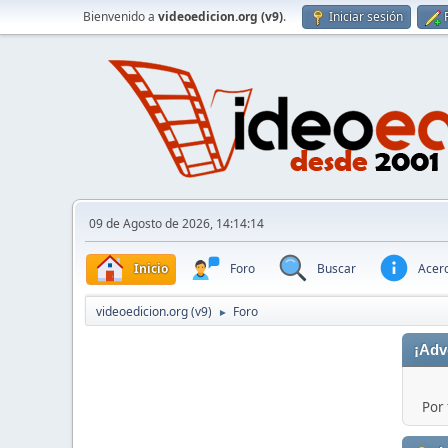
Bienvenido a
videoedicion.org (v9)
.
Iniciar sesión
09 de Agosto de 2026, 14:14:14
Inicio
Foro
Buscar
Acerc
videoedicion.org (v9)
Foro
►
¡Adv
Por 