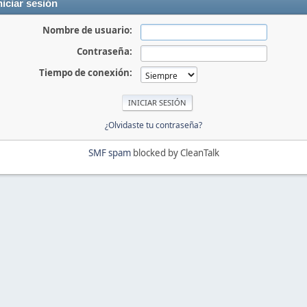
niciar sesión
Nombre de usuario:
Contraseña:
Tiempo de conexión:
¿Olvidaste tu contraseña?
SMF spam
blocked by CleanTalk