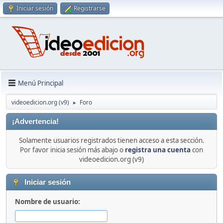
Iniciar sesión
Registrarse
Menú Principal
videoedicion.org (v9)
Foro
►
¡Advertencia!
Solamente usuarios registrados tienen acceso a esta sección.
Por favor inicia sesión más abajo o
registra una cuenta
con
videoedicion.org (v9)
Iniciar sesión
Nombre de usuario: