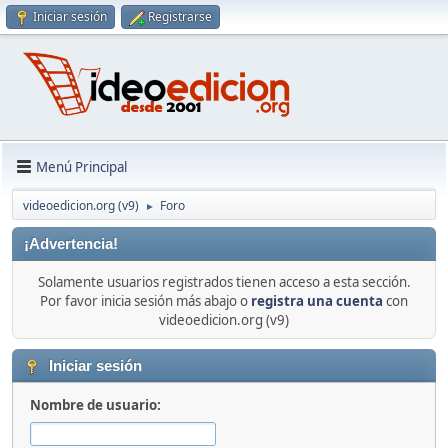
Iniciar sesión
Registrarse
Menú Principal
videoedicion.org (v9)
Foro
►
¡Advertencia!
Solamente usuarios registrados tienen acceso a esta sección.
Por favor inicia sesión más abajo o
registra una cuenta
con
videoedicion.org (v9)
Iniciar sesión
Nombre de usuario: