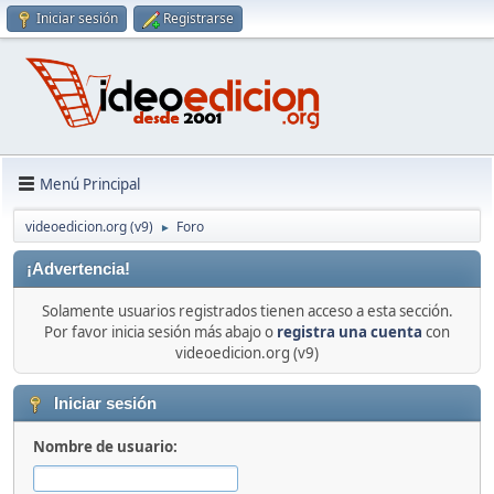
Iniciar sesión
Registrarse
Menú Principal
videoedicion.org (v9)
Foro
►
¡Advertencia!
Solamente usuarios registrados tienen acceso a esta sección.
Por favor inicia sesión más abajo o
registra una cuenta
con
videoedicion.org (v9)
Iniciar sesión
Nombre de usuario: