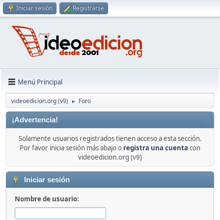
Iniciar sesión
Registrarse
Menú Principal
videoedicion.org (v9)
Foro
►
¡Advertencia!
Solamente usuarios registrados tienen acceso a esta sección.
Por favor inicia sesión más abajo o
registra una cuenta
con
videoedicion.org (v9)
Iniciar sesión
Nombre de usuario: