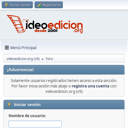
Iniciar sesión
Registrarse
Menú Principal
videoedicion.org (v9)
Foro
►
¡Advertencia!
Solamente usuarios registrados tienen acceso a esta sección.
Por favor inicia sesión más abajo o
registra una cuenta
con
videoedicion.org (v9)
Iniciar sesión
Nombre de usuario: