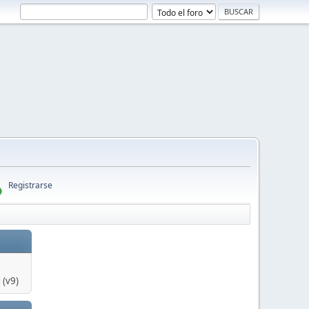
Registrarse
 (v9)