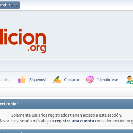
Registrarse
a de...
¡Síguenos!
Contacto
Identificarse
ertencia!
Solamente usuarios registrados tienen acceso a esta sección.
favor inicia sesión más abajo o
registra una cuenta
con videoedicion.org