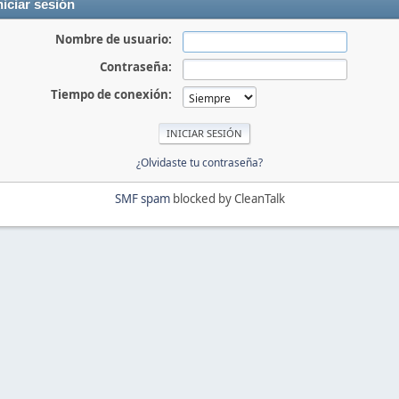
niciar sesión
Nombre de usuario:
Contraseña:
Tiempo de conexión:
¿Olvidaste tu contraseña?
SMF spam
blocked by CleanTalk