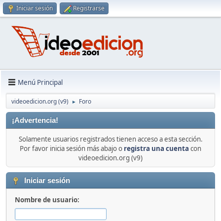
Iniciar sesión
Registrarse
Menú Principal
videoedicion.org (v9)
Foro
►
¡Advertencia!
Solamente usuarios registrados tienen acceso a esta sección.
Por favor inicia sesión más abajo o
registra una cuenta
con
videoedicion.org (v9)
Iniciar sesión
Nombre de usuario: