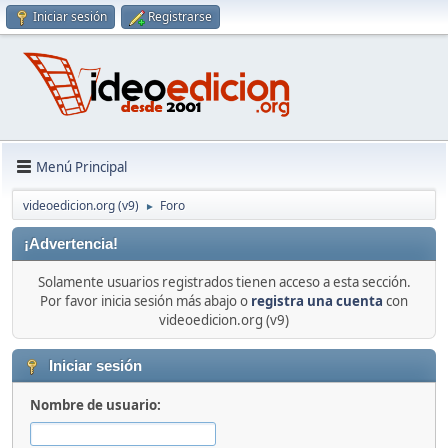
Iniciar sesión
Registrarse
Menú Principal
videoedicion.org (v9)
Foro
►
¡Advertencia!
Solamente usuarios registrados tienen acceso a esta sección.
Por favor inicia sesión más abajo o
registra una cuenta
con
videoedicion.org (v9)
Iniciar sesión
Nombre de usuario: