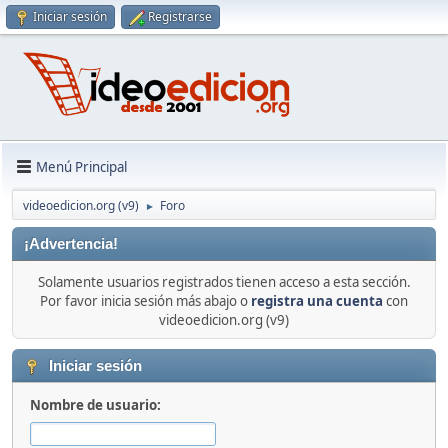
Iniciar sesión
Registrarse
Menú Principal
videoedicion.org (v9)
Foro
►
¡Advertencia!
Solamente usuarios registrados tienen acceso a esta sección.
Por favor inicia sesión más abajo o
registra una cuenta
con
videoedicion.org (v9)
Iniciar sesión
Nombre de usuario: