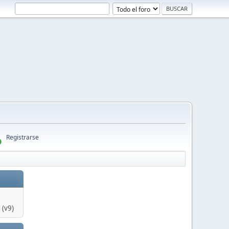
Registrarse
 (v9)