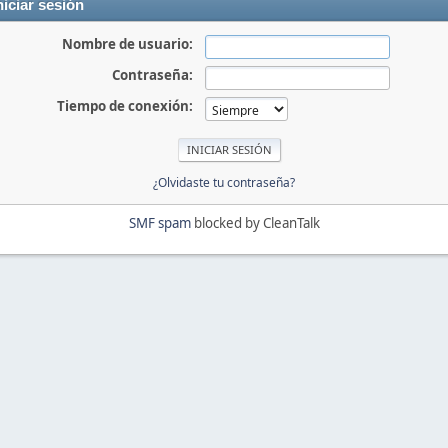
niciar sesión
Nombre de usuario:
Contraseña:
Tiempo de conexión:
¿Olvidaste tu contraseña?
SMF spam
blocked by CleanTalk