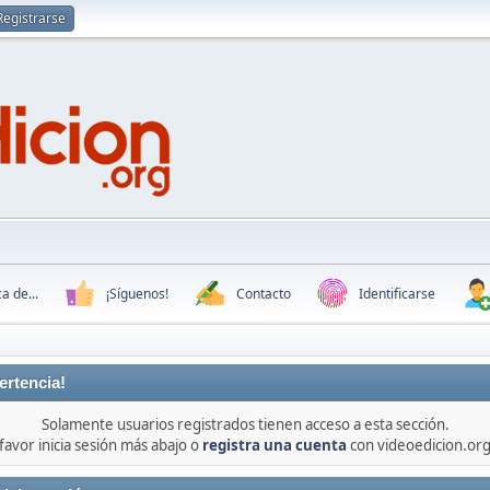
Registrarse
a de...
¡Síguenos!
Contacto
Identificarse
ertencia!
Solamente usuarios registrados tienen acceso a esta sección.
favor inicia sesión más abajo o
registra una cuenta
con videoedicion.org