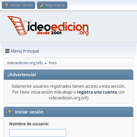
Iniciar sesión
Registrarse
Menú Principal
videoedicion.org (v9)
Foro
►
¡Advertencia!
Solamente usuarios registrados tienen acceso a esta sección.
Por favor inicia sesión más abajo o
registra una cuenta
con
videoedicion.org (v9)
Iniciar sesión
Nombre de usuario: