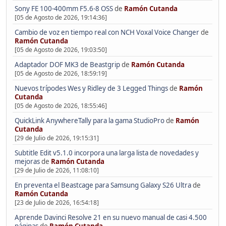
Sony FE 100-400mm F5.6-8 OSS
de
Ramón Cutanda
[05 de Agosto de 2026, 19:14:36]
Cambio de voz en tiempo real con NCH Voxal Voice Changer
de
Ramón Cutanda
[05 de Agosto de 2026, 19:03:50]
Adaptador DOF MK3 de Beastgrip
de
Ramón Cutanda
[05 de Agosto de 2026, 18:59:19]
Nuevos trípodes Wes y Ridley de 3 Legged Things
de
Ramón
Cutanda
[05 de Agosto de 2026, 18:55:46]
QuickLink AnywhereTally para la gama StudioPro
de
Ramón
Cutanda
[29 de Julio de 2026, 19:15:31]
Subtitle Edit v5.1.0 incorpora una larga lista de novedades y
mejoras
de
Ramón Cutanda
[29 de Julio de 2026, 11:08:10]
En preventa el Beastcage para Samsung Galaxy S26 Ultra
de
Ramón Cutanda
[23 de Julio de 2026, 16:54:18]
Aprende Davinci Resolve 21 en su nuevo manual de casi 4.500
páginas
de
Ramón Cutanda