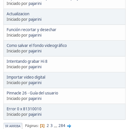
Iniciado por
pajarini
Actualizacion
Iniciado por
pajarini
Función recortar y desechar
Iniciado por
pajarini
Como salvar el fondo videográfico
Iniciado por
pajarini
Intentando grabar Hi 8
Iniciado por
pajarini
Importar video digital
Iniciado por
pajarini
Pinnacle 26 - Guía del usuario
Iniciado por
pajarini
Error 0 x 81310010
Iniciado por
pajarini
2
3
...
284
Páginas
1
IR ARRIBA