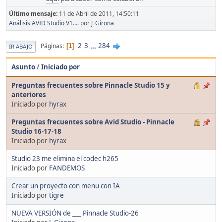
Último mensaje:
11 de Abril de 2011, 14:50:11
Análisis AVID Studio V1....
por
J_Girona
2
3
...
284
Páginas
1
IR ABAJO
Asunto
/
Iniciado por
Preguntas frecuentes sobre Pinnacle Studio 15 y
anteriores
Iniciado por
hyrax
Preguntas frecuentes sobre Avid Studio - Pinnacle
Studio 16-17-18
Iniciado por
hyrax
Studio 23 me elimina el codec h265
Iniciado por
FANDEMOS
Crear un proyecto con menu con IA
Iniciado por
tigre
NUEVA VERSIÓN de ___ Pinnacle Studio-26