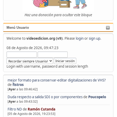
Haz una donación para ocultar este bloque
Menú Usuario
Welcome to
videoedicion.org (v9)
. Please
login
or
sign up
.
08 de Agosto de 2026, 09:47:23
Login with username, password and session length
mejor formato para conservar-editar digitalizaciones de VHS?
de
fistros
[
Ayer
a las 09:46:42]
Duda respecto a salida SDI o por componentes
de
Poucopelo
[
Ayer
a las 09:43:32]
Filtro ND
de
Ramón Cutanda
[05 de Agosto de 2026, 19:23:53]