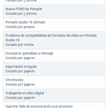
Iniciado por
J_Girona
Nuevo FORO de Pinnacle
Iniciado por
J_Girona
Pinnacle studio 19 ultimate
Iniciado por
jucaoco
Problema de compatibilidad de formatos de vídeo en Pinnacle
Studio 18
Iniciado por
ricmza
Incorporar pantallazo a mensaje
Iniciado por
pajarini
Exportación irregular
Iniciado por
pajarini
Chroma key
Iniciado por
pajarini
Trabajando el video digital
Iniciado por
pajarini
Suprimir tilde de incorporación a un proyecto