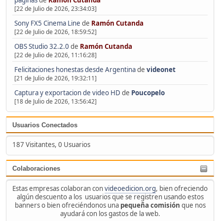
[22 de Julio de 2026, 23:34:03]
Sony FX5 Cinema Line
de
Ramón Cutanda
[22 de Julio de 2026, 18:59:52]
OBS Studio 32.2.0
de
Ramón Cutanda
[22 de Julio de 2026, 11:16:28]
Felicitaciones honestas desde Argentina
de
videonet
[21 de Julio de 2026, 19:32:11]
Captura y exportacion de video HD
de
Poucopelo
[18 de Julio de 2026, 13:56:42]
Usuarios Conectados
187 Visitantes, 0 Usuarios
Colaboraciones
Estas empresas colaboran con
videoedicion.org
, bien ofreciendo
algún descuento a los usuarios que se registren usando estos
banners o bien ofreciéndonos una
pequeña comisión
que nos
ayudará con los gastos de la web.