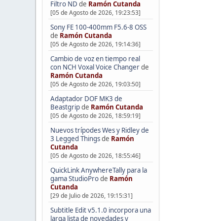
Filtro ND
de
Ramón Cutanda
[05 de Agosto de 2026, 19:23:53]
Sony FE 100-400mm F5.6-8 OSS
de
Ramón Cutanda
[05 de Agosto de 2026, 19:14:36]
Cambio de voz en tiempo real
con NCH Voxal Voice Changer
de
Ramón Cutanda
[05 de Agosto de 2026, 19:03:50]
Adaptador DOF MK3 de
Beastgrip
de
Ramón Cutanda
[05 de Agosto de 2026, 18:59:19]
Nuevos trípodes Wes y Ridley de
3 Legged Things
de
Ramón
Cutanda
[05 de Agosto de 2026, 18:55:46]
QuickLink AnywhereTally para la
gama StudioPro
de
Ramón
Cutanda
[29 de Julio de 2026, 19:15:31]
Subtitle Edit v5.1.0 incorpora una
larga lista de novedades y