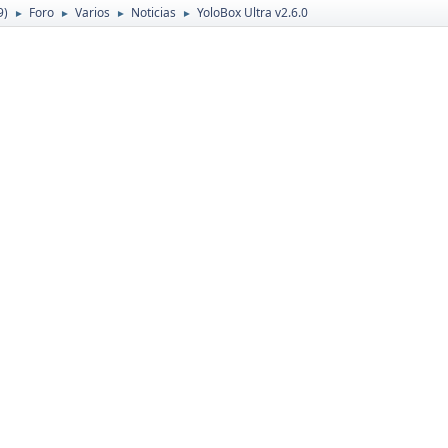
9)
Foro
Varios
Noticias
YoloBox Ultra v2.6.0
►
►
►
►