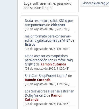
videoedicion.org (v
Login with username, password
and session length
Duda respecto a salida SDI o por
componentes
de
videonet
[08 de Agosto de 2026, 20:56:05]
mejor formato para conservar-
editar digitalizaciones de VHS?
de
fistros
[08 de Agosto de 2026, 13:37:04]
Kit de accesorios magnéticos
para grabación con el móvil 7Rig
G1(K1)
de
Ramón Cutanda
[08 de Agosto de 2026, 11:20:43]
ShiftCam SnapPocket Light 2
de
Ramón Cutanda
[08 de Agosto de 2026, 11:10:49]
Los televisores Hisense estrenan
Dolby Vision 2
de
Ramón
Cutanda
[08 de Agosto de 2026, 10:22:46]