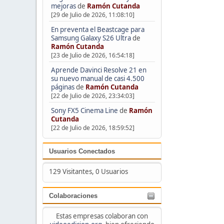
mejoras
de
Ramón Cutanda
[29 de Julio de 2026, 11:08:10]
En preventa el Beastcage para
Samsung Galaxy S26 Ultra
de
Ramón Cutanda
[23 de Julio de 2026, 16:54:18]
Aprende Davinci Resolve 21 en
su nuevo manual de casi 4.500
páginas
de
Ramón Cutanda
[22 de Julio de 2026, 23:34:03]
Sony FX5 Cinema Line
de
Ramón
Cutanda
[22 de Julio de 2026, 18:59:52]
Usuarios Conectados
129 Visitantes, 0 Usuarios
Colaboraciones
Estas empresas colaboran con