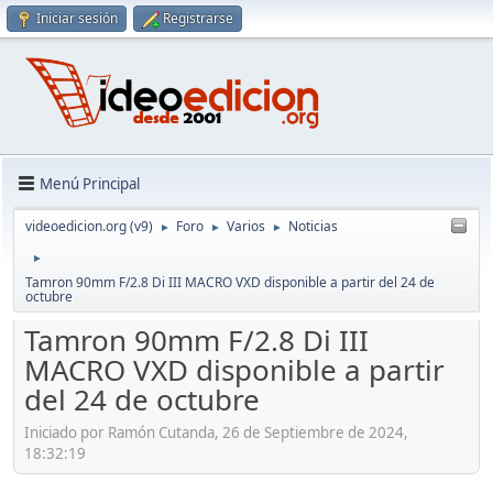
Iniciar sesión
Registrarse
Menú Principal
videoedicion.org (v9)
Foro
Varios
Noticias
►
►
►
►
Tamron 90mm F/2.8 Di III MACRO VXD disponible a partir del 24 de
octubre
Tamron 90mm F/2.8 Di III
MACRO VXD disponible a partir
del 24 de octubre
Iniciado por Ramón Cutanda, 26 de Septiembre de 2024,
18:32:19