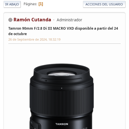
Páginas
1
IR ABAJO
ACCIONES DEL USUARIO
Ramón Cutanda
Administrador
Tamron 90mm F/2.8 Di III MACRO VXD disponible a partir del 24
de octubre
26 de Septiembre de 2024, 18:32:19