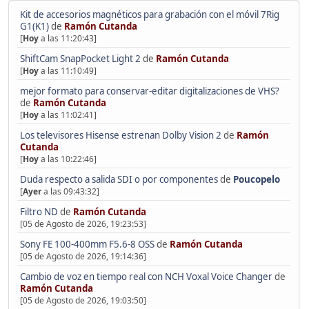
Kit de accesorios magnéticos para grabación con el móvil 7Rig
G1(K1)
de
Ramón Cutanda
[
Hoy
a las 11:20:43]
ShiftCam SnapPocket Light 2
de
Ramón Cutanda
[
Hoy
a las 11:10:49]
mejor formato para conservar-editar digitalizaciones de VHS?
de
Ramón Cutanda
[
Hoy
a las 11:02:41]
Los televisores Hisense estrenan Dolby Vision 2
de
Ramón
Cutanda
[
Hoy
a las 10:22:46]
Duda respecto a salida SDI o por componentes
de
Poucopelo
[
Ayer
a las 09:43:32]
Filtro ND
de
Ramón Cutanda
[05 de Agosto de 2026, 19:23:53]
Sony FE 100-400mm F5.6-8 OSS
de
Ramón Cutanda
[05 de Agosto de 2026, 19:14:36]
Cambio de voz en tiempo real con NCH Voxal Voice Changer
de
Ramón Cutanda
[05 de Agosto de 2026, 19:03:50]