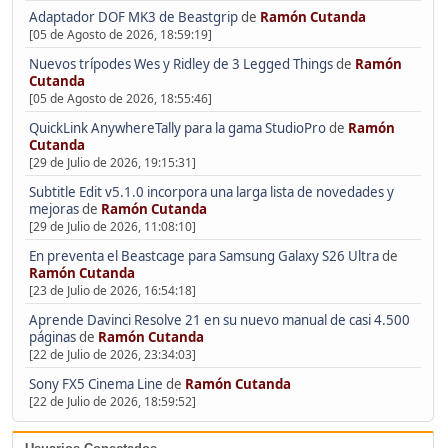
Adaptador DOF MK3 de Beastgrip
de
Ramón Cutanda
[05 de Agosto de 2026, 18:59:19]
Nuevos trípodes Wes y Ridley de 3 Legged Things
de
Ramón
Cutanda
[05 de Agosto de 2026, 18:55:46]
QuickLink AnywhereTally para la gama StudioPro
de
Ramón
Cutanda
[29 de Julio de 2026, 19:15:31]
Subtitle Edit v5.1.0 incorpora una larga lista de novedades y
mejoras
de
Ramón Cutanda
[29 de Julio de 2026, 11:08:10]
En preventa el Beastcage para Samsung Galaxy S26 Ultra
de
Ramón Cutanda
[23 de Julio de 2026, 16:54:18]
Aprende Davinci Resolve 21 en su nuevo manual de casi 4.500
páginas
de
Ramón Cutanda
[22 de Julio de 2026, 23:34:03]
Sony FX5 Cinema Line
de
Ramón Cutanda
[22 de Julio de 2026, 18:59:52]