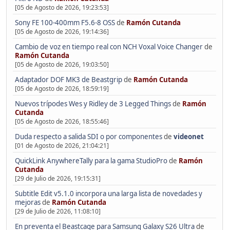
[05 de Agosto de 2026, 19:23:53]
Sony FE 100-400mm F5.6-8 OSS
de
Ramón Cutanda
[05 de Agosto de 2026, 19:14:36]
Cambio de voz en tiempo real con NCH Voxal Voice Changer
de
Ramón Cutanda
[05 de Agosto de 2026, 19:03:50]
Adaptador DOF MK3 de Beastgrip
de
Ramón Cutanda
[05 de Agosto de 2026, 18:59:19]
Nuevos trípodes Wes y Ridley de 3 Legged Things
de
Ramón
Cutanda
[05 de Agosto de 2026, 18:55:46]
Duda respecto a salida SDI o por componentes
de
videonet
[01 de Agosto de 2026, 21:04:21]
QuickLink AnywhereTally para la gama StudioPro
de
Ramón
Cutanda
[29 de Julio de 2026, 19:15:31]
Subtitle Edit v5.1.0 incorpora una larga lista de novedades y
mejoras
de
Ramón Cutanda
[29 de Julio de 2026, 11:08:10]
En preventa el Beastcage para Samsung Galaxy S26 Ultra
de