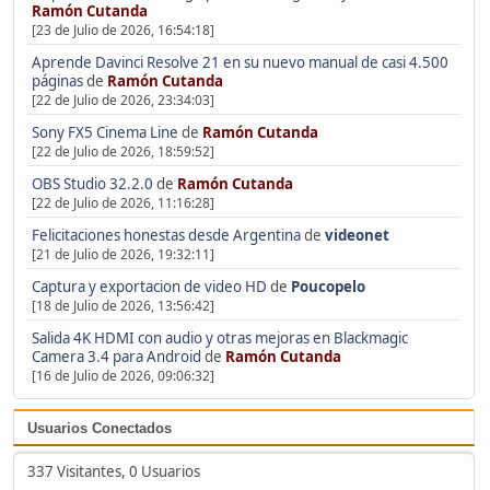
Ramón Cutanda
[23 de Julio de 2026, 16:54:18]
Aprende Davinci Resolve 21 en su nuevo manual de casi 4.500
páginas
de
Ramón Cutanda
[22 de Julio de 2026, 23:34:03]
Sony FX5 Cinema Line
de
Ramón Cutanda
[22 de Julio de 2026, 18:59:52]
OBS Studio 32.2.0
de
Ramón Cutanda
[22 de Julio de 2026, 11:16:28]
Felicitaciones honestas desde Argentina
de
videonet
[21 de Julio de 2026, 19:32:11]
Captura y exportacion de video HD
de
Poucopelo
[18 de Julio de 2026, 13:56:42]
Salida 4K HDMI con audio y otras mejoras en Blackmagic
Camera 3.4 para Android
de
Ramón Cutanda
[16 de Julio de 2026, 09:06:32]
Usuarios Conectados
337 Visitantes, 0 Usuarios