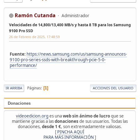
Ramón Cutanda
Administrador
Velocidades de 14,800/13,400 MB/s y hasta 8 TB para los Samsung
9100 Pro SSD
26 de Febrero de 2025, 17:48:59
Fuente:
https://news.samsung.com/us/samsung-announces-
9100-pro-series-ssds-with-breakthrough-pcie-5-0-
performance/
Páginas
1
IR ARRIBA
ACCIONES DEL USUARIO
Donaciones
videoedicion.org
es una
web sin ánimo de lucro
que se
mantiene gracias a las
donaciones
de sus usuarios. Todas las
donaciones,
desde 1 €
, son extremadamente valiosas.
[
PINCHA AQUÍ
PARA MÁS INFORMACIÓN
]