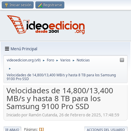
Iniciar sesión
Registrarse
Menú Principal
videoedicion.org (v9)
Foro
Varios
Noticias
►
►
►
►
Velocidades de 14,800/13,400 MB/s y hasta 8 TB para los Samsung
9100 Pro SSD
Velocidades de 14,800/13,400
MB/s y hasta 8 TB para los
Samsung 9100 Pro SSD
Iniciado por Ramón Cutanda, 26 de Febrero de 2025, 17:48:59
Páginas
1
IR ABAJO
ACCIONES DEL USUARIO