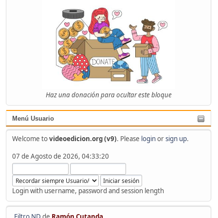
Haz una donación para ocultar este bloque
Menú Usuario
Welcome to
videoedicion.org (v9)
. Please
login
or
sign up
.
07 de Agosto de 2026, 04:33:20
Login with username, password and session length
Filtro ND
de
Ramón Cutanda